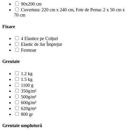
90x200 cm
Cuvertura: 220 cm x 240 cm, Fete de Perna: 2 x 50 cm x
70 cm
Fixare
4 Elastice pe Colțuri
Elastic de Jur Împrejur
Fermoar
Greutate
1.2 kg
1.5 kg
1100 g
350g/m²
500g/m²
600g/m²
620g/m²
800 gr
Greutate umplutură