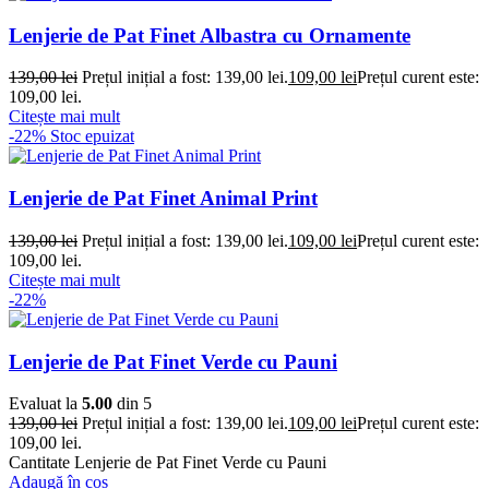
Lenjerie de Pat Finet Albastra cu Ornamente
139,00
lei
Prețul inițial a fost: 139,00 lei.
109,00
lei
Prețul curent este:
109,00 lei.
Citește mai mult
-22%
Stoc epuizat
Lenjerie de Pat Finet Animal Print
139,00
lei
Prețul inițial a fost: 139,00 lei.
109,00
lei
Prețul curent este:
109,00 lei.
Citește mai mult
-22%
Lenjerie de Pat Finet Verde cu Pauni
Evaluat la
5.00
din 5
139,00
lei
Prețul inițial a fost: 139,00 lei.
109,00
lei
Prețul curent este:
109,00 lei.
Cantitate Lenjerie de Pat Finet Verde cu Pauni
Adaugă în coș