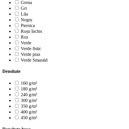
Grena
Gri
Lila
Negru
Piersica
Roșu închis
Roz
Verde
Verde fistic
Verde praz
Verde Smarald
Densitate
160 g/m²
180 g/m²
240 g/m²
300 g/m²
350 g/m²
400 g/m²
450 g/m²