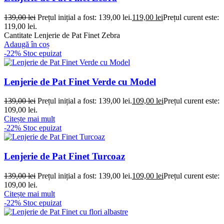
139,00
lei
Prețul inițial a fost: 139,00 lei.
119,00
lei
Prețul curent este:
119,00 lei.
Cantitate Lenjerie de Pat Finet Zebra
Adaugă în coș
-22%
Stoc epuizat
Lenjerie de Pat Finet Verde cu Model
139,00
lei
Prețul inițial a fost: 139,00 lei.
109,00
lei
Prețul curent este:
109,00 lei.
Citește mai mult
-22%
Stoc epuizat
Lenjerie de Pat Finet Turcoaz
139,00
lei
Prețul inițial a fost: 139,00 lei.
109,00
lei
Prețul curent este:
109,00 lei.
Citește mai mult
-22%
Stoc epuizat