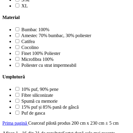
XL
Material
Bumbac 100%
Amestec 70% bumbac, 30% poliester
Catifea
Cocolino
Finet 100% Poliester
Microfibra 100%
Poliester cu strat impermeabil
Umplutură
10% puf, 90% pene
Fibre siliconizate
Spumă cu memorie
15% puf și 85% pană de gâscă
Puf de gasca
Prima pagină
Cearceaf pilotă produs
200 cm x 230 cm ± 5 cm