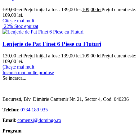
139,00
lei
Prețul inițial a fost: 139,00 lei.
109,00
lei
Prețul curent este:
109,00 lei.
Citește mai mult
-22%
Stoc epuizat
Lenjerie de Pat Finet 6 Piese cu Fluturi
139,00
lei
Prețul inițial a fost: 139,00 lei.
109,00
lei
Prețul curent este:
109,00 lei.
Citește mai mult
Încarcă mai multe produse
Se incarca...
Bucuresti, Blv. Dimitrie Cantemir Nr. 21, Sector 4, Cod. 040236
Telefon
:
0734 189 935
Email
:
comenzi@domingo.ro
Program