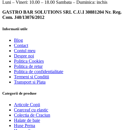
Luni – Vineri: 10.00 – 18.00 Sambata – Duminica: inchis
GASTRO BAR SOLUTIONS SRL C.U.I 30881204 Nr. Reg.
Com. J40/13076/2012
Informatii utile
Blog
Contact
Contul meu
Despre noi
Politica Cookies
Politica de retur
Politica de confidentialitate
Termeni si Conditii
Transport si Plata
Categorii de produse
Articole Copii
Cearceaf cu elastic
Colectia de Craciun
Halate de baie
Huse Perna