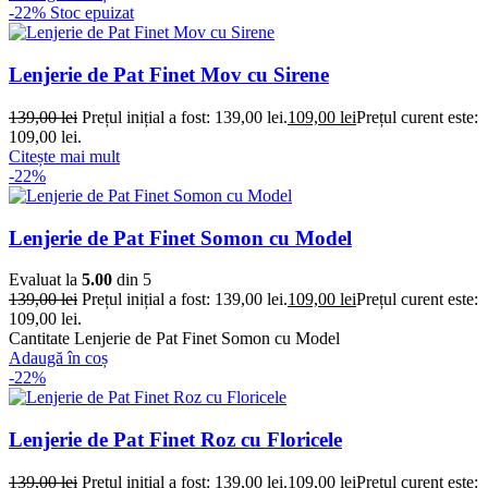
-22%
Stoc epuizat
Lenjerie de Pat Finet Mov cu Sirene
139,00
lei
Prețul inițial a fost: 139,00 lei.
109,00
lei
Prețul curent este:
109,00 lei.
Citește mai mult
-22%
Lenjerie de Pat Finet Somon cu Model
Evaluat la
5.00
din 5
139,00
lei
Prețul inițial a fost: 139,00 lei.
109,00
lei
Prețul curent este:
109,00 lei.
Cantitate Lenjerie de Pat Finet Somon cu Model
Adaugă în coș
-22%
Lenjerie de Pat Finet Roz cu Floricele
139,00
lei
Prețul inițial a fost: 139,00 lei.
109,00
lei
Prețul curent este: