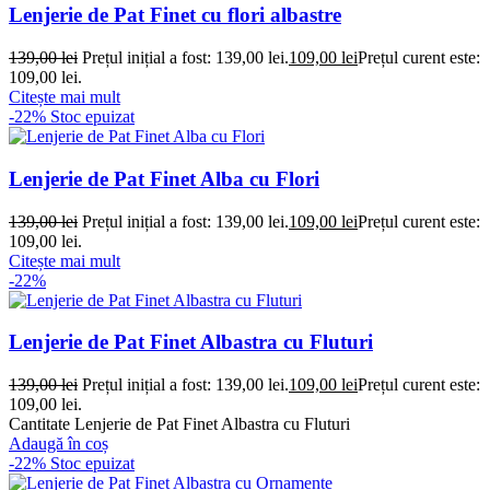
Lenjerie de Pat Finet cu flori albastre
139,00
lei
Prețul inițial a fost: 139,00 lei.
109,00
lei
Prețul curent este:
109,00 lei.
Citește mai mult
-22%
Stoc epuizat
Lenjerie de Pat Finet Alba cu Flori
139,00
lei
Prețul inițial a fost: 139,00 lei.
109,00
lei
Prețul curent este:
109,00 lei.
Citește mai mult
-22%
Lenjerie de Pat Finet Albastra cu Fluturi
139,00
lei
Prețul inițial a fost: 139,00 lei.
109,00
lei
Prețul curent este:
109,00 lei.
Cantitate Lenjerie de Pat Finet Albastra cu Fluturi
Adaugă în coș
-22%
Stoc epuizat