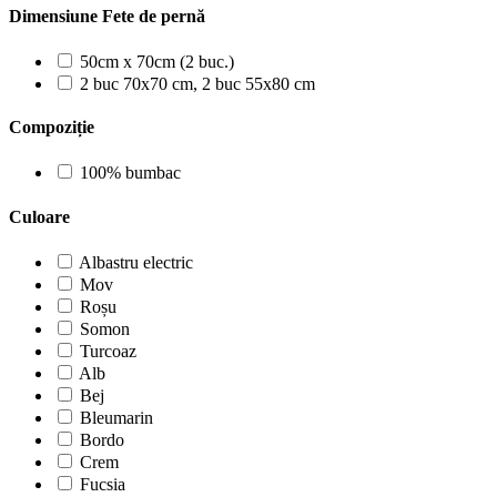
Dimensiune Fete de pernă
50cm x 70cm (2 buc.)
2 buc 70x70 cm, 2 buc 55x80 cm
Compoziție
100% bumbac
Culoare
Albastru electric
Mov
Roșu
Somon
Turcoaz
Alb
Bej
Bleumarin
Bordo
Crem
Fucsia