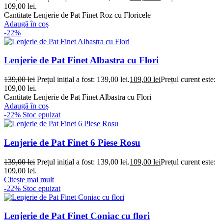
109,00 lei.
Cantitate Lenjerie de Pat Finet Roz cu Floricele
Adaugă în coș
-22%
Lenjerie de Pat Finet Albastra cu Flori
139,00
lei
Prețul inițial a fost: 139,00 lei.
109,00
lei
Prețul curent este:
109,00 lei.
Cantitate Lenjerie de Pat Finet Albastra cu Flori
Adaugă în coș
-22%
Stoc epuizat
Lenjerie de Pat Finet 6 Piese Rosu
139,00
lei
Prețul inițial a fost: 139,00 lei.
109,00
lei
Prețul curent este:
109,00 lei.
Citește mai mult
-22%
Stoc epuizat
Lenjerie de Pat Finet Coniac cu flori