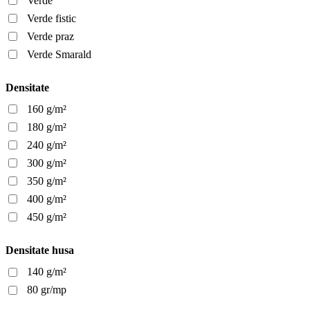
Verde
Verde fistic
Verde praz
Verde Smarald
Densitate
160 g/m²
180 g/m²
240 g/m²
300 g/m²
350 g/m²
400 g/m²
450 g/m²
Densitate husa
140 g/m²
80 gr/mp