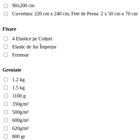
90x200 cm
Cuvertura: 220 cm x 240 cm, Fete de Perna: 2 x 50 cm x 70 cm
Fixare
4 Elastice pe Colțuri
Elastic de Jur Împrejur
Fermoar
Greutate
1.2 kg
1.5 kg
1100 g
350g/m²
500g/m²
600g/m²
620g/m²
800 gr