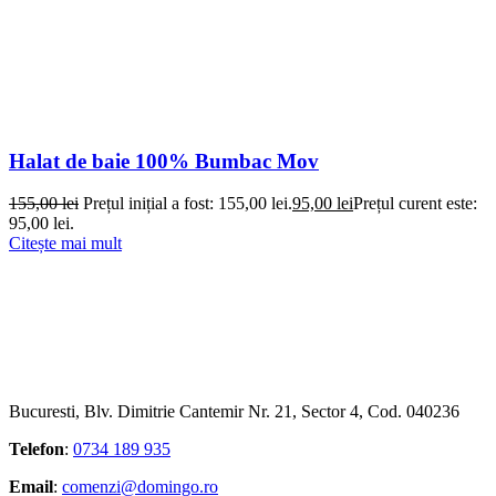
Halat de baie 100% Bumbac Mov
155,00
lei
Prețul inițial a fost: 155,00 lei.
95,00
lei
Prețul curent este:
95,00 lei.
Citește mai mult
Bucuresti, Blv. Dimitrie Cantemir Nr. 21, Sector 4, Cod. 040236
Telefon
:
0734 189 935
Email
:
comenzi@domingo.ro