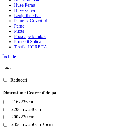
Huse Perna
Huse saltea
Lenjerii de Pat
Paturi si Cuverturi
Perne
Pilote
Prosoape bumbac
Protectii Saltea
Textile HORECA
Închide
Filtre
Reduceri
Dimensiune Cearceaf de pat
216x236cm
220cm x 240cm
200x220 cm
235cm x 250cm ±5cm