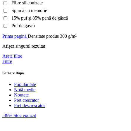
Fibre siliconizate
Spumă cu memorie
15% puf și 85% pană de gâscă
Puf de gasca
Prima pagină
Densitate produs
300 g/m²
Afișez singurul rezultat
Arată filtre
Filtre
Sortare după
Popularitate
Notă medie
Noutate
Pret crescator
Pret descrescator
-39%
Stoc epuizat