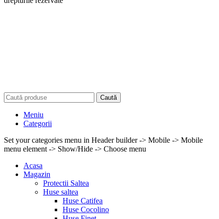
drepturile rezervate
Caută
Meniu
Categorii
Set your categories menu in Header builder -> Mobile -> Mobile
menu element -> Show/Hide -> Choose menu
Acasa
Magazin
Protectii Saltea
Huse saltea
Huse Catifea
Huse Cocolino
Huse Finet