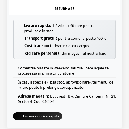
RETURNARE
Livrare rapidă:
1-2 zile lucrătoare pentru
produsele în stoc
Transport gratuit
pentru comenzi peste 400 lei
Cost transport:
doar 19 lei cu Cargus
Ridicare personală:
din magazinul nostru fizic
Comenzile plasate în weekend sau zile libere legale se
procesează în prima zi lucrătoare
În cazuri speciale (lipsă stoc, aprovizionare), termenul de
livrare poate fi prelungit corespunzător
Adresa magazin:
București, Blv. Dimitrie Cantemir Nr. 21,
Sector 4, Cod. 040236
Livrare sigură și rapidă