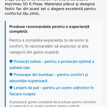
Imprimeu 5D 6 Piese. Materialul plăcut și designul
festiv fac din acest set o alegere excelentă pentru
confortul tău zilnic.
Produse recomandate pentru o experiență
completă:
Pentru a completa experiența ta de somn și
confort, îți recomandăm să explorezi și alte
categorii din gama noastră:
🛡️ Protecții saltea - pentru o protecție optimă a
saltelei tale
🛡️ Prosoape din bumbac - pentru confort și
absorbție superioară
🛡️ Lenjerii de pat - pentru un somn odihnitor în
fiecare noapte
Explorează gama completă de produse pentru dormitor
și creează-ți un spațiu perfect pentru odihnă.