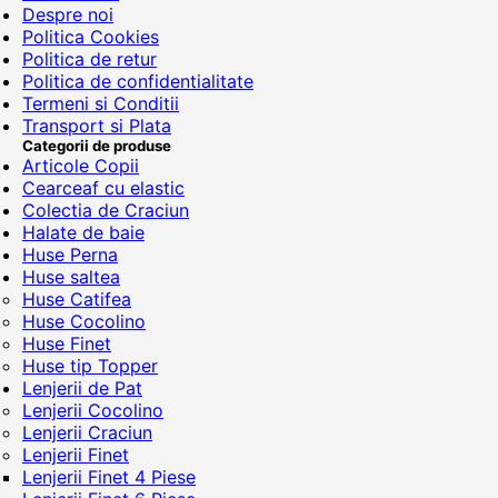
Despre noi
Politica Cookies
Politica de retur
Politica de confidentialitate
Termeni si Conditii
Transport si Plata
Categorii de produse
Articole Copii
Cearceaf cu elastic
Colectia de Craciun
Halate de baie
Huse Perna
Huse saltea
Huse Catifea
Huse Cocolino
Huse Finet
Huse tip Topper
Lenjerii de Pat
Lenjerii Cocolino
Lenjerii Craciun
Lenjerii Finet
Lenjerii Finet 4 Piese