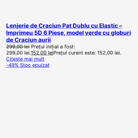
Lenjerie de Craciun Pat Dublu cu Elastic –
Imprimeu 5D 6 Piese, model verde cu globuri
de Craciun aurii
299,00
lei
Prețul inițial a fost:
299,00 lei.
152,00
lei
Prețul curent este: 152,00 lei.
Citește mai mult
-49%
Stoc epuizat