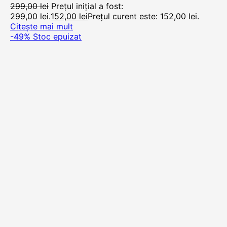
299,00
lei
Prețul inițial a fost:
299,00 lei.
152,00
lei
Prețul curent este: 152,00 lei.
Citește mai mult
-49%
Stoc epuizat