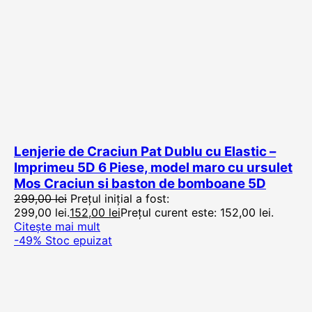
Lenjerie de Craciun Pat Dublu cu Elastic –
Imprimeu 5D 6 Piese, model maro cu ursulet
Mos Craciun si baston de bomboane 5D
299,00
lei
Prețul inițial a fost:
299,00 lei.
152,00
lei
Prețul curent este: 152,00 lei.
Citește mai mult
-49%
Stoc epuizat