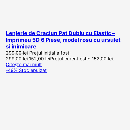
Lenjerie de Craciun Pat Dublu cu Elastic –
Imprimeu 5D 6 Piese, model rosu cu ursulet
si inimioare
299,00
lei
Prețul inițial a fost:
299,00 lei.
152,00
lei
Prețul curent este: 152,00 lei.
Citește mai mult
-49%
Stoc epuizat