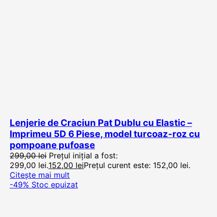
Lenjerie de Craciun Pat Dublu cu Elastic –
Imprimeu 5D 6 Piese, model turcoaz-roz cu
pompoane pufoase
299,00
lei
Prețul inițial a fost:
299,00 lei.
152,00
lei
Prețul curent este: 152,00 lei.
Citește mai mult
-49%
Stoc epuizat