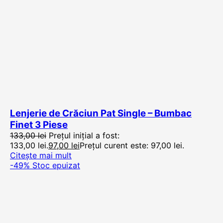
Lenjerie de Crăciun Pat Single – Bumbac
Finet 3 Piese
133,00
lei
Prețul inițial a fost:
133,00 lei.
97,00
lei
Prețul curent este: 97,00 lei.
Citește mai mult
-49%
Stoc epuizat