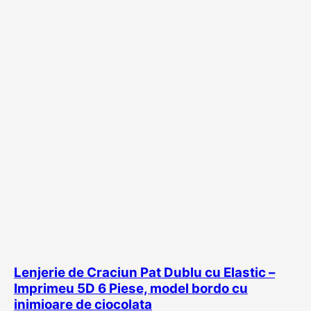
Lenjerie de Craciun Pat Dublu cu Elastic –
Imprimeu 5D 6 Piese, model bordo cu
inimioare de ciocolata