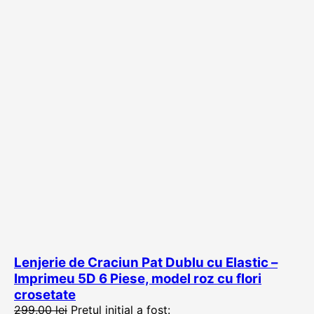
Lenjerie de Craciun Pat Dublu cu Elastic –
Imprimeu 5D 6 Piese, model roz cu flori
crosetate
299,00
lei
Prețul inițial a fost: