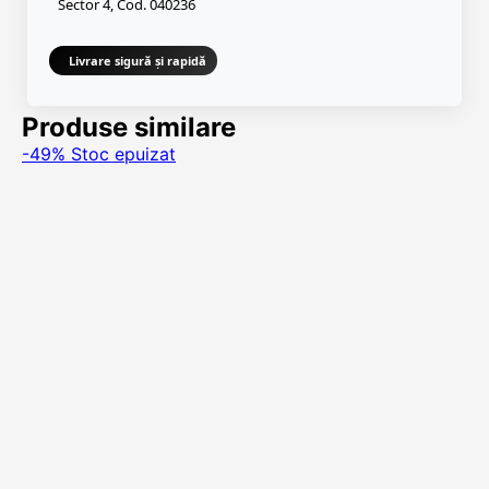
Sector 4, Cod. 040236
Livrare sigură și rapidă
Produse similare
-49%
Stoc epuizat