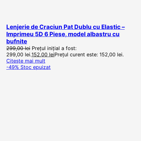
Lenjerie de Craciun Pat Dublu cu Elastic –
Imprimeu 5D 6 Piese, model albastru cu
bufnite
299,00
lei
Prețul inițial a fost:
299,00 lei.
152,00
lei
Prețul curent este: 152,00 lei.
Citește mai mult
-49%
Stoc epuizat