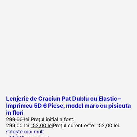
Lenjerie de Craciun Pat Dublu cu Elastic –
Imprimeu 5D 6 Piese, model maro cu pisicuta
in flori
299,00
lei
Prețul inițial a fost:
299,00 lei.
152,00
lei
Prețul curent este: 152,00 lei.
Citește mai mult