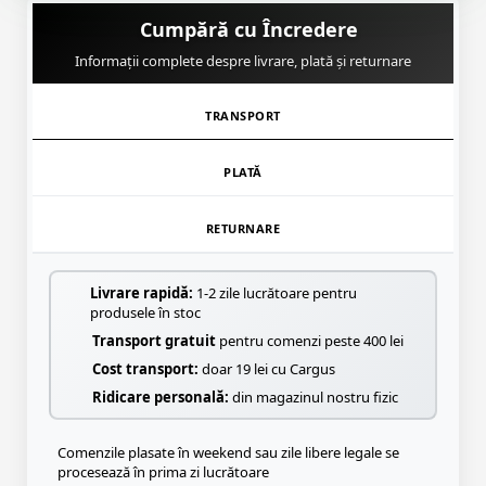
Cumpără cu Încredere
Informații complete despre livrare, plată și returnare
TRANSPORT
PLATĂ
RETURNARE
Livrare rapidă:
1-2 zile lucrătoare pentru
produsele în stoc
Transport gratuit
pentru comenzi peste 400 lei
Cost transport:
doar 19 lei cu Cargus
Ridicare personală:
din magazinul nostru fizic
Comenzile plasate în weekend sau zile libere legale se
procesează în prima zi lucrătoare