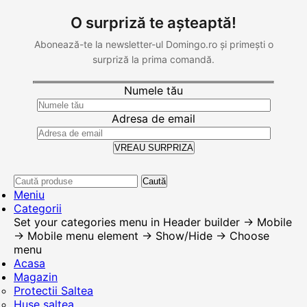
O surpriză te așteaptă!
Abonează-te la newsletter-ul Domingo.ro și primești o
surpriză la prima comandă.
Numele tău
Adresa de email
Caută
Meniu
Categorii
Set your categories menu in Header builder -> Mobile
-> Mobile menu element -> Show/Hide -> Choose
menu
Acasa
Magazin
Protectii Saltea
Huse saltea