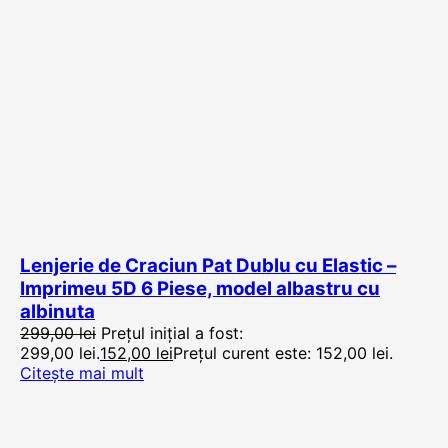
Lenjerie de Craciun Pat Dublu cu Elastic –
Imprimeu 5D 6 Piese, model albastru cu
albinuta
299,00
lei
Prețul inițial a fost:
299,00 lei.
152,00
lei
Prețul curent este: 152,00 lei.
Citește mai mult