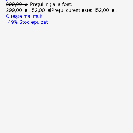
299,00
lei
Prețul inițial a fost:
299,00 lei.
152,00
lei
Prețul curent este: 152,00 lei.
Citește mai mult
-49%
Stoc epuizat