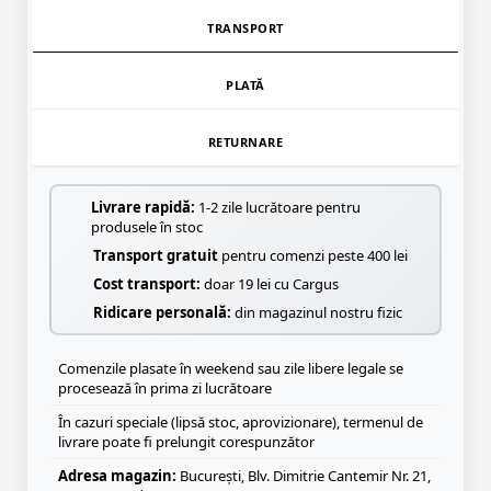
TRANSPORT
PLATĂ
RETURNARE
Livrare rapidă:
1-2 zile lucrătoare pentru
produsele în stoc
Transport gratuit
pentru comenzi peste 400 lei
Cost transport:
doar 19 lei cu Cargus
Ridicare personală:
din magazinul nostru fizic
Comenzile plasate în weekend sau zile libere legale se
procesează în prima zi lucrătoare
În cazuri speciale (lipsă stoc, aprovizionare), termenul de
livrare poate fi prelungit corespunzător
Adresa magazin:
București, Blv. Dimitrie Cantemir Nr. 21,