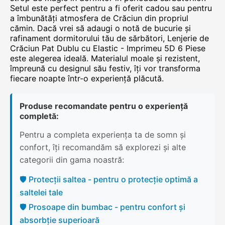
Setul este perfect pentru a fi oferit cadou sau pentru
a îmbunătăți atmosfera de Crăciun din propriul
cămin. Dacă vrei să adaugi o notă de bucurie și
rafinament dormitorului tău de sărbători, Lenjerie de
Crăciun Pat Dublu cu Elastic - Imprimeu 5D 6 Piese
este alegerea ideală. Materialul moale și rezistent,
împreună cu designul său festiv, îți vor transforma
fiecare noapte într-o experiență plăcută.
Produse recomandate pentru o experiență
completă:
Pentru a completa experiența ta de somn și
confort, îți recomandăm să explorezi și alte
categorii din gama noastră:
🛡️ Protecții saltea - pentru o protecție optimă a
saltelei tale
🛡️ Prosoape din bumbac - pentru confort și
absorbție superioară