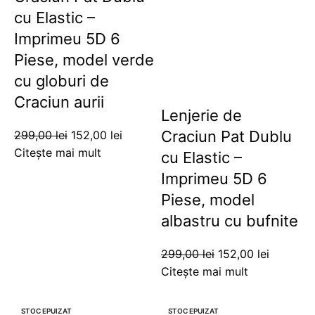
cu Elastic –
Imprimeu 5D 6
Piese, model verde
cu globuri de
Craciun aurii
Lenjerie de
Craciun Pat Dublu
299,00
lei
152,00
lei
Citește mai mult
cu Elastic –
Imprimeu 5D 6
Piese, model
albastru cu bufnite
299,00
lei
152,00
lei
Citește mai mult
-49%
-49%
STOC EPUIZAT
STOC EPUIZAT