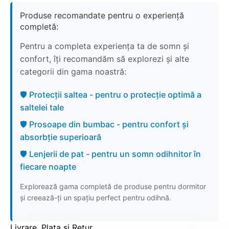
Produse recomandate pentru o experiență
completă:
Pentru a completa experiența ta de somn și
confort, îți recomandăm să explorezi și alte
categorii din gama noastră:
🛡️ Protecții saltea - pentru o protecție optimă a
saltelei tale
🛡️ Prosoape din bumbac - pentru confort și
absorbție superioară
🛡️ Lenjerii de pat - pentru un somn odihnitor în
fiecare noapte
Explorează gama completă de produse pentru dormitor
și creează-ți un spațiu perfect pentru odihnă.
Livrare, Plata si Retur