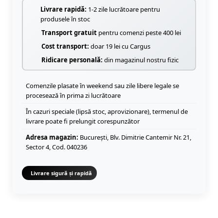
Livrare rapidă:
1-2 zile lucrătoare pentru
produsele în stoc
Transport gratuit
pentru comenzi peste 400 lei
Cost transport:
doar 19 lei cu Cargus
Ridicare personală:
din magazinul nostru fizic
Comenzile plasate în weekend sau zile libere legale se
procesează în prima zi lucrătoare
În cazuri speciale (lipsă stoc, aprovizionare), termenul de
livrare poate fi prelungit corespunzător
Adresa magazin:
București, Blv. Dimitrie Cantemir Nr. 21,
Sector 4, Cod. 040236
Livrare sigură și rapidă