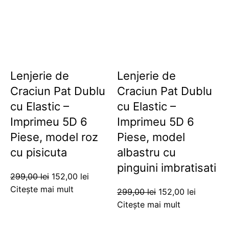
Lenjerie de
Lenjerie de
Craciun Pat Dublu
Craciun Pat Dublu
cu Elastic –
cu Elastic –
Imprimeu 5D 6
Imprimeu 5D 6
Piese, model roz
Piese, model
cu pisicuta
albastru cu
pinguini imbratisati
299,00
lei
152,00
lei
Citește mai mult
299,00
lei
152,00
lei
Citește mai mult
-49%
-49%