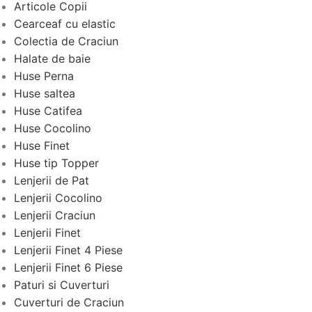
Articole Copii
Cearceaf cu elastic
Colectia de Craciun
Halate de baie
Huse Perna
Huse saltea
Huse Catifea
Huse Cocolino
Huse Finet
Huse tip Topper
Lenjerii de Pat
Lenjerii Cocolino
Lenjerii Craciun
Lenjerii Finet
Lenjerii Finet 4 Piese
Lenjerii Finet 6 Piese
Paturi si Cuverturi
Cuverturi de Craciun