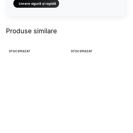
Livrare sigură și rapidă
Produse similare
-49%
-49%
STOC EPUIZAT
STOC EPUIZAT