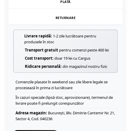
PLATĂ
RETURNARE
Livrare rapidă:
1-2 zile lucrătoare pentru
produsele în stoc
Transport gratuit
pentru comenzi peste 400 lei
Cost transport:
doar 19 lei cu Cargus
Ridicare personală:
din magazinul nostru fizic
Comenzile plasate în weekend sau zile libere legale se
procesează în prima zi lucrătoare
În cazuri speciale (lipsă stoc, aprovizionare), termenul de
livrare poate fi prelungit corespunzător
Adresa magazin:
București, Blv. Dimitrie Cantemir Nr. 21,
Sector 4, Cod. 040236