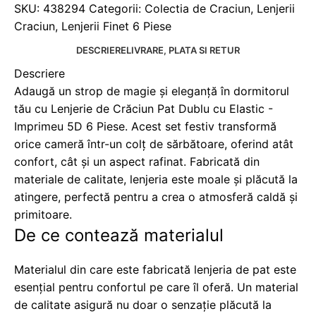
SKU:
438294
Categorii:
Colectia de Craciun
,
Lenjerii
Craciun
,
Lenjerii Finet 6 Piese
DESCRIERE
LIVRARE, PLATA SI RETUR
Descriere
Adaugă un strop de magie și eleganță în dormitorul
tău cu Lenjerie de Crăciun Pat Dublu cu Elastic -
Imprimeu 5D 6 Piese. Acest set festiv transformă
orice cameră într-un colț de sărbătoare, oferind atât
confort, cât și un aspect rafinat. Fabricată din
materiale de calitate, lenjeria este moale și plăcută la
atingere, perfectă pentru a crea o atmosferă caldă și
primitoare.
De ce contează materialul
Materialul din care este fabricată lenjeria de pat este
esențial pentru confortul pe care îl oferă. Un material
de calitate asigură nu doar o senzație plăcută la