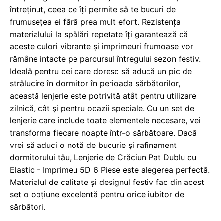
întreținut, ceea ce îți permite să te bucuri de
frumusețea ei fără prea mult efort. Rezistența
materialului la spălări repetate îți garantează că
aceste culori vibrante și imprimeuri frumoase vor
rămâne intacte pe parcursul întregului sezon festiv.
Ideală pentru cei care doresc să aducă un pic de
strălucire în dormitor în perioada sărbătorilor,
această lenjerie este potrivită atât pentru utilizare
zilnică, cât și pentru ocazii speciale. Cu un set de
lenjerie care include toate elementele necesare, vei
transforma fiecare noapte într-o sărbătoare. Dacă
vrei să aduci o notă de bucurie și rafinament
dormitorului tău, Lenjerie de Crăciun Pat Dublu cu
Elastic - Imprimeu 5D 6 Piese este alegerea perfectă.
Materialul de calitate și designul festiv fac din acest
set o opțiune excelentă pentru orice iubitor de
sărbători.