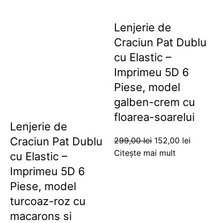
Lenjerie de
Craciun Pat Dublu
cu Elastic –
Imprimeu 5D 6
Piese, model
galben-crem cu
floarea-soarelui
Lenjerie de
Craciun Pat Dublu
299,00
lei
152,00
lei
Citește mai mult
cu Elastic –
Imprimeu 5D 6
Piese, model
turcoaz-roz cu
macarons si