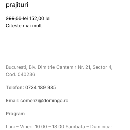
prajituri
299,00
lei
152,00
lei
Citește mai mult
Bucuresti, Blv. Dimitrie Cantemir Nr. 21, Sector 4,
Cod. 040236
Telefon
:
0734 189 935
Email
:
comenzi@domingo.ro
Program
Luni – Vineri: 10.00 – 18.00 Sambata – Duminica: