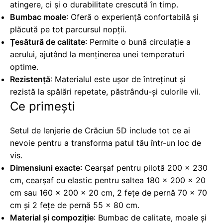
atingere, ci și o durabilitate crescută în timp.
Bumbac moale
: Oferă o experiență confortabilă și
plăcută pe tot parcursul nopții.
Țesătură de calitate
: Permite o bună circulație a
aerului, ajutând la menținerea unei temperaturi
optime.
Rezistență
: Materialul este ușor de întreținut și
rezistă la spălări repetate, păstrându-și culorile vii.
Ce primești
Setul de lenjerie de Crăciun 5D include tot ce ai
nevoie pentru a transforma patul tău într-un loc de
vis.
Dimensiuni exacte
: Cearșaf pentru pilotă 200 × 230
cm, cearșaf cu elastic pentru saltea 180 × 200 × 20
cm sau 160 × 200 × 20 cm, 2 fețe de pernă 70 × 70
cm și 2 fețe de pernă 55 × 80 cm.
Material și compoziție
: Bumbac de calitate, moale și