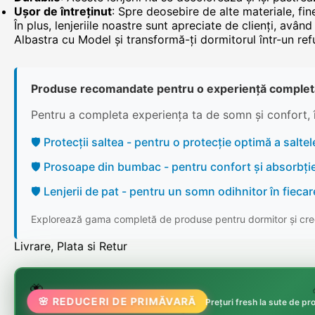
Ușor de întreținut
: Spre deosebire de alte materiale, fine
În plus, lenjeriile noastre sunt apreciate de clienți, avâ
Albastra cu Model și transformă-ți dormitorul într-un ref
Produse recomandate pentru o experiență complet
Pentru a completa experiența ta de somn și confort, 
🛡️ Protecții saltea - pentru o protecție optimă a saltele
🛡️ Prosoape din bumbac - pentru confort și absorbți
🛡️ Lenjerii de pat - pentru un somn odihnitor în fieca
Explorează gama completă de produse pentru dormitor și cree
Livrare, Plata si Retur
🌸
🌷
🦋

🌸 REDUCERI DE PRIMĂVARĂ
Prețuri fresh la sute de p