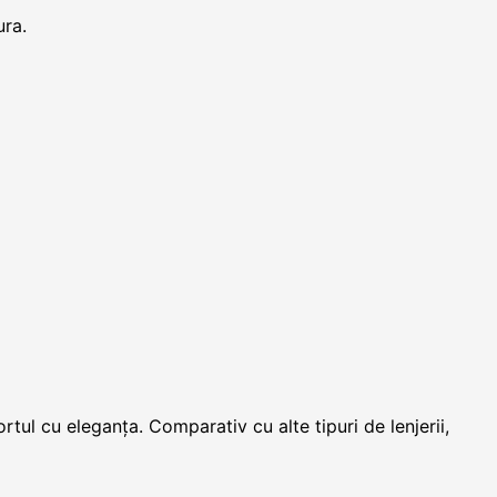
ura.
tul cu eleganța. Comparativ cu alte tipuri de lenjerii,