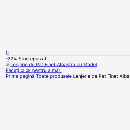
0
-22%
Stoc epuizat
Faceți click pentru a mări
Prima pagină
Toate produsele
Lenjerie de Pat Finet Alb