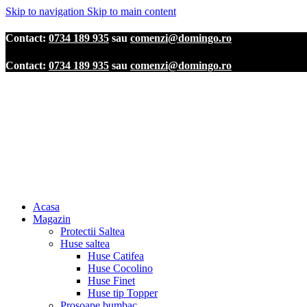
Skip to navigation
Skip to main content
Contact:
0734 189 935
sau
comenzi@domingo.ro
Contact:
0734 189 935
sau
comenzi@domingo.ro
Acasa
Magazin
Protectii Saltea
Huse saltea
Huse Catifea
Huse Cocolino
Huse Finet
Huse tip Topper
Prosoape bumbac