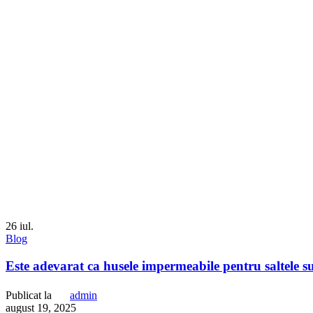
26
iul.
Blog
Este adevarat ca husele impermeabile pentru saltele su
Publicat la
admin
august 19, 2025