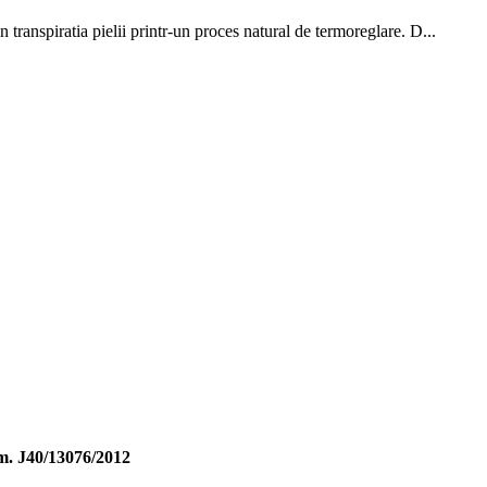
transpiratia pielii printr-un proces natural de termoreglare. D...
 J40/13076/2012