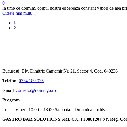
0
In timp ce dormim, corpul nostru elibereaza constant vapori de apa prin 
Citeste mai mult...
1
2
Bucuresti, Blv. Dimitrie Cantemir Nr. 21, Sector 4, Cod. 040236
Telefon
:
0734 189 935
Email
:
comenzi@domingo.ro
Program
Luni – Vineri: 10.00 – 18.00 Sambata – Duminica: inchis
GASTRO BAR SOLUTIONS SRL C.U.I 30881204 Nr. Reg. Com.