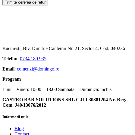
Bucuresti, Blv. Dimitrie Cantemir Nr. 21, Sector 4, Cod. 040236
Telefon
:
0734 189 935
Email
:
comenzi@domingo.ro
Program
Luni – Vineri: 10.00 – 18.00 Sambata – Duminica: inchis
GASTRO BAR SOLUTIONS SRL C.U.I 30881204 Nr. Reg.
Com. J40/13076/2012
Informatii utile
Blog
Contact