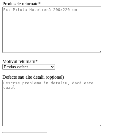
Produsele returnate*
Motivul returnării*
Defecte sau alte detalii (opțional)