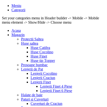
Meniu
Categorii
Set your categories menu in Header builder -> Mobile -> Mobile
menu element -> Show/Hide -> Choose menu
Acasa
Magazin
Protectii Saltea
Huse saltea
Huse Catifea
Huse Cocolino
Huse Finet
Huse tip Topper
Prosoape bumbac
Lenjerii de Pat
Lenjerii Cocolino
Lenjerii Craciun
Lenjerii Finet
Lenjerii Finet 4 Piese
Lenjerii Finet 6 Piese
Halate de baie
Paturi si Cuverturi
Cuverturi de Craciun