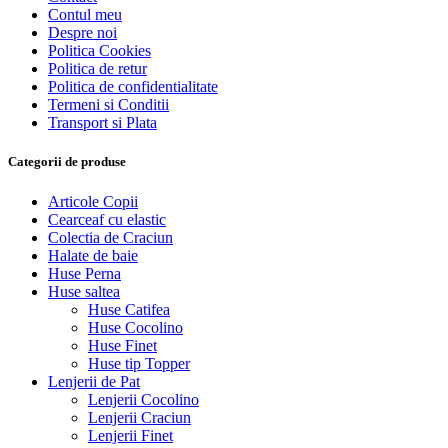
Contul meu
Despre noi
Politica Cookies
Politica de retur
Politica de confidentialitate
Termeni si Conditii
Transport si Plata
Categorii de produse
Articole Copii
Cearceaf cu elastic
Colectia de Craciun
Halate de baie
Huse Perna
Huse saltea
Huse Catifea
Huse Cocolino
Huse Finet
Huse tip Topper
Lenjerii de Pat
Lenjerii Cocolino
Lenjerii Craciun
Lenjerii Finet