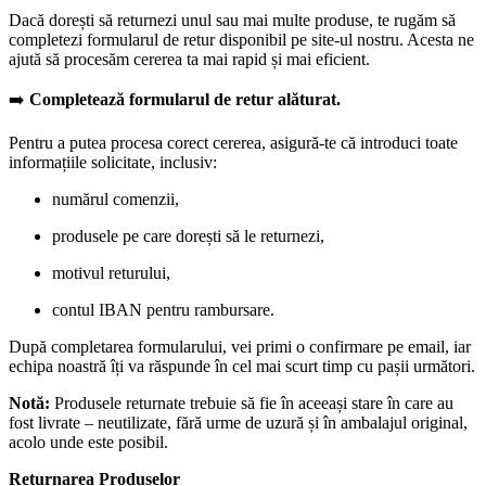
Dacă dorești să returnezi unul sau mai multe produse, te rugăm să
completezi formularul de retur disponibil pe site-ul nostru. Acesta ne
ajută să procesăm cererea ta mai rapid și mai eficient.
➡️
Completează formularul de retur alăturat.
Pentru a putea procesa corect cererea, asigură-te că introduci toate
informațiile solicitate, inclusiv:
numărul comenzii,
produsele pe care dorești să le returnezi,
motivul returului,
contul IBAN pentru rambursare.
După completarea formularului, vei primi o confirmare pe email, iar
echipa noastră îți va răspunde în cel mai scurt timp cu pașii următori.
Notă:
Produsele returnate trebuie să fie în aceeași stare în care au
fost livrate – neutilizate, fără urme de uzură și în ambalajul original,
acolo unde este posibil.
Returnarea Produselor