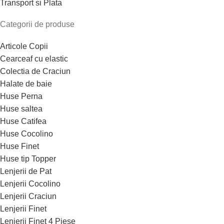
Transport si Plata
Categorii de produse
Articole Copii
Cearceaf cu elastic
Colectia de Craciun
Halate de baie
Huse Perna
Huse saltea
Huse Catifea
Huse Cocolino
Huse Finet
Huse tip Topper
Lenjerii de Pat
Lenjerii Cocolino
Lenjerii Craciun
Lenjerii Finet
Lenjerii Finet 4 Piese