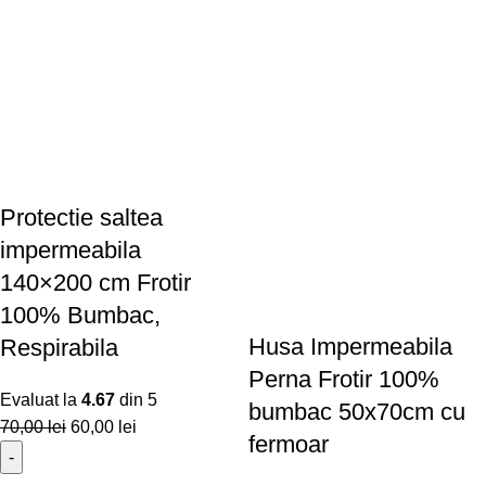
Protectie saltea
impermeabila
140×200 cm Frotir
100% Bumbac,
Husa Impermeabila
Respirabila
Perna Frotir 100%
Evaluat la
4.67
din 5
bumbac 50x70cm cu
70,00
lei
60,00
lei
fermoar