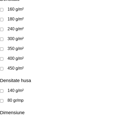
160 g/m²
180 g/m²
240 g/m²
300 g/m²
350 g/m²
400 g/m²
450 g/m²
Densitate husa
140 g/m²
80 gr/mp
Dimensiune