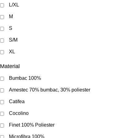
L/XL
M
S
S/M
XL
Material
Bumbac 100%
Amestec 70% bumbac, 30% poliester
Catifea
Cocolino
Finet 100% Poliester
Microfibra 100%