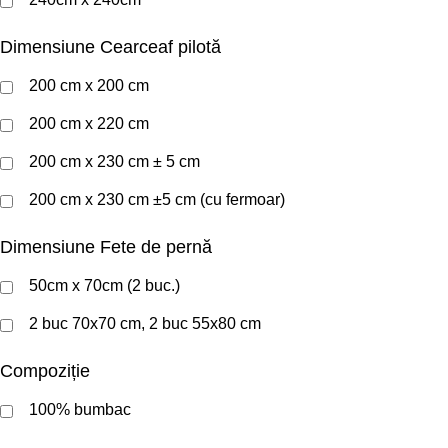
Dimensiune Cearceaf pilotă
200 cm x 200 cm
200 cm x 220 cm
200 cm x 230 cm ± 5 cm
200 cm x 230 cm ±5 cm (cu fermoar)
Dimensiune Fete de pernă
50cm x 70cm (2 buc.)
2 buc 70x70 cm, 2 buc 55x80 cm
Compoziție
100% bumbac