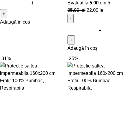
Evaluat la
5.00
din 5
35,00
lei
22,00
lei
Adaugă în coș
Adaugă în coș
-31%
-25%