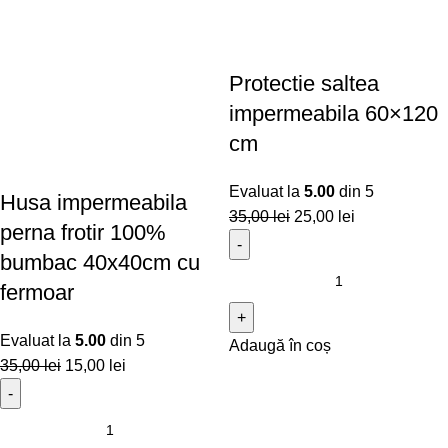
Protectie saltea
impermeabila 60×120
cm
Evaluat la
5.00
din 5
Husa impermeabila
35,00
lei
25,00
lei
perna frotir 100%
bumbac 40x40cm cu
fermoar
Evaluat la
5.00
din 5
Adaugă în coș
35,00
lei
15,00
lei