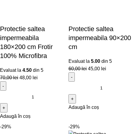
Protectie saltea
Protectie saltea
impermeabila
impermeabila 90×200
180×200 cm Frotir
cm
100% Microfibra
Evaluat la
5.00
din 5
60,00
lei
45,00
lei
Evaluat la
4.50
din 5
70,00
lei
48,00
lei
Adaugă în coș
Adaugă în coș
-29%
-29%