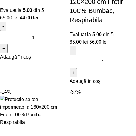
120×200 cm Frotir
100% Bumbac,
Evaluat la
5.00
din 5
65,00
lei
44,00
lei
Respirabila
Evaluat la
5.00
din 5
65,00
lei
56,00
lei
Adaugă în coș
Adaugă în coș
-14%
-37%