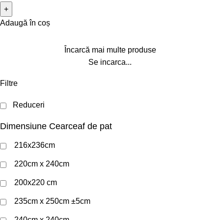
Adaugă în coș
Încarcă mai multe produse
Se incarca...
Filtre
Reduceri
Dimensiune Cearceaf de pat
216x236cm
220cm x 240cm
200x220 cm
235cm x 250cm ±5cm
240cm x 240cm