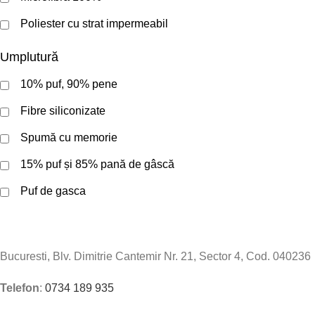
Poliester cu strat impermeabil
Umplutură
10% puf, 90% pene
Fibre siliconizate
Spumă cu memorie
15% puf și 85% pană de gâscă
Puf de gasca
Bucuresti, Blv. Dimitrie Cantemir Nr. 21, Sector 4, Cod. 040236
Telefon
:
0734 189 935