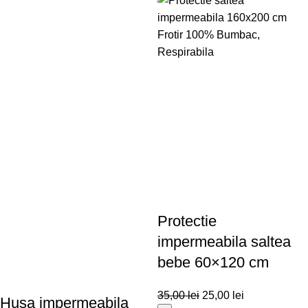
Protectie
impermeabila saltea
bebe 60×120 cm
35,00
lei
25,00
lei
Husa impermeabila