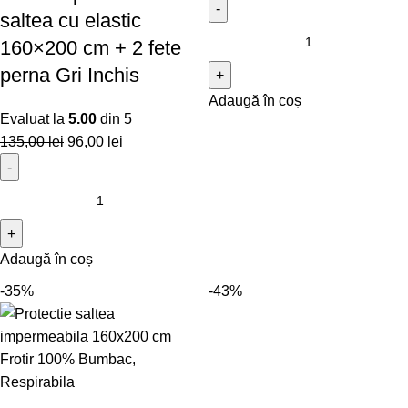
saltea cu elastic
160×200 cm + 2 fete
perna Gri Inchis
Adaugă în coș
Evaluat la
5.00
din 5
135,00
lei
96,00
lei
Adaugă în coș
-35%
-43%