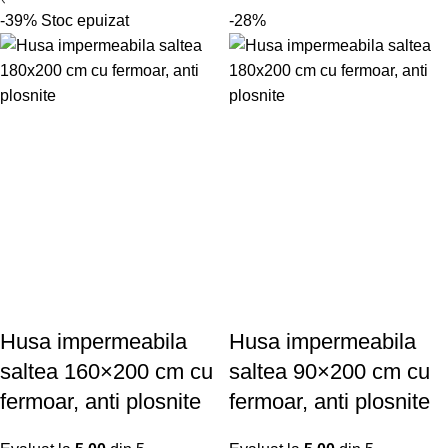
-39%
Stoc epuizat
-28%
Husa impermeabila
Husa impermeabila
saltea 160×200 cm cu
saltea 90×200 cm cu
fermoar, anti plosnite
fermoar, anti plosnite