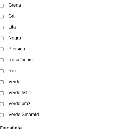
Grena
Gri
Lila
Negru
Piersica
Roșu închis
Roz
Verde
Verde fistic
Verde praz
Verde Smarald
Densitate