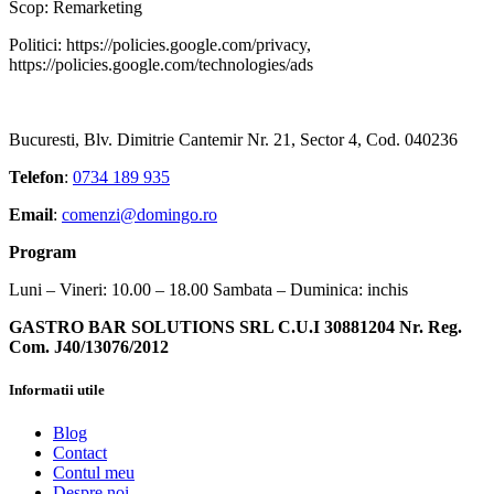
Scop: Remarketing
Politici: https://policies.google.com/privacy,
https://policies.google.com/technologies/ads
Bucuresti, Blv. Dimitrie Cantemir Nr. 21, Sector 4, Cod. 040236
Telefon
:
0734 189 935
Email
:
comenzi@domingo.ro
Program
Luni – Vineri: 10.00 – 18.00 Sambata – Duminica: inchis
GASTRO BAR SOLUTIONS SRL C.U.I 30881204 Nr. Reg.
Com. J40/13076/2012
Informatii utile
Blog
Contact
Contul meu
Despre noi