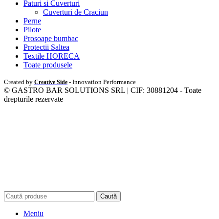
Paturi si Cuverturi
Cuverturi de Craciun
Perne
Pilote
Prosoape bumbac
Protectii Saltea
Textile HORECA
Toate produsele
Created by
- Innovation Performance
Creative Side
© GASTRO BAR SOLUTIONS SRL | CIF: 30881204 - Toate
drepturile rezervate
Caută
Meniu