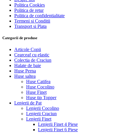
Politica Cookies
Politica de retur
Politica de confidentialitate
Termeni si Conditii
Transport si Plata
Categorii de produse
Articole Copii
Cearceaf cu elastic
Colectia de Craciun
Halate de baie
Huse Perna
Huse saltea
Huse Catifea
Huse Cocolino
Huse Finet
Huse tip Topper
Lenjerii de Pat
Lenjerii Cocolino
Lenjerii Craciun
Lenjerii Finet
Lenjerii Finet 4 Piese
Lenjerii Finet 6 Piese