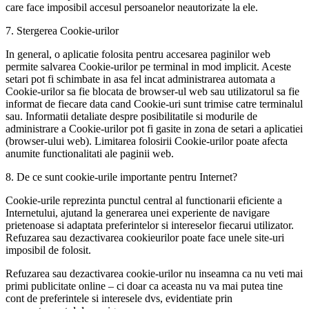
care face imposibil accesul persoanelor neautorizate la ele.
7. Stergerea Cookie-urilor
In general, o aplicatie folosita pentru accesarea paginilor web
permite salvarea Cookie-urilor pe terminal in mod implicit. Aceste
setari pot fi schimbate in asa fel incat administrarea automata a
Cookie-urilor sa fie blocata de browser-ul web sau utilizatorul sa fie
informat de fiecare data cand Cookie-uri sunt trimise catre terminalul
sau. Informatii detaliate despre posibilitatile si modurile de
administrare a Cookie-urilor pot fi gasite in zona de setari a aplicatiei
(browser-ului web). Limitarea folosirii Cookie-urilor poate afecta
anumite functionalitati ale paginii web.
8. De ce sunt cookie-urile importante pentru Internet?
Cookie-urile reprezinta punctul central al functionarii eficiente a
Internetului, ajutand la generarea unei experiente de navigare
prietenoase si adaptata preferintelor si intereselor fiecarui utilizator.
Refuzarea sau dezactivarea cookieurilor poate face unele site-uri
imposibil de folosit.
Refuzarea sau dezactivarea cookie-urilor nu inseamna ca nu veti mai
primi publicitate online – ci doar ca aceasta nu va mai putea tine
cont de preferintele si interesele dvs, evidentiate prin