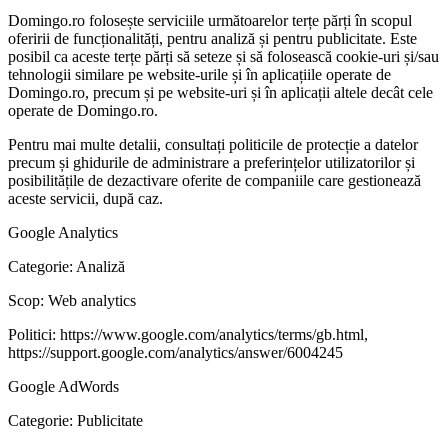
Domingo.ro folosește serviciile următoarelor terțe părți în scopul
oferirii de funcționalități, pentru analiză și pentru publicitate. Este
posibil ca aceste terțe părți să seteze și să folosească cookie-uri și/sau
tehnologii similare pe website-urile și în aplicațiile operate de
Domingo.ro, precum și pe website-uri și în aplicații altele decât cele
operate de Domingo.ro.
Pentru mai multe detalii, consultați politicile de protecție a datelor
precum și ghidurile de administrare a preferințelor utilizatorilor și
posibilitățile de dezactivare oferite de companiile care gestionează
aceste servicii, după caz.
Google Analytics
Categorie: Analiză
Scop: Web analytics
Politici: https://www.google.com/analytics/terms/gb.html,
https://support.google.com/analytics/answer/6004245
Google AdWords
Categorie: Publicitate