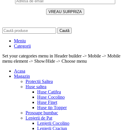
Caută
Meniu
Categorii
Set your categories menu in Header builder -> Mobile -> Mobile
menu element -> Show/Hide -> Choose menu
Acasa
Magazin
Protectii Saltea
Huse saltea
Huse Catifea
Huse Cocolino
Huse Finet
Huse tip Topper
Prosoape bumbac
Lenjerii de Pat
Lenjerii Cocolino
Lenjerii Craciun