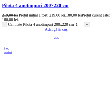
Pilota 4 anotimpuri 200×220 cm
219,00
lei
Prețul inițial a fost: 219,00 lei.
180,00
lei
Prețul curent este:
180,00 lei.
Cantitate Pilota 4 anotimpuri 200x220 cm
Adaugă în coș
-25%
Stoc
epuizat