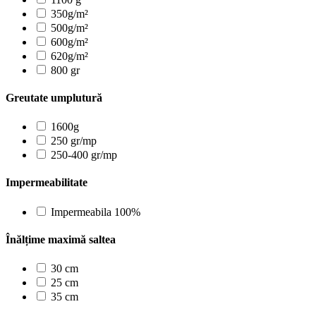
350g/m²
500g/m²
600g/m²
620g/m²
800 gr
Greutate umplutură
1600g
250 gr/mp
250-400 gr/mp
Impermeabilitate
Impermeabila 100%
Înălțime maximă saltea
30 cm
25 cm
35 cm