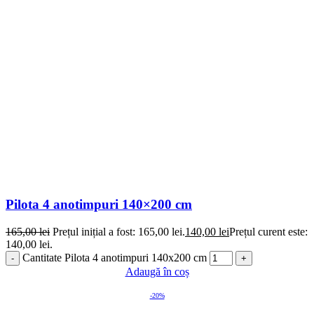
Pilota 4 anotimpuri 140×200 cm
165,00
lei
Prețul inițial a fost: 165,00 lei.
140,00
lei
Prețul curent este:
140,00 lei.
Cantitate Pilota 4 anotimpuri 140x200 cm
Adaugă în coș
-20%