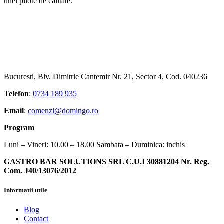
unei pilote de calitate.
Bucuresti, Blv. Dimitrie Cantemir Nr. 21, Sector 4, Cod. 040236
Telefon
:
0734 189 935
Email
:
comenzi@domingo.ro
Program
Luni – Vineri: 10.00 – 18.00 Sambata – Duminica: inchis
GASTRO BAR SOLUTIONS SRL C.U.I 30881204 Nr. Reg.
Com. J40/13076/2012
Informatii utile
Blog
Contact