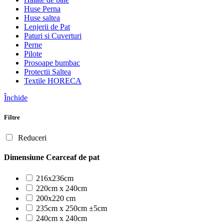
Huse Perna
Huse saltea
Lenjerii de Pat
Paturi si Cuverturi
Perne
Pilote
Prosoape bumbac
Protectii Saltea
Textile HORECA
Închide
Filtre
Reduceri
Dimensiune Cearceaf de pat
216x236cm
220cm x 240cm
200x220 cm
235cm x 250cm ±5cm
240cm x 240cm