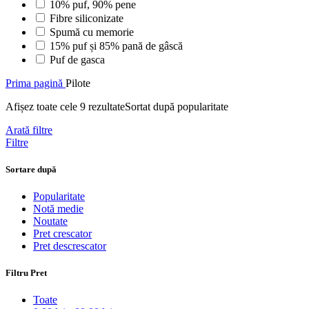
10% puf, 90% pene
Fibre siliconizate
Spumă cu memorie
15% puf și 85% pană de gâscă
Puf de gasca
Prima pagină
Pilote
Afișez toate cele 9 rezultate
Sortat după popularitate
Arată filtre
Filtre
Sortare după
Popularitate
Notă medie
Noutate
Pret crescator
Pret descrescator
Filtru Pret
Toate