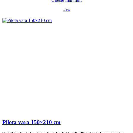
Citește mai mult
-11%
Pilota vara 150×210 cm