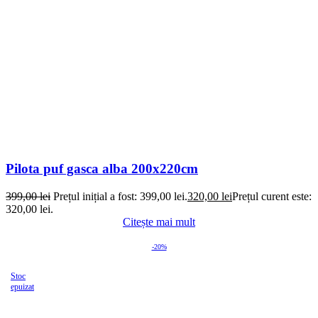
Pilota puf gasca alba 200x220cm
399,00
lei
Prețul inițial a fost: 399,00 lei.
320,00
lei
Prețul curent este:
320,00 lei.
Citește mai mult
-20%
Stoc
epuizat