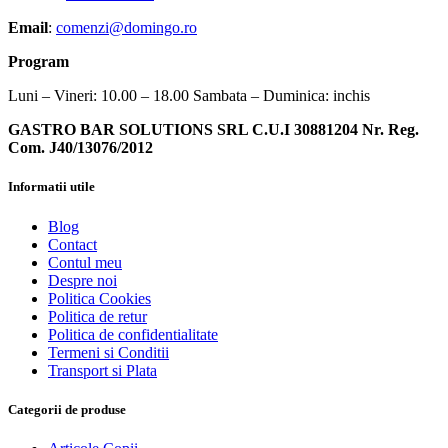
Email
:
comenzi@domingo.ro
Program
Luni – Vineri: 10.00 – 18.00 Sambata – Duminica: inchis
GASTRO BAR SOLUTIONS SRL C.U.I 30881204 Nr. Reg.
Com. J40/13076/2012
Informatii utile
Blog
Contact
Contul meu
Despre noi
Politica Cookies
Politica de retur
Politica de confidentialitate
Termeni si Conditii
Transport si Plata
Categorii de produse