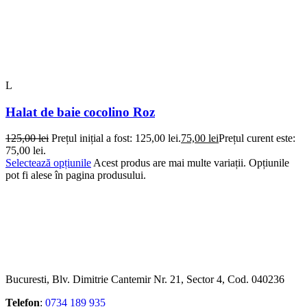
L
Halat de baie cocolino Roz
125,00
lei
Prețul inițial a fost: 125,00 lei.
75,00
lei
Prețul curent este:
75,00 lei.
Selectează opțiunile
Acest produs are mai multe variații. Opțiunile
pot fi alese în pagina produsului.
Bucuresti, Blv. Dimitrie Cantemir Nr. 21, Sector 4, Cod. 040236
Telefon
:
0734 189 935