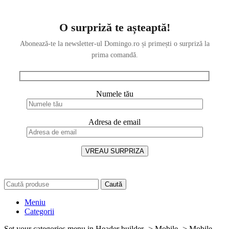
O surpriză te așteaptă!
Abonează-te la newsletter-ul Domingo.ro și primești o surpriză la
prima comandă.
Numele tău
Adresa de email
Caută
Meniu
Categorii
Set your categories menu in Header builder -> Mobile -> Mobile