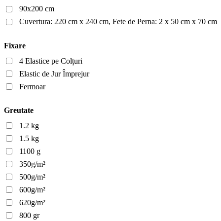
90x200 cm
Cuvertura: 220 cm x 240 cm, Fete de Perna: 2 x 50 cm x 70 cm
Fixare
4 Elastice pe Colțuri
Elastic de Jur Împrejur
Fermoar
Greutate
1.2 kg
1.5 kg
1100 g
350g/m²
500g/m²
600g/m²
620g/m²
800 gr