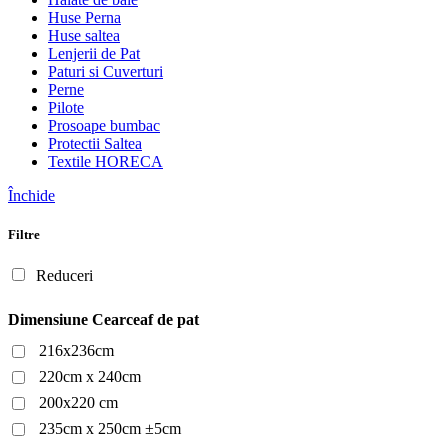
Huse Perna
Huse saltea
Lenjerii de Pat
Paturi si Cuverturi
Perne
Pilote
Prosoape bumbac
Protectii Saltea
Textile HORECA
Închide
Filtre
Reduceri
Dimensiune Cearceaf de pat
216x236cm
220cm x 240cm
200x220 cm
235cm x 250cm ±5cm