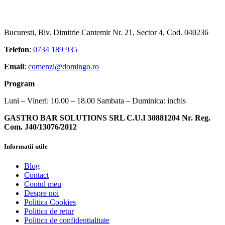
Bucuresti, Blv. Dimitrie Cantemir Nr. 21, Sector 4, Cod. 040236
Telefon
:
0734 189 935
Email
:
comenzi@domingo.ro
Program
Luni – Vineri: 10.00 – 18.00 Sambata – Duminica: inchis
GASTRO BAR SOLUTIONS SRL C.U.I 30881204 Nr. Reg.
Com. J40/13076/2012
Informatii utile
Blog
Contact
Contul meu
Despre noi
Politica Cookies
Politica de retur
Politica de confidentialitate