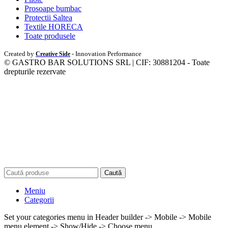
Prosoape bumbac
Protectii Saltea
Textile HORECA
Toate produsele
Created by
- Innovation Performance
Creative Side
© GASTRO BAR SOLUTIONS SRL | CIF: 30881204 - Toate
drepturile rezervate
Caută
Meniu
Categorii
Set your categories menu in Header builder -> Mobile -> Mobile
menu element -> Show/Hide -> Choose menu