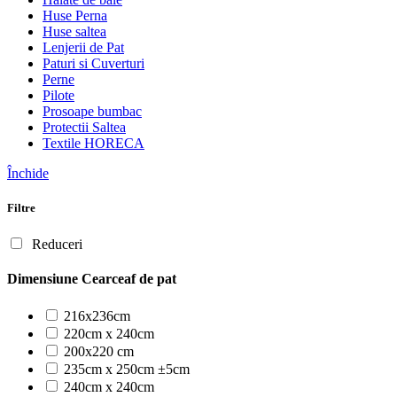
Huse Perna
Huse saltea
Lenjerii de Pat
Paturi si Cuverturi
Perne
Pilote
Prosoape bumbac
Protectii Saltea
Textile HORECA
Închide
Filtre
Reduceri
Dimensiune Cearceaf de pat
216x236cm
220cm x 240cm
200x220 cm
235cm x 250cm ±5cm
240cm x 240cm