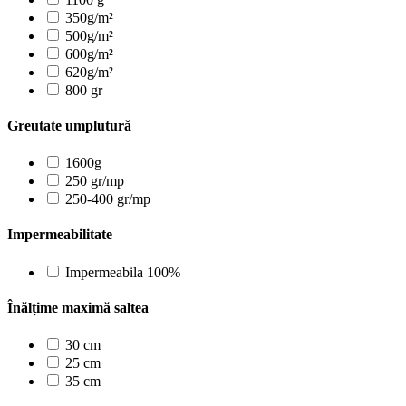
350g/m²
500g/m²
600g/m²
620g/m²
800 gr
Greutate umplutură
1600g
250 gr/mp
250-400 gr/mp
Impermeabilitate
Impermeabila 100%
Înălțime maximă saltea
30 cm
25 cm
35 cm