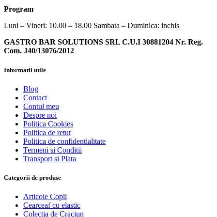
Program
Luni – Vineri: 10.00 – 18.00 Sambata – Duminica: inchis
GASTRO BAR SOLUTIONS SRL C.U.I 30881204 Nr. Reg.
Com. J40/13076/2012
Informatii utile
Blog
Contact
Contul meu
Despre noi
Politica Cookies
Politica de retur
Politica de confidentialitate
Termeni si Conditii
Transport si Plata
Categorii de produse
Articole Copii
Cearceaf cu elastic
Colectia de Craciun