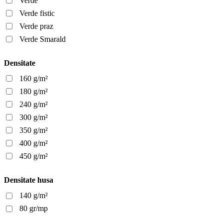
Verde
Verde fistic
Verde praz
Verde Smarald
Densitate
160 g/m²
180 g/m²
240 g/m²
300 g/m²
350 g/m²
400 g/m²
450 g/m²
Densitate husa
140 g/m²
80 gr/mp