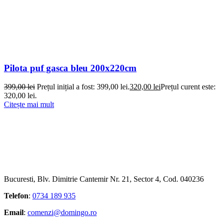
Pilota puf gasca bleu 200x220cm
399,00
lei
Prețul inițial a fost: 399,00 lei.
320,00
lei
Prețul curent este:
320,00 lei.
Citește mai mult
Bucuresti, Blv. Dimitrie Cantemir Nr. 21, Sector 4, Cod. 040236
Telefon
:
0734 189 935
Email
:
comenzi@domingo.ro