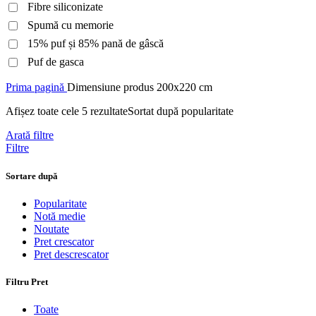
Fibre siliconizate
Spumă cu memorie
15% puf și 85% pană de gâscă
Puf de gasca
Prima pagină
Dimensiune produs
200x220 cm
Afișez toate cele 5 rezultate
Sortat după popularitate
Arată filtre
Filtre
Sortare după
Popularitate
Notă medie
Noutate
Pret crescator
Pret descrescator
Filtru Pret
Toate