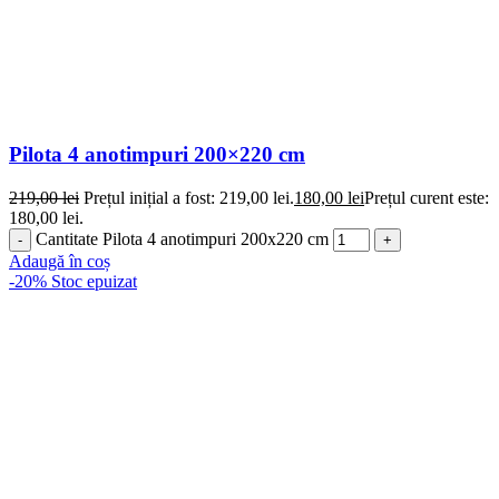
Pilota 4 anotimpuri 200×220 cm
219,00
lei
Prețul inițial a fost: 219,00 lei.
180,00
lei
Prețul curent este:
180,00 lei.
Cantitate Pilota 4 anotimpuri 200x220 cm
Adaugă în coș
-20%
Stoc epuizat