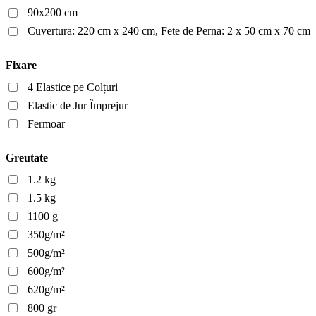
90x200 cm
Cuvertura: 220 cm x 240 cm, Fete de Perna: 2 x 50 cm x 70 cm
Fixare
4 Elastice pe Colțuri
Elastic de Jur Împrejur
Fermoar
Greutate
1.2 kg
1.5 kg
1100 g
350g/m²
500g/m²
600g/m²
620g/m²
800 gr