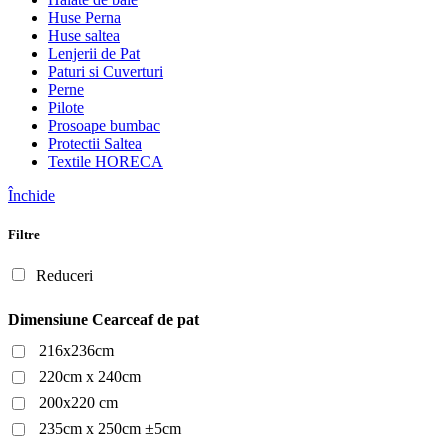
Huse Perna
Huse saltea
Lenjerii de Pat
Paturi si Cuverturi
Perne
Pilote
Prosoape bumbac
Protectii Saltea
Textile HORECA
Închide
Filtre
Reduceri
Dimensiune Cearceaf de pat
216x236cm
220cm x 240cm
200x220 cm
235cm x 250cm ±5cm