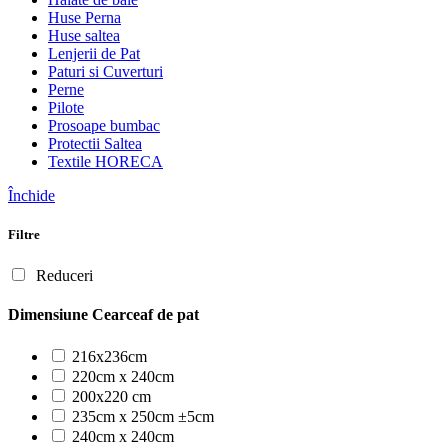
Huse Perna
Huse saltea
Lenjerii de Pat
Paturi si Cuverturi
Perne
Pilote
Prosoape bumbac
Protectii Saltea
Textile HORECA
Închide
Filtre
Reduceri
Dimensiune Cearceaf de pat
216x236cm
220cm x 240cm
200x220 cm
235cm x 250cm ±5cm
240cm x 240cm