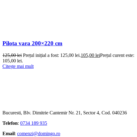
Pilota vara 200×220 cm
125,00
lei
Prețul inițial a fost: 125,00 lei.
105,00
lei
Prețul curent este:
105,00 lei.
Citește mai mult
Bucuresti, Blv. Dimitrie Cantemir Nr. 21, Sector 4, Cod. 040236
Telefon
:
0734 189 935
Email
:
comenzi@domingo.ro