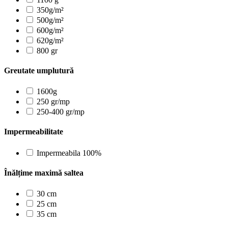
350g/m²
500g/m²
600g/m²
620g/m²
800 gr
Greutate umplutură
1600g
250 gr/mp
250-400 gr/mp
Impermeabilitate
Impermeabila 100%
Înălțime maximă saltea
30 cm
25 cm
35 cm