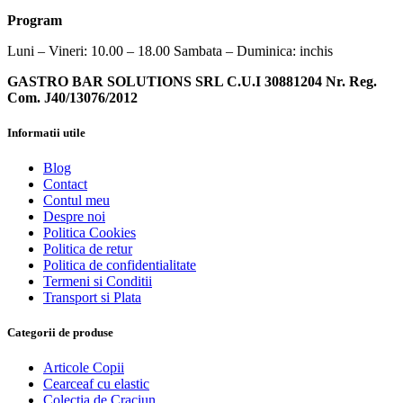
Program
Luni – Vineri: 10.00 – 18.00 Sambata – Duminica: inchis
GASTRO BAR SOLUTIONS SRL C.U.I 30881204 Nr. Reg.
Com. J40/13076/2012
Informatii utile
Blog
Contact
Contul meu
Despre noi
Politica Cookies
Politica de retur
Politica de confidentialitate
Termeni si Conditii
Transport si Plata
Categorii de produse
Articole Copii
Cearceaf cu elastic
Colectia de Craciun