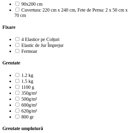
90x200 cm
Cuvertura: 220 cm x 240 cm, Fete de Perna: 2 x 50 cm x
70 cm
Fixare
4 Elastice pe Colțuri
Elastic de Jur Împrejur
Fermoar
Greutate
1.2 kg
1.5 kg
1100 g
350g/m²
500g/m²
600g/m²
620g/m²
800 gr
Greutate umplutură