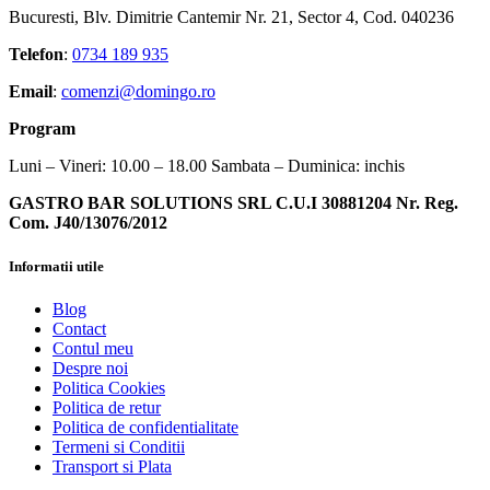
Bucuresti, Blv. Dimitrie Cantemir Nr. 21, Sector 4, Cod. 040236
Telefon
:
0734 189 935
Email
:
comenzi@domingo.ro
Program
Luni – Vineri: 10.00 – 18.00 Sambata – Duminica: inchis
GASTRO BAR SOLUTIONS SRL C.U.I 30881204 Nr. Reg.
Com. J40/13076/2012
Informatii utile
Blog
Contact
Contul meu
Despre noi
Politica Cookies
Politica de retur
Politica de confidentialitate
Termeni si Conditii
Transport si Plata