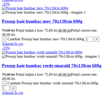
-35%
Prosop baie bumbac mov 70x130cm 600g
75,00
lei
Prețul inițial a fost: 75,00 lei.
49,00
lei
Prețul curent este:
49,00 lei.
Cantitate Prosop baie bumbac mov 70x130cm 600g
Adaugă în coș
-35%
Prosop baie bumbac verde smarald 70x130cm 600g
75,00
lei
Prețul inițial a fost: 75,00 lei.
49,00
lei
Prețul curent este:
49,00 lei.
Cantitate Prosop baie bumbac verde smarald 70x130cm 600g
Adaugă în coș