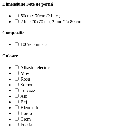
Dimensiune Fete de pernă
50cm x 70cm (2 buc.)
2 buc 70x70 cm, 2 buc 55x80 cm
Compoziție
100% bumbac
Culoare
Albastru electric
Mov
Roșu
Somon
Turcoaz
Alb
Bej
Bleumarin
Bordo
Crem
Fucsia