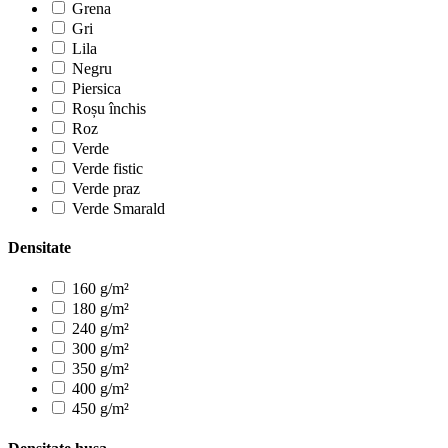
Grena
Gri
Lila
Negru
Piersica
Roșu închis
Roz
Verde
Verde fistic
Verde praz
Verde Smarald
Densitate
160 g/m²
180 g/m²
240 g/m²
300 g/m²
350 g/m²
400 g/m²
450 g/m²