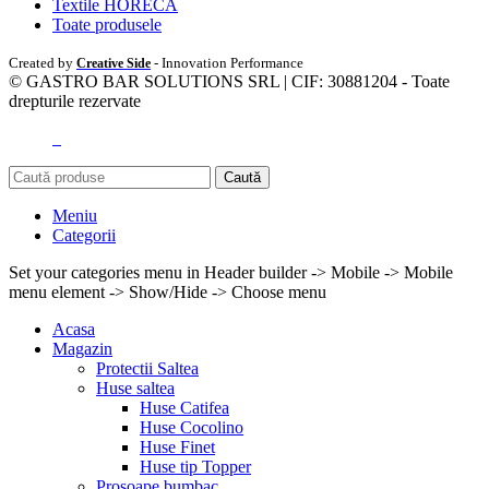
Textile HORECA
Toate produsele
Created by
- Innovation Performance
Creative Side
© GASTRO BAR SOLUTIONS SRL | CIF: 30881204 - Toate
drepturile rezervate
Caută
Meniu
Categorii
Set your categories menu in Header builder -> Mobile -> Mobile
menu element -> Show/Hide -> Choose menu
Acasa
Magazin
Protectii Saltea
Huse saltea
Huse Catifea
Huse Cocolino
Huse Finet
Huse tip Topper
Prosoape bumbac