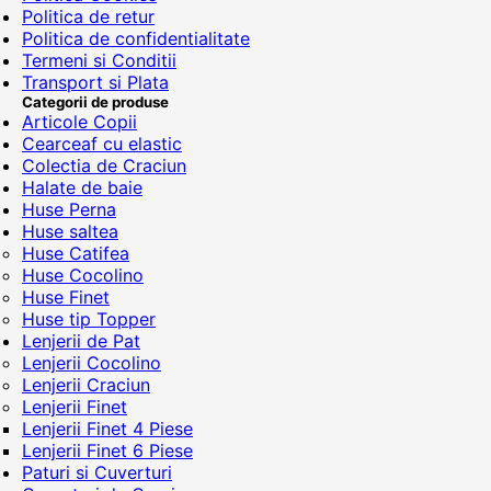
Politica de retur
Politica de confidentialitate
Termeni si Conditii
Transport si Plata
Categorii de produse
Articole Copii
Cearceaf cu elastic
Colectia de Craciun
Halate de baie
Huse Perna
Huse saltea
Huse Catifea
Huse Cocolino
Huse Finet
Huse tip Topper
Lenjerii de Pat
Lenjerii Cocolino
Lenjerii Craciun
Lenjerii Finet
Lenjerii Finet 4 Piese
Lenjerii Finet 6 Piese
Paturi si Cuverturi