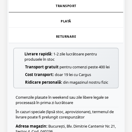
TRANSPORT
PLATĂ
RETURNARE
Livrare rapidă:
1-2 zile lucrătoare pentru
produsele în stoc
Transport gratuit
pentru comenzi peste 400 lei
Cost transport:
doar 19 lei cu Cargus
Ridicare personală:
din magazinul nostru fizic
Comenzile plasate în weekend sau zile libere legale se
procesează în prima zi lucrătoare
În cazuri speciale (lipsă stoc, aprovizionare), termenul de
livrare poate fi prelungit corespunzător
Adresa magazin:
București, Blv. Dimitrie Cantemir Nr. 21,
Sector 4, Cod. 040236