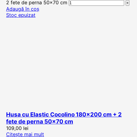
2 fete de perna 50x70 cm
Adaugă în coș
Stoc epuizat
Husa cu Elastic Cocolino 180×200 cm + 2
fete de perna 50×70 cm
109,00
lei
Citește mai mult