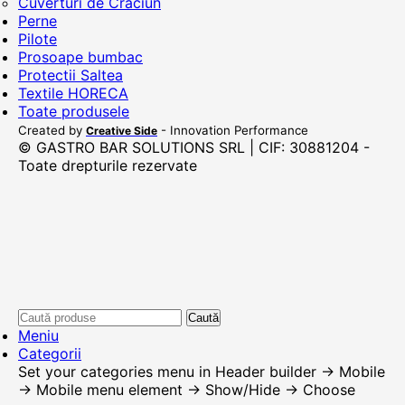
Cuverturi de Craciun
Perne
Pilote
Prosoape bumbac
Protectii Saltea
Textile HORECA
Toate produsele
Created by
- Innovation Performance
Creative Side
© GASTRO BAR SOLUTIONS SRL | CIF: 30881204 -
Toate drepturile rezervate
Caută
Meniu
Categorii
Set your categories menu in Header builder -> Mobile
-> Mobile menu element -> Show/Hide -> Choose