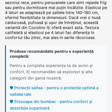
sezonul rece, pentru persoanele care simt repede frig
sau pentru dormitoare mai puțin încălzite. Elasticul pe
4 laturi se adaptează pe saltele între 140-180 cm,
oferind flexibilitate la dimensiuni. Dacă vrei o husă
calduroasă, pufoasă și ușor de întreținut, această
variantă din Cocolino îți oferă exact asta. Textura
catifelată și elasticul pe 4 laturi fac diferența în
confortul tău zilnic, mai ales în serile răcoroase.
Produse recomandate pentru o experiență
completă:
Pentru a completa experiența ta de somn și
confort, îți recomandăm să explorezi și alte
categorii din gama noastră:
🛡️ Protecții saltea - pentru o protecție optimă a
saltelei tale
🛡️ Prosoape din bumbac - pentru confort și
absorbție superioară