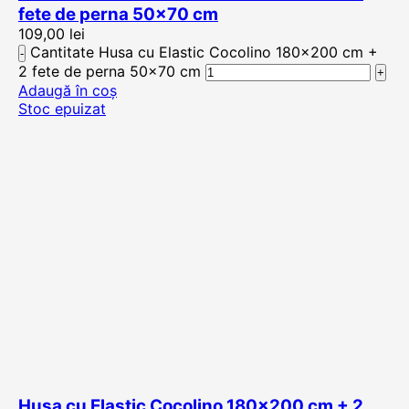
fete de perna 50×70 cm
109,00
lei
Cantitate Husa cu Elastic Cocolino 180x200 cm +
2 fete de perna 50x70 cm
Adaugă în coș
Stoc epuizat
Husa cu Elastic Cocolino 180×200 cm + 2