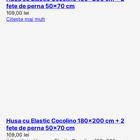
fete de perna 50×70 cm
109,00
lei
Citește mai mult
Husa cu Elastic Cocolino 180×200 cm + 2
fete de perna 50×70 cm
109,00
lei