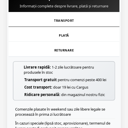
Informații complete despre livrare, plată și returnare
TRANSPORT
PLATĂ
RETURNARE
Livrare rapidă:
1-2 zile lucrătoare pentru
produsele în stoc
Transport gratuit
pentru comenzi peste 400 lei
Cost transport:
doar 19 lei cu Cargus
Ridicare personală:
din magazinul nostru fizic
Comenzile plasate în weekend sau zile libere legale se
procesează în prima zi lucrătoare
În cazuri speciale (lipsă stoc, aprovizionare), termenul de