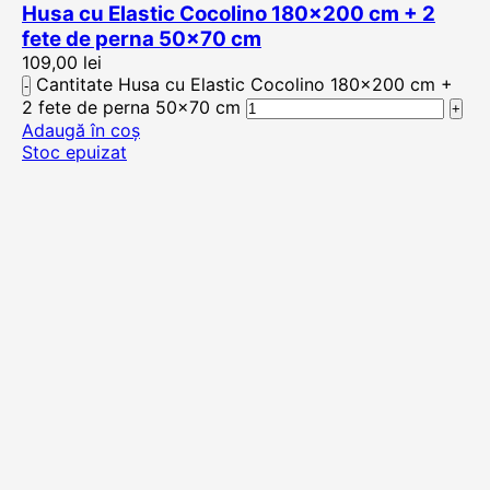
Husa cu Elastic Cocolino 180×200 cm + 2
fete de perna 50×70 cm
109,00
lei
Cantitate Husa cu Elastic Cocolino 180x200 cm +
2 fete de perna 50x70 cm
Adaugă în coș
Stoc epuizat