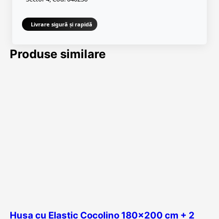
Livrare sigură și rapidă
Produse similare
Husa cu Elastic Cocolino 180×200 cm + 2