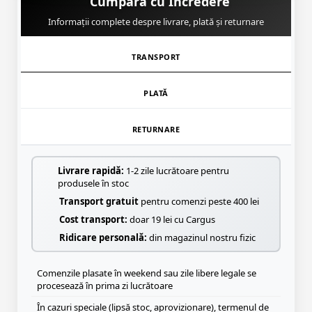
Cumpără cu Încredere
Informații complete despre livrare, plată și returnare
TRANSPORT
PLATĂ
RETURNARE
Livrare rapidă:
1-2 zile lucrătoare pentru
produsele în stoc
Transport gratuit
pentru comenzi peste 400 lei
Cost transport:
doar 19 lei cu Cargus
Ridicare personală:
din magazinul nostru fizic
Comenzile plasate în weekend sau zile libere legale se
procesează în prima zi lucrătoare
În cazuri speciale (lipsă stoc, aprovizionare), termenul de