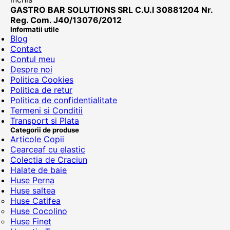
GASTRO BAR SOLUTIONS SRL C.U.I 30881204 Nr.
Reg. Com. J40/13076/2012
Informatii utile
Blog
Contact
Contul meu
Despre noi
Politica Cookies
Politica de retur
Politica de confidentialitate
Termeni si Conditii
Transport si Plata
Categorii de produse
Articole Copii
Cearceaf cu elastic
Colectia de Craciun
Halate de baie
Huse Perna
Huse saltea
Huse Catifea
Huse Cocolino
Huse Finet