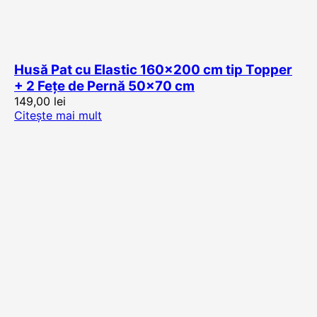
Husă Pat cu Elastic 160×200 cm tip Topper
+ 2 Fețe de Pernă 50×70 cm
149,00
lei
Citește mai mult