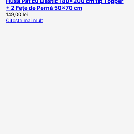
Husă Pat cu Elastic 180×200 cm tip Topper
+ 2 Fețe de Pernă 50×70 cm
149,00
lei
Citește mai mult