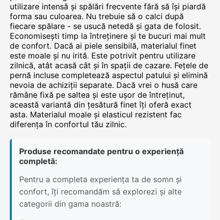
utilizare intensă și spălări frecvente fără să își piardă
forma sau culoarea. Nu trebuie să o calci după
fiecare spălare - se usucă netedă și gata de folosit.
Economisești timp la întreținere și te bucuri mai mult
de confort. Dacă ai piele sensibilă, materialul finet
este moale și nu irită. Este potrivit pentru utilizare
zilnică, atât acasă cât și în spații de cazare. Fețele de
pernă incluse completează aspectul patului și elimină
nevoia de achiziții separate. Dacă vrei o husă care
rămâne fixă pe saltea și este ușor de întreținut,
această variantă din țesătură finet îți oferă exact
asta. Materialul moale și elasticul rezistent fac
diferența în confortul tău zilnic.
Produse recomandate pentru o experiență
completă:
Pentru a completa experiența ta de somn și
confort, îți recomandăm să explorezi și alte
categorii din gama noastră: