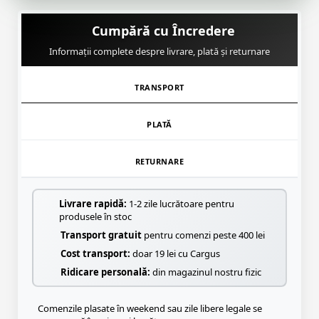
Cumpără cu Încredere
Informații complete despre livrare, plată și returnare
TRANSPORT
PLATĂ
RETURNARE
Livrare rapidă:
1-2 zile lucrătoare pentru
produsele în stoc
Transport gratuit
pentru comenzi peste 400 lei
Cost transport:
doar 19 lei cu Cargus
Ridicare personală:
din magazinul nostru fizic
Comenzile plasate în weekend sau zile libere legale se