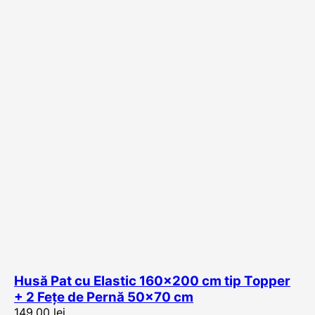
Husă Pat cu Elastic 160×200 cm tip Topper
+ 2 Fețe de Pernă 50×70 cm
149,00
lei