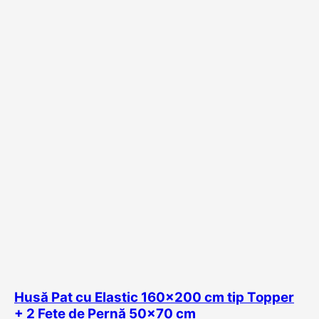
Husă Pat cu Elastic 160×200 cm tip Topper
+ 2 Fețe de Pernă 50×70 cm