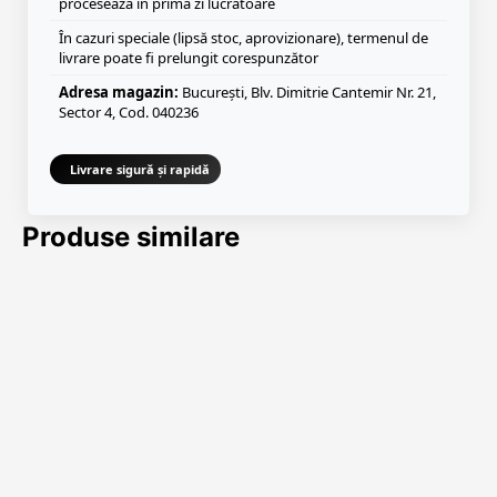
procesează în prima zi lucrătoare
În cazuri speciale (lipsă stoc, aprovizionare), termenul de
livrare poate fi prelungit corespunzător
Adresa magazin:
București, Blv. Dimitrie Cantemir Nr. 21,
Sector 4, Cod. 040236
Livrare sigură și rapidă
Produse similare