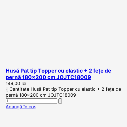
Husă Pat tip Topper cu elastic + 2 fețe de
pernă 180×200 cm JOJTC18009
149,00
lei
Cantitate Husă Pat tip Topper cu elastic + 2 fețe de
pernă 180x200 cm JOJTC18009
Adaugă în coș