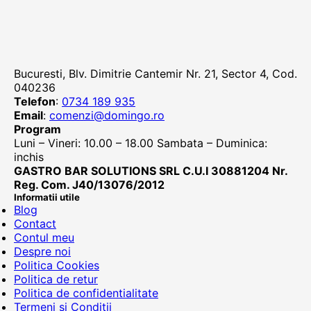
Bucuresti, Blv. Dimitrie Cantemir Nr. 21, Sector 4, Cod.
040236
Telefon
:
0734 189 935
Email
:
comenzi@domingo.ro
Program
Luni – Vineri: 10.00 – 18.00 Sambata – Duminica:
inchis
GASTRO BAR SOLUTIONS SRL C.U.I 30881204 Nr.
Reg. Com. J40/13076/2012
Informatii utile
Blog
Contact
Contul meu
Despre noi
Politica Cookies
Politica de retur
Politica de confidentialitate
Termeni si Conditii