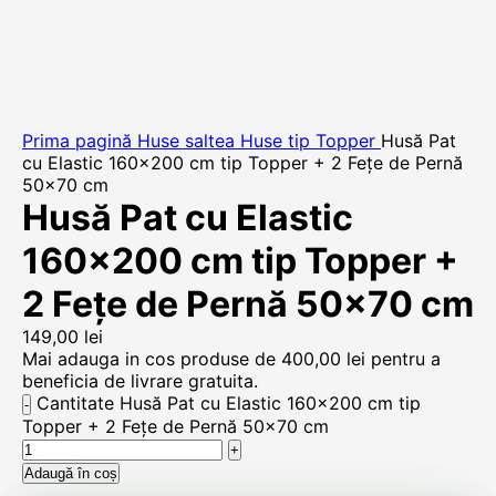
Prima pagină
Huse saltea
Huse tip Topper
Husă Pat
cu Elastic 160×200 cm tip Topper + 2 Fețe de Pernă
50×70 cm
Husă Pat cu Elastic
160×200 cm tip Topper +
2 Fețe de Pernă 50×70 cm
149,00
lei
Mai adauga in cos produse de
400,00
lei
pentru a
beneficia de livrare gratuita.
Cantitate Husă Pat cu Elastic 160x200 cm tip
Topper + 2 Fețe de Pernă 50x70 cm
Adaugă în coș