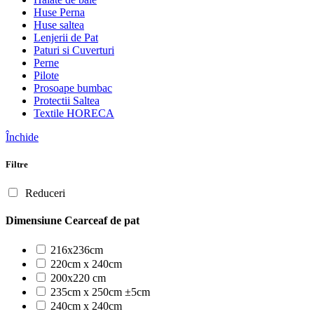
Huse Perna
Huse saltea
Lenjerii de Pat
Paturi si Cuverturi
Perne
Pilote
Prosoape bumbac
Protectii Saltea
Textile HORECA
Închide
Filtre
Reduceri
Dimensiune Cearceaf de pat
216x236cm
220cm x 240cm
200x220 cm
235cm x 250cm ±5cm
240cm x 240cm