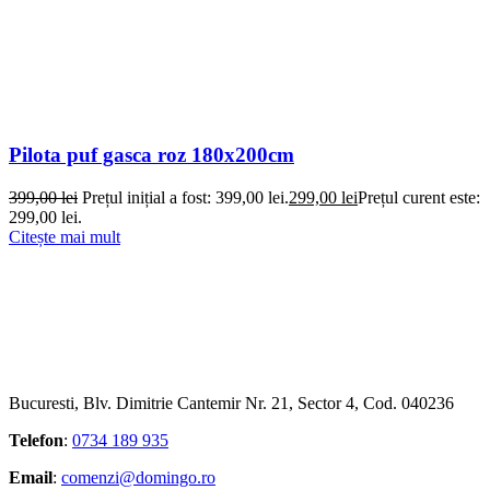
Pilota puf gasca roz 180x200cm
399,00
lei
Prețul inițial a fost: 399,00 lei.
299,00
lei
Prețul curent este:
299,00 lei.
Citește mai mult
Bucuresti, Blv. Dimitrie Cantemir Nr. 21, Sector 4, Cod. 040236
Telefon
:
0734 189 935
Email
:
comenzi@domingo.ro