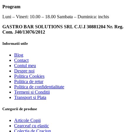
Program
Luni – Vineri: 10.00 – 18.00 Sambata – Duminica: inchis
GASTRO BAR SOLUTIONS SRL C.U.I 30881204 Nr. Reg.
Com. J40/13076/2012
Informatii utile
Blog
Contact
Contul meu
Despre noi
Politica Cookies
Politica de retur
Politica de confidentialitate
Termeni si Conditii
Transport si Plata
Categorii de produse
Articole Copii
Cearceaf cu elastic
Colectia de Craciun