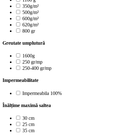
350g/m²
500g/m²
600g/m²
620g/m²
800 gr
Greutate umplutură
1600g
250 gr/mp
250-400 gr/mp
Impermeabilitate
Impermeabila 100%
Înălțime maximă saltea
30 cm
25 cm
35 cm