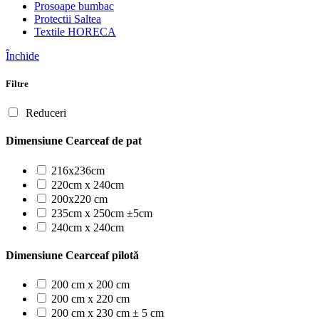
Prosoape bumbac
Protectii Saltea
Textile HORECA
Închide
Filtre
Reduceri
Dimensiune Cearceaf de pat
216x236cm
220cm x 240cm
200x220 cm
235cm x 250cm ±5cm
240cm x 240cm
Dimensiune Cearceaf pilotă
200 cm x 200 cm
200 cm x 220 cm
200 cm x 230 cm ± 5 cm