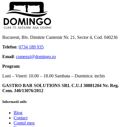
Bucuresti, Blv. Dimitrie Cantemir Nr. 21, Sector 4, Cod. 040236
Telefon
:
0734 189 935
Email
:
comenzi@domingo.ro
Program
Luni – Vineri: 10.00 – 18.00 Sambata – Duminica: inchis
GASTRO BAR SOLUTIONS SRL C.U.I 30881204 Nr. Reg.
Com. J40/13076/2012
Informatii utile
Blog
Contact
Contul meu