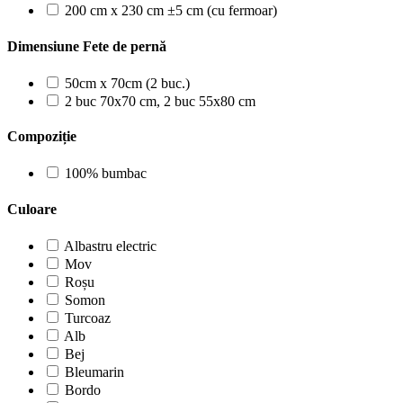
200 cm x 230 cm ±5 cm (cu fermoar)
Dimensiune Fete de pernă
50cm x 70cm (2 buc.)
2 buc 70x70 cm, 2 buc 55x80 cm
Compoziție
100% bumbac
Culoare
Albastru electric
Mov
Roșu
Somon
Turcoaz
Alb
Bej
Bleumarin
Bordo