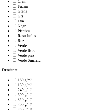
Crem
Fucsia
Grena
Gri
Lila
Negru
Piersica
Roșu închis
Roz
Verde
Verde fistic
Verde praz
Verde Smarald
Densitate
160 g/m²
180 g/m²
240 g/m²
300 g/m²
350 g/m²
400 g/m²
450 g/m²