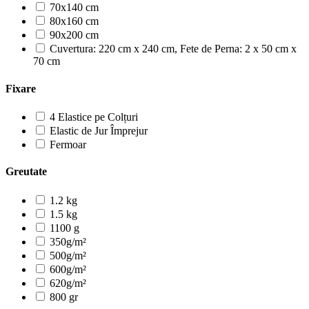
70x140 cm
80x160 cm
90x200 cm
Cuvertura: 220 cm x 240 cm, Fete de Perna: 2 x 50 cm x
70 cm
Fixare
4 Elastice pe Colțuri
Elastic de Jur Împrejur
Fermoar
Greutate
1.2 kg
1.5 kg
1100 g
350g/m²
500g/m²
600g/m²
620g/m²
800 gr