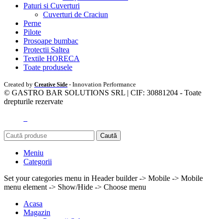
Paturi si Cuverturi
Cuverturi de Craciun
Perne
Pilote
Prosoape bumbac
Protectii Saltea
Textile HORECA
Toate produsele
Created by
- Innovation Performance
Creative Side
© GASTRO BAR SOLUTIONS SRL | CIF: 30881204 - Toate
drepturile rezervate
Caută
Meniu
Categorii
Set your categories menu in Header builder -> Mobile -> Mobile
menu element -> Show/Hide -> Choose menu
Acasa
Magazin