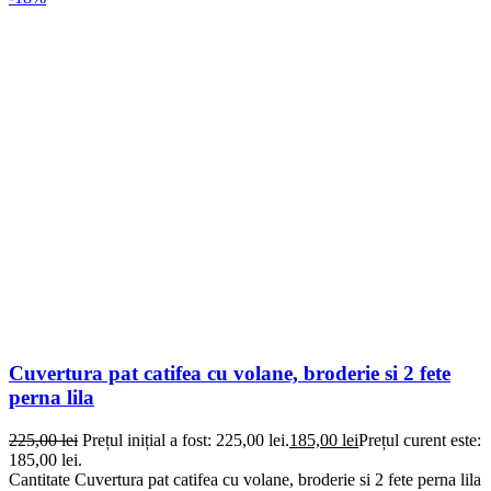
Cuvertura pat catifea cu volane, broderie si 2 fete
perna lila
225,00
lei
Prețul inițial a fost: 225,00 lei.
185,00
lei
Prețul curent este:
185,00 lei.
Cantitate Cuvertura pat catifea cu volane, broderie si 2 fete perna lila