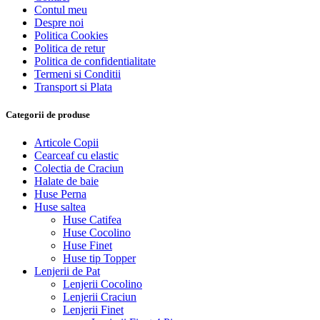
Contul meu
Despre noi
Politica Cookies
Politica de retur
Politica de confidentialitate
Termeni si Conditii
Transport si Plata
Categorii de produse
Articole Copii
Cearceaf cu elastic
Colectia de Craciun
Halate de baie
Huse Perna
Huse saltea
Huse Catifea
Huse Cocolino
Huse Finet
Huse tip Topper
Lenjerii de Pat
Lenjerii Cocolino
Lenjerii Craciun
Lenjerii Finet