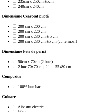
235cm x 250cm ±5cm
240cm x 240cm
Dimensiune Cearceaf pilotă
200 cm x 200 cm
200 cm x 220 cm
200 cm x 230 cm ± 5 cm
200 cm x 230 cm ±5 cm (cu fermoar)
Dimensiune Fete de pernă
50cm x 70cm (2 buc.)
2 buc 70x70 cm, 2 buc 55x80 cm
Compoziție
100% bumbac
Culoare
Albastru electric
Mov