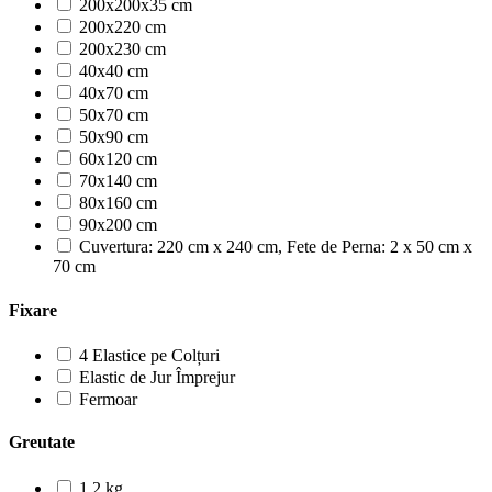
200x200x35 cm
200x220 cm
200x230 cm
40x40 cm
40x70 cm
50x70 cm
50x90 cm
60x120 cm
70x140 cm
80x160 cm
90x200 cm
Cuvertura: 220 cm x 240 cm, Fete de Perna: 2 x 50 cm x
70 cm
Fixare
4 Elastice pe Colțuri
Elastic de Jur Împrejur
Fermoar
Greutate
1.2 kg