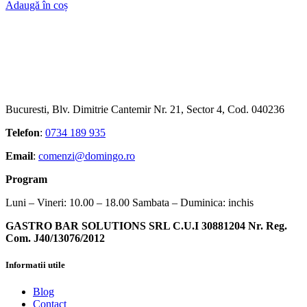
Adaugă în coș
Bucuresti, Blv. Dimitrie Cantemir Nr. 21, Sector 4, Cod. 040236
Telefon
:
0734 189 935
Email
:
comenzi@domingo.ro
Program
Luni – Vineri: 10.00 – 18.00 Sambata – Duminica: inchis
GASTRO BAR SOLUTIONS SRL C.U.I 30881204 Nr. Reg.
Com. J40/13076/2012
Informatii utile
Blog
Contact