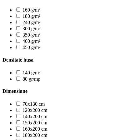
160 g/m²
180 g/m²
240 g/m²
300 g/m²
350 g/m²
400 g/m²
450 g/m²
Densitate husa
140 g/m²
80 gr/mp
Dimensiune
70x130 cm
120x200 cm
140x200 cm
150x200 cm
160x200 cm
180x200 cm