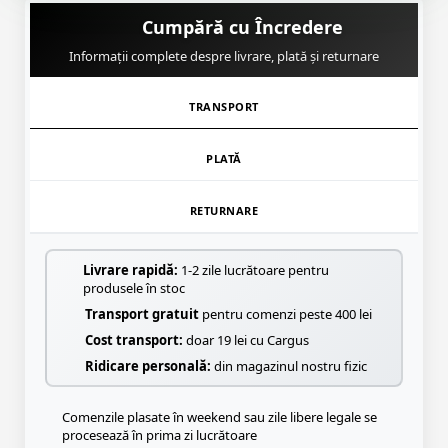
Cumpără cu Încredere
Informații complete despre livrare, plată și returnare
TRANSPORT
PLATĂ
RETURNARE
Livrare rapidă:
1-2 zile lucrătoare pentru
produsele în stoc
Transport gratuit
pentru comenzi peste 400 lei
Cost transport:
doar 19 lei cu Cargus
Ridicare personală:
din magazinul nostru fizic
Comenzile plasate în weekend sau zile libere legale se
procesează în prima zi lucrătoare