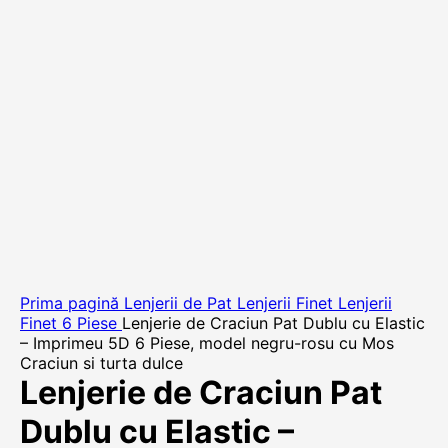
Prima pagină
Lenjerii de Pat
Lenjerii Finet
Lenjerii
Finet 6 Piese
Lenjerie de Craciun Pat Dublu cu Elastic
– Imprimeu 5D 6 Piese, model negru-rosu cu Mos
Craciun si turta dulce
Lenjerie de Craciun Pat
Dublu cu Elastic –