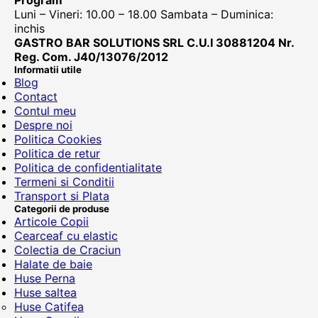
Program
Luni – Vineri: 10.00 – 18.00 Sambata – Duminica:
inchis
GASTRO BAR SOLUTIONS SRL C.U.I 30881204 Nr.
Reg. Com. J40/13076/2012
Informatii utile
Blog
Contact
Contul meu
Despre noi
Politica Cookies
Politica de retur
Politica de confidentialitate
Termeni si Conditii
Transport si Plata
Categorii de produse
Articole Copii
Cearceaf cu elastic
Colectia de Craciun
Halate de baie
Huse Perna
Huse saltea
Huse Catifea