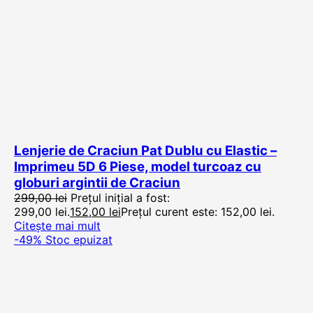
Lenjerie de Craciun Pat Dublu cu Elastic –
Imprimeu 5D 6 Piese, model turcoaz cu
globuri argintii de Craciun
299,00
lei
Prețul inițial a fost:
299,00 lei.
152,00
lei
Prețul curent este: 152,00 lei.
Citește mai mult
-49%
Stoc epuizat