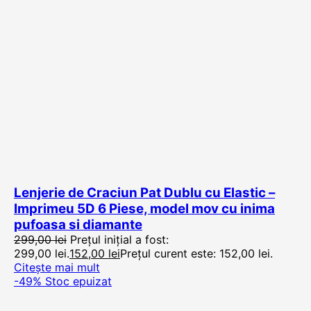
Lenjerie de Craciun Pat Dublu cu Elastic –
Imprimeu 5D 6 Piese, model mov cu inima
pufoasa si diamante
299,00
lei
Prețul inițial a fost:
299,00 lei.
152,00
lei
Prețul curent este: 152,00 lei.
Citește mai mult
-49%
Stoc epuizat