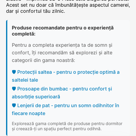
Acest set nu doar că îmbunătățește aspectul camerei,
dar și confortul tău zilnic.
Produse recomandate pentru o experiență
completă:
Pentru a completa experiența ta de somn și
confort, îți recomandăm să explorezi și alte
categorii din gama noastră:
🛡️ Protecții saltea - pentru o protecție optimă a
saltelei tale
🛡️ Prosoape din bumbac - pentru confort și
absorbție superioară
🛡️ Lenjerii de pat - pentru un somn odihnitor în
fiecare noapte
Explorează gama completă de produse pentru dormitor
și creează-ți un spațiu perfect pentru odihnă.