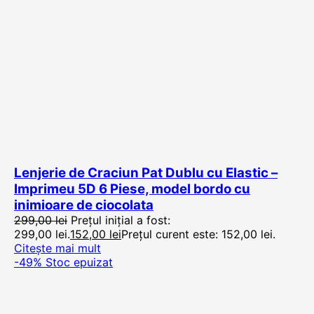
Lenjerie de Craciun Pat Dublu cu Elastic –
Imprimeu 5D 6 Piese, model bordo cu
inimioare de ciocolata
299,00
lei
Prețul inițial a fost:
299,00 lei.
152,00
lei
Prețul curent este: 152,00 lei.
Citește mai mult
-49%
Stoc epuizat