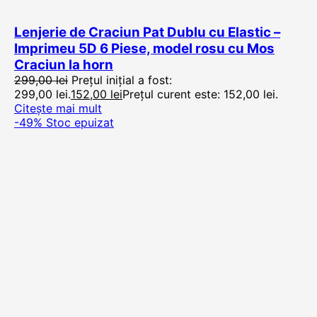
Lenjerie de Craciun Pat Dublu cu Elastic –
Imprimeu 5D 6 Piese, model rosu cu Mos
Craciun la horn
299,00
lei
Prețul inițial a fost:
299,00 lei.
152,00
lei
Prețul curent este: 152,00 lei.
Citește mai mult
-49%
Stoc epuizat