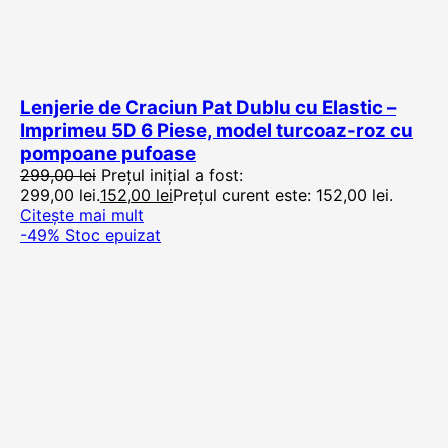
Lenjerie de Craciun Pat Dublu cu Elastic –
Imprimeu 5D 6 Piese, model turcoaz-roz cu
pompoane pufoase
299,00
lei
Prețul inițial a fost:
299,00 lei.
152,00
lei
Prețul curent este: 152,00 lei.
Citește mai mult
-49%
Stoc epuizat