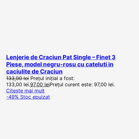
Lenjerie de Craciun Pat Single – Finet 3
Piese, model negru-rosu cu cateluti in
caciulite de Craciun
133,00
lei
Prețul inițial a fost:
133,00 lei.
97,00
lei
Prețul curent este: 97,00 lei.
Citește mai mult
-49%
Stoc epuizat