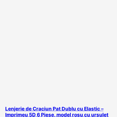
Lenjerie de Craciun Pat Dublu cu Elastic –
Imprimeu 5D 6 Piese, model rosu cu ursulet