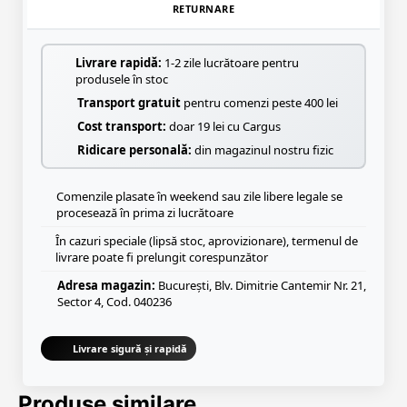
RETURNARE
Livrare rapidă:
1-2 zile lucrătoare pentru
produsele în stoc
Transport gratuit
pentru comenzi peste 400 lei
Cost transport:
doar 19 lei cu Cargus
Ridicare personală:
din magazinul nostru fizic
Comenzile plasate în weekend sau zile libere legale se
procesează în prima zi lucrătoare
În cazuri speciale (lipsă stoc, aprovizionare), termenul de
livrare poate fi prelungit corespunzător
Adresa magazin:
București, Blv. Dimitrie Cantemir Nr. 21,
Sector 4, Cod. 040236
Livrare sigură și rapidă
Produse similare