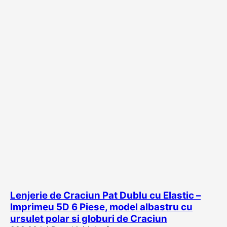
Lenjerie de Craciun Pat Dublu cu Elastic –
Imprimeu 5D 6 Piese, model albastru cu
ursulet polar si globuri de Craciun