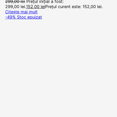
299,00
lei
Prețul inițial a fost:
299,00 lei.
152,00
lei
Prețul curent este: 152,00 lei.
Citește mai mult
-49%
Stoc epuizat