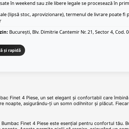
ate în weekend sau zile libere legale se procesează în prim
iale (lipsă stoc, aprovizionare), termenul de livrare poate fi 
r
zin:
București, Blv. Dimitrie Cantemir Nr. 21, Sector 4, Cod. 
ă și rapidă
ac Finet 4 Piese, un set elegant și confortabil care îmbină 
e noapte, asigurându-ți un somn odihnitor și plăcut. Fiecare
e - Bumbac Finet 4 Piese este esențial pentru confortul tău.