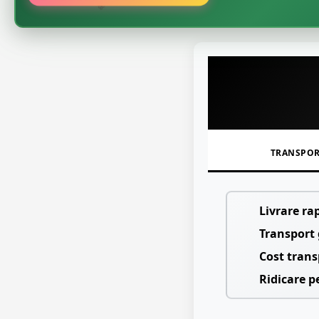
🌸
TRANSPO
Livrare ra
Transport 
Cost trans
Ridicare p