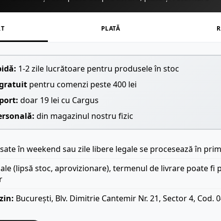
RT
PLATĂ
R
pidă:
1-2 zile lucrătoare pentru produsele în stoc
gratuit
pentru comenzi peste 400 lei
port:
doar 19 lei cu Cargus
ersonală:
din magazinul nostru fizic
ate în weekend sau zile libere legale se procesează în prim
iale (lipsă stoc, aprovizionare), termenul de livrare poate fi 
r
zin:
București, Blv. Dimitrie Cantemir Nr. 21, Sector 4, Cod. 