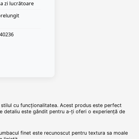
a zi lucrătoare
prelungit
040236
stilul cu funcționalitatea. Acest produs este perfect
 detaliu este gândit pentru a-ți oferi o experiență de
 Bumbacul finet este recunoscut pentru textura sa moale