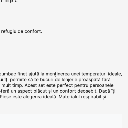
liniștit.
 refugiu de confort.
 bumbac finet ajută la menținerea unei temperaturi ideale,
ui îți permite să te bucuri de lenjerie proaspătă fără
ru mult timp. Acest set este perfect pentru persoanele
 oferă un aspect plăcut și un confort deosebit. Dacă îți
Piese este alegerea ideală. Materialul respirabil și