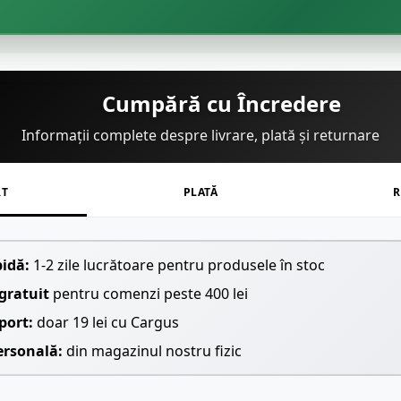
🌿
Cumpără cu Încredere
Informații complete despre livrare, plată și returnare
RT
PLATĂ
R
pidă:
1-2 zile lucrătoare pentru produsele în stoc
gratuit
pentru comenzi peste 400 lei
port:
doar 19 lei cu Cargus
ersonală:
din magazinul nostru fizic