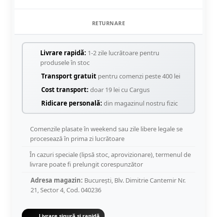
RETURNARE
Livrare rapidă:
1-2 zile lucrătoare pentru
produsele în stoc
Transport gratuit
pentru comenzi peste 400 lei
Cost transport:
doar 19 lei cu Cargus
Ridicare personală:
din magazinul nostru fizic
Comenzile plasate în weekend sau zile libere legale se
procesează în prima zi lucrătoare
În cazuri speciale (lipsă stoc, aprovizionare), termenul de
livrare poate fi prelungit corespunzător
Adresa magazin:
București, Blv. Dimitrie Cantemir Nr.
21, Sector 4, Cod. 040236
Livrare sigură și rapidă