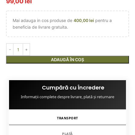
99,00
lei
Mai adauga in cos produse de
400,00
lei
pentru a
beneficia de livrare gratuita.
ADAUGĂ ÎN COȘ
Cumpără cu Încredere
Informații complete despre livrare, plată și returnare
TRANSPORT
PLATĂ