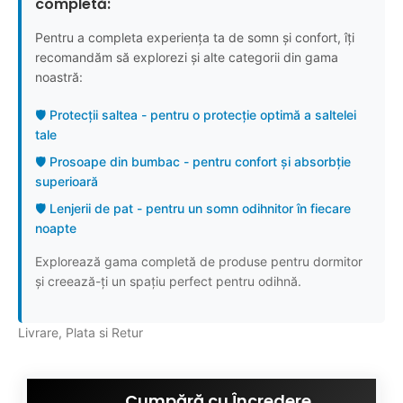
completă:
Pentru a completa experiența ta de somn și confort, îți
recomandăm să explorezi și alte categorii din gama
noastră:
🛡️ Protecții saltea - pentru o protecție optimă a saltelei
tale
🛡️ Prosoape din bumbac - pentru confort și absorbție
superioară
🛡️ Lenjerii de pat - pentru un somn odihnitor în fiecare
noapte
Explorează gama completă de produse pentru dormitor
și creează-ți un spațiu perfect pentru odihnă.
Livrare, Plata si Retur
Cumpără cu Încredere