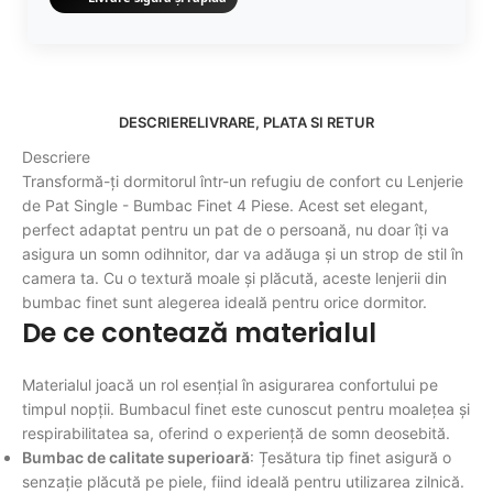
DESCRIERE
LIVRARE, PLATA SI RETUR
Descriere
Transformă-ți dormitorul într-un refugiu de confort cu Lenjerie
de Pat Single - Bumbac Finet 4 Piese. Acest set elegant,
perfect adaptat pentru un pat de o persoană, nu doar îți va
asigura un somn odihnitor, dar va adăuga și un strop de stil în
camera ta. Cu o textură moale și plăcută, aceste lenjerii din
bumbac finet sunt alegerea ideală pentru orice dormitor.
De ce contează materialul
Materialul joacă un rol esențial în asigurarea confortului pe
timpul nopții. Bumbacul finet este cunoscut pentru moalețea și
respirabilitatea sa, oferind o experiență de somn deosebită.
Bumbac de calitate superioară
: Țesătura tip finet asigură o
senzație plăcută pe piele, fiind ideală pentru utilizarea zilnică.