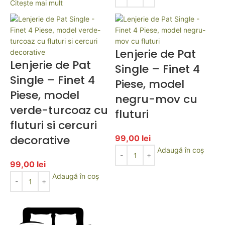
Citește mai mult
Lenjerie de Pat
Lenjerie de Pat
Single – Finet 4
Single – Finet 4
Piese, model
Piese, model
negru-mov cu
verde-turcoaz cu
fluturi
fluturi si cercuri
decorative
99,00
lei
Adaugă în coș
99,00
lei
Adaugă în coș