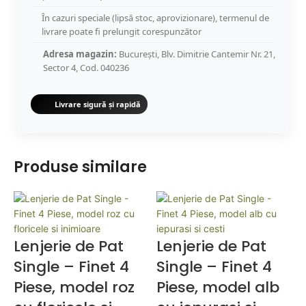
În cazuri speciale (lipsă stoc, aprovizionare), termenul de
livrare poate fi prelungit corespunzător
Adresa magazin:
București, Blv. Dimitrie Cantemir Nr. 21,
Sector 4, Cod. 040236
Livrare sigură și rapidă
Produse similare
Lenjerie de Pat
Lenjerie de Pat
Single – Finet 4
Single – Finet 4
Piese, model roz
Piese, model alb