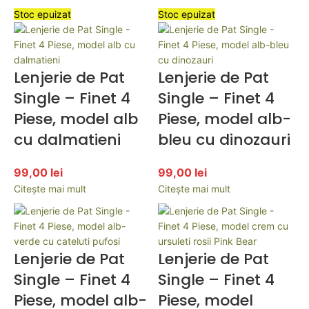
Stoc epuizat
Stoc epuizat
Lenjerie de Pat
Lenjerie de Pat
Single – Finet 4
Single – Finet 4
Piese, model alb
Piese, model alb-
cu dalmatieni
bleu cu dinozauri
99,00
lei
99,00
lei
Citește mai mult
Citește mai mult
Lenjerie de Pat
Lenjerie de Pat
Single – Finet 4
Single – Finet 4
Piese, model alb-
Piese, model