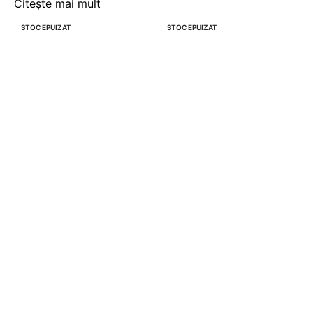
Citește mai mult
STOC EPUIZAT
STOC EPUIZAT