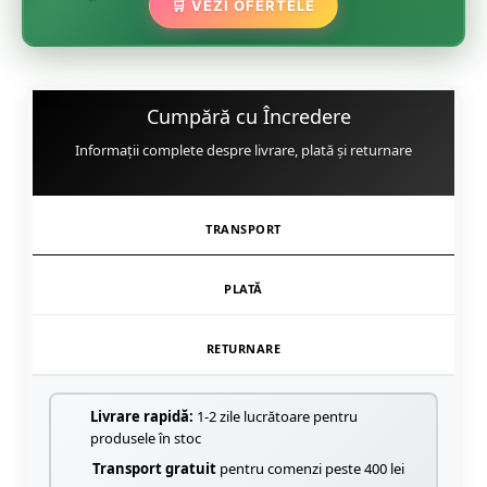
🛒 VEZI OFERTELE
🌸
Cumpără cu Încredere
Informații complete despre livrare, plată și returnare
TRANSPORT
PLATĂ
RETURNARE
Livrare rapidă:
1-2 zile lucrătoare pentru
produsele în stoc
Transport gratuit
pentru comenzi peste 400 lei