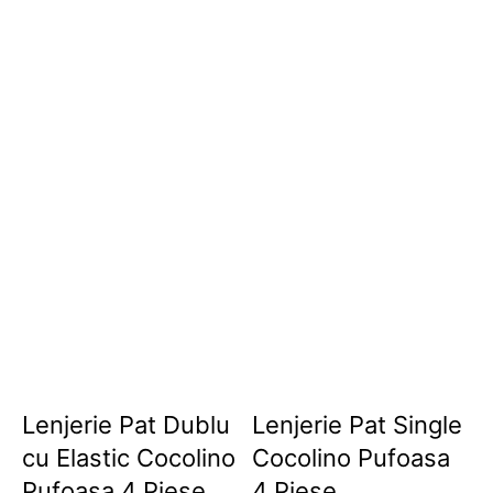
Lenjerie Pat Dublu
Lenjerie Pat Single
cu Elastic Cocolino
Cocolino Pufoasa
Pufoasa 4 Piese
4 Piese