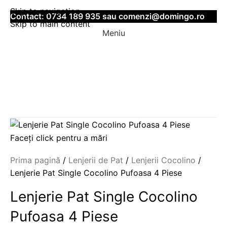
Skip to navigation
Contact:
0734 189 935
sau
comenzi@domingo.ro
Skip to main content
Meniu
Faceți click pentru a mări
Prima pagină
Lenjerii de Pat
Lenjerii Cocolino
Lenjerie Pat Single Cocolino Pufoasa 4 Piese
Lenjerie Pat Single Cocolino
Pufoasa 4 Piese