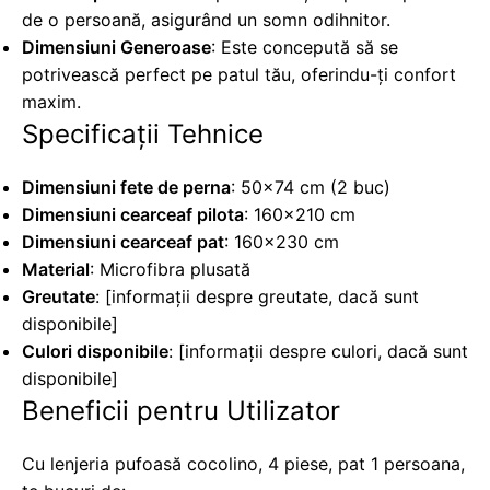
de o persoană, asigurând un somn odihnitor.
Dimensiuni Generoase
: Este concepută să se
potrivească perfect pe patul tău, oferindu-ți confort
maxim.
Specificații Tehnice
Dimensiuni fete de perna
: 50x74 cm (2 buc)
Dimensiuni cearceaf pilota
: 160x210 cm
Dimensiuni cearceaf pat
: 160x230 cm
Material
: Microfibra plusată
Greutate
: [informații despre greutate, dacă sunt
disponibile]
Culori disponibile
: [informații despre culori, dacă sunt
disponibile]
Beneficii pentru Utilizator
Cu lenjeria pufoasă cocolino, 4 piese, pat 1 persoana,