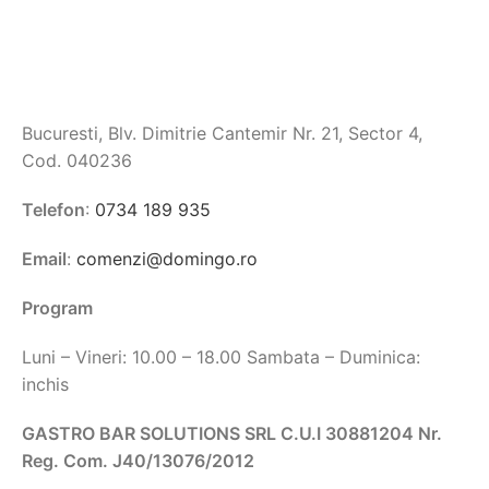
Bucuresti, Blv. Dimitrie Cantemir Nr. 21, Sector 4,
Cod. 040236
Telefon
:
0734 189 935
Email
:
comenzi@domingo.ro
Program
Luni – Vineri: 10.00 – 18.00 Sambata – Duminica:
inchis
GASTRO BAR SOLUTIONS SRL C.U.I 30881204 Nr.
Reg. Com. J40/13076/2012