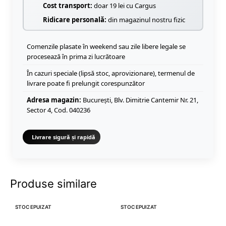
Cost transport:
doar 19 lei cu Cargus
Ridicare personală:
din magazinul nostru fizic
Comenzile plasate în weekend sau zile libere legale se
procesează în prima zi lucrătoare
În cazuri speciale (lipsă stoc, aprovizionare), termenul de
livrare poate fi prelungit corespunzător
Adresa magazin:
București, Blv. Dimitrie Cantemir Nr. 21,
Sector 4, Cod. 040236
Livrare sigură și rapidă
Produse similare
STOC EPUIZAT
STOC EPUIZAT