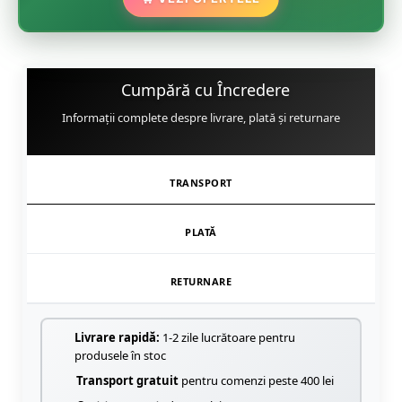
🌸
Cumpără cu Încredere
Informații complete despre livrare, plată și returnare
TRANSPORT
PLATĂ
RETURNARE
Livrare rapidă:
1-2 zile lucrătoare pentru
produsele în stoc
Transport gratuit
pentru comenzi peste 400 lei