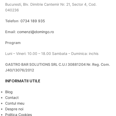
Bucuresti, Blv. Dimitrie Cantemir Nr. 21, Sector 4, Cod.
040236
Telefon
:
0734 189 935
Email
:
comenzi@domingo.ro
Program
Luni – Vineri: 10.00 – 18.00 Sambata – Duminica: inchis
GASTRO BAR SOLUTIONS SRL C.U.I 30881204 Nr. Reg. Com.
J40/13076/2012
INFORMATII UTILE
Blog
Contact
Contul meu
Despre noi
Politica Cookies