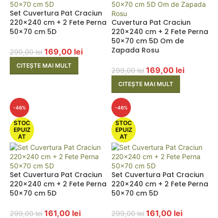
Set Cuvertura Pat Craciun
220×240 cm + 2 Fete Perna
Cuvertura Pat Craciun
50×70 cm 5D
220×240 cm + 2 Fete Perna
50×70 cm 5D Om de
Zapada Rosu
169,00
lei
299,00
lei
CITEȘTE MAI MULT
169,00
lei
299,00
lei
CITEȘTE MAI MULT
-46%
-46%
STOC
STOC
EPUIZ
EPUIZ
AT
AT
Set Cuvertura Pat Craciun
Set Cuvertura Pat Craciun
220×240 cm + 2 Fete Perna
220×240 cm + 2 Fete Perna
50×70 cm 5D
50×70 cm 5D
161,00
lei
161,00
lei
299,00
lei
299,00
lei