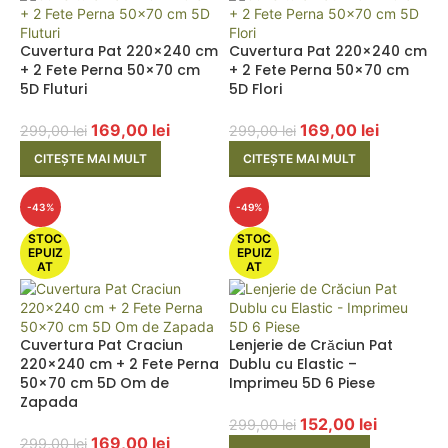
Cuvertura Pat 220×240 cm
Cuvertura Pat 220×240 cm
+ 2 Fete Perna 50×70 cm
+ 2 Fete Perna 50×70 cm
5D Fluturi
5D Flori
169,00
lei
169,00
lei
299,00
lei
299,00
lei
CITEȘTE MAI MULT
CITEȘTE MAI MULT
-43%
-49%
STOC
STOC
EPUIZ
EPUIZ
AT
AT
Cuvertura Pat Craciun
Lenjerie de Crăciun Pat
220×240 cm + 2 Fete Perna
Dublu cu Elastic –
50×70 cm 5D Om de
Imprimeu 5D 6 Piese
Zapada
152,00
lei
299,00
lei
169,00
lei
299,00
lei