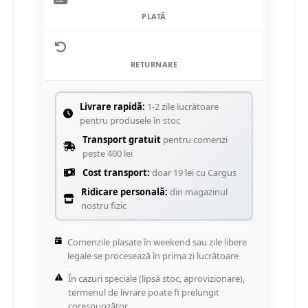
PLATĂ
RETURNARE
Livrare rapidă:
1-2 zile lucrătoare
pentru produsele în stoc
Transport gratuit
pentru comenzi
peste 400 lei
Cost transport:
doar 19 lei cu Cargus
Ridicare personală:
din magazinul
nostru fizic
Comenzile plasate în weekend sau zile libere
legale se procesează în prima zi lucrătoare
În cazuri speciale (lipsă stoc, aprovizionare),
termenul de livrare poate fi prelungit
corespunzător