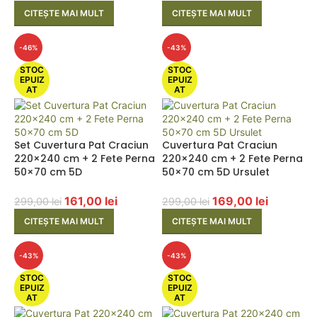
CITEȘTE MAI MULT
CITEȘTE MAI MULT
-46%
-43%
STOC
STOC
EPUIZ
EPUIZ
AT
AT
Set Cuvertura Pat Craciun
Cuvertura Pat Craciun
220×240 cm + 2 Fete Perna
220×240 cm + 2 Fete Perna
50×70 cm 5D
50×70 cm 5D Ursulet
161,00
lei
169,00
lei
299,00
lei
299,00
lei
CITEȘTE MAI MULT
CITEȘTE MAI MULT
-43%
-43%
STOC
STOC
EPUIZ
EPUIZ
AT
AT