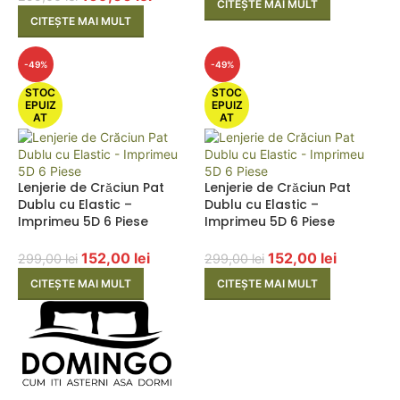
CITEȘTE MAI MULT
CITEȘTE MAI MULT
-49%
-49%
STOC
STOC
EPUIZ
EPUIZ
AT
AT
Lenjerie de Crăciun Pat
Lenjerie de Crăciun Pat
Dublu cu Elastic –
Dublu cu Elastic –
Imprimeu 5D 6 Piese
Imprimeu 5D 6 Piese
152,00
lei
152,00
lei
299,00
lei
299,00
lei
CITEȘTE MAI MULT
CITEȘTE MAI MULT