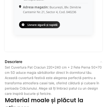
Adresa magazin:
București, Blv. Dimitrie
Cantemir Nr. 21, Sector 4, Cod. 040236
Livrare sigură și rapidă
Descriere
Set Cuvertura Pat Craciun 220×240 cm + 2 Fete Perna 50×70
cm 5D aduce magia sărbătorilor direct în dormitorul tău.
Această cuvertură festivă este alegerea perfectă pentru a
transforma atmosfera casei tale, oferind căldură și culoare în
perioada Crăciunului. Alege să îți îmbraci patul cu un design
care inspiră bucurie și fericire.
Material moale și plăcut la