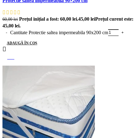
Protectie saltea impermeabila 90×200 cm
Prețul inițial a fost: 60,00 lei.
45,00
lei
Prețul curent este:
60,00
lei
45,00 lei.
Cantitate Protectie saltea impermeabila 90x200 cm
ADAUGĂ ÎN COȘ
-31%