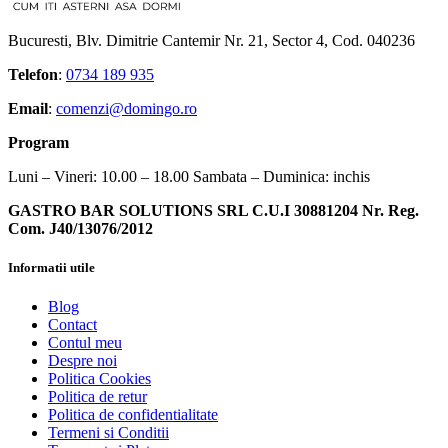
Bucuresti, Blv. Dimitrie Cantemir Nr. 21, Sector 4, Cod. 040236
Telefon
:
0734 189 935
Email
:
comenzi@domingo.ro
Program
Luni – Vineri: 10.00 – 18.00 Sambata – Duminica: inchis
GASTRO BAR SOLUTIONS SRL C.U.I 30881204 Nr. Reg.
Com. J40/13076/2012
Informatii utile
Blog
Contact
Contul meu
Despre noi
Politica Cookies
Politica de retur
Politica de confidentialitate
Termeni si Conditii