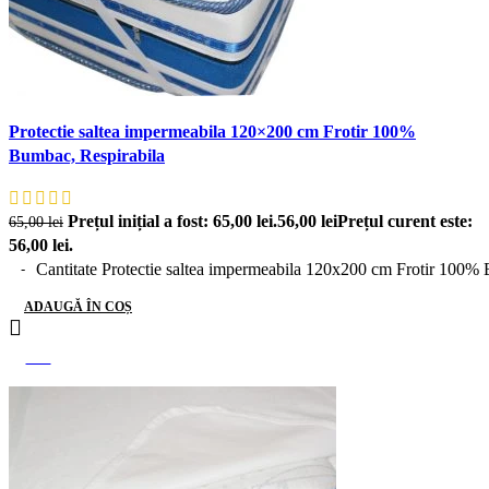
Protectie saltea impermeabila 120×200 cm Frotir 100%
Bumbac, Respirabila
Prețul inițial a fost: 65,00 lei.
56,00
lei
Prețul curent este:
65,00
lei
56,00 lei.
Cantitate Protectie saltea impermeabila 120x200 cm Frotir 100%
ADAUGĂ ÎN COȘ
-14%