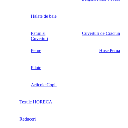
Halate de baie
Paturi si
Cuverturi de Craciun
Cuverturi
Perne
Huse Perna
Pilote
Articole Copii
Textile HORECA
Reduceri