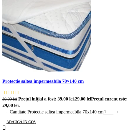
Protectie saltea impermeabila 70×140 cm
Prețul inițial a fost: 39,00 lei.
29,00
lei
Prețul curent este:
39,00
lei
29,00 lei.
Cantitate Protectie saltea impermeabila 70x140 cm
ADAUGĂ ÎN COȘ