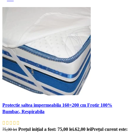
Protectie saltea impermeabila 160×200 cm Frotir 100%
Bumbac, Respirabila
Prețul inițial a fost: 75,00 lei.
62,00
lei
Prețul curent este:
75,00
lei