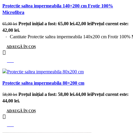
Protectie saltea impermeabila 140×200 cm Frotir 100%
Microfibra
Prețul inițial a fost: 65,00 lei.
42,00
lei
Prețul curent este:
65,00
lei
42,00 lei.
Cantitate Protectie saltea impermeabila 140x200 cm Frotir 100% 
ADAUGĂ ÎN COȘ
-24%
Protectie saltea impermeabila 80×200 cm
Prețul inițial a fost: 58,00 lei.
44,00
lei
Prețul curent este:
58,00
lei
44,00 lei.
ADAUGĂ ÎN COȘ
-32%