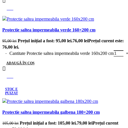
-20%
Protectie saltea impermeabila verde 160×200 cm
Prețul inițial a fost: 95,00 lei.
76,00
lei
Prețul curent este:
95,00
lei
76,00 lei.
Cantitate Protectie saltea impermeabila verde 160x200 cm
ADAUGĂ ÎN COȘ
-25%
STOC E
PUIZAT
Protectie saltea impermeabila galbena 180×200 cm
Prețul inițial a fost: 105,00 lei.
79,00
lei
Prețul curent
105,00
lei