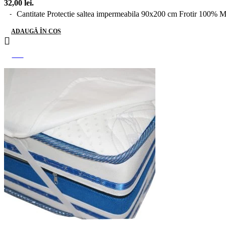
32,00 lei.
Cantitate Protectie saltea impermeabila 90x200 cm Frotir 100% M
ADAUGĂ ÎN COȘ
-35%