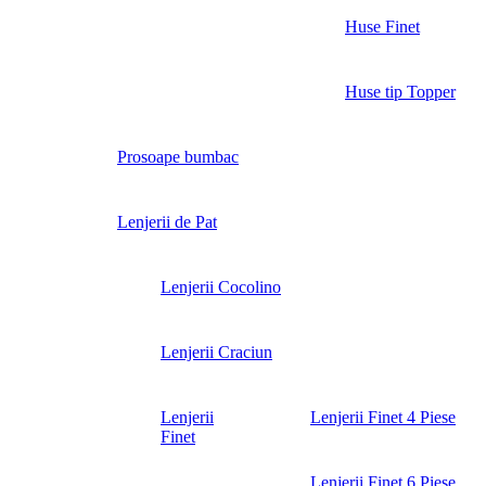
Huse Finet
Huse tip Topper
Prosoape bumbac
Lenjerii de Pat
Lenjerii Cocolino
Lenjerii Craciun
Lenjerii
Lenjerii Finet 4 Piese
Finet
Lenjerii Finet 6 Piese