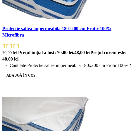
Protectie saltea impermeabila 180×200 cm Frotir 100%
Microfibra
Prețul inițial a fost: 70,00 lei.
48,00
lei
Prețul curent este:
70,00
lei
48,00 lei.
Cantitate Protectie saltea impermeabila 180x200 cm Frotir 100% 
ADAUGĂ ÎN COȘ
-14%