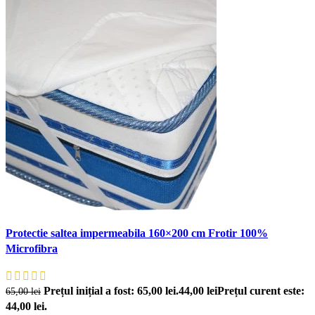
Protectie saltea impermeabila 160×200 cm Frotir 100%
Microfibra
Prețul inițial a fost: 65,00 lei.
44,00
lei
Prețul curent este:
65,00
lei
44,00 lei.