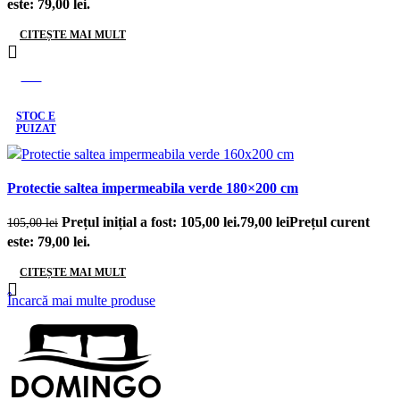
este: 79,00 lei.
CITEȘTE MAI MULT
-25%
STOC E
PUIZAT
Protectie saltea impermeabila verde 180×200 cm
Prețul inițial a fost: 105,00 lei.
79,00
lei
Prețul curent
105,00
lei
este: 79,00 lei.
CITEȘTE MAI MULT
Încarcă mai multe produse