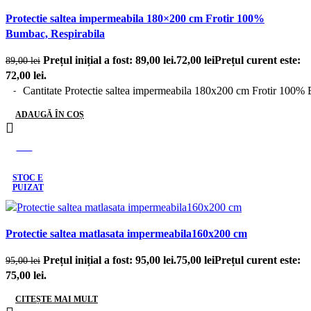
Protectie saltea impermeabila 180×200 cm Frotir 100%
Bumbac, Respirabila
Prețul inițial a fost: 89,00 lei.
72,00
lei
Prețul curent este:
89,00
lei
72,00 lei.
Cantitate Protectie saltea impermeabila 180x200 cm Frotir 100%
ADAUGĂ ÎN COȘ
-21%
STOC E
PUIZAT
Protectie saltea matlasata impermeabila160x200 cm
Prețul inițial a fost: 95,00 lei.
75,00
lei
Prețul curent este:
95,00
lei
75,00 lei.
CITEȘTE MAI MULT