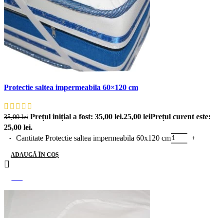
Protectie saltea impermeabila 60×120 cm
Prețul inițial a fost: 35,00 lei.
25,00
lei
Prețul curent este:
35,00
lei
25,00 lei.
Cantitate Protectie saltea impermeabila 60x120 cm
ADAUGĂ ÎN COȘ
-26%