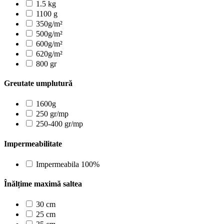
1.5 kg
1100 g
350g/m²
500g/m²
600g/m²
620g/m²
800 gr
Greutate umplutură
1600g
250 gr/mp
250-400 gr/mp
Impermeabilitate
Impermeabila 100%
Înălțime maximă saltea
30 cm
25 cm