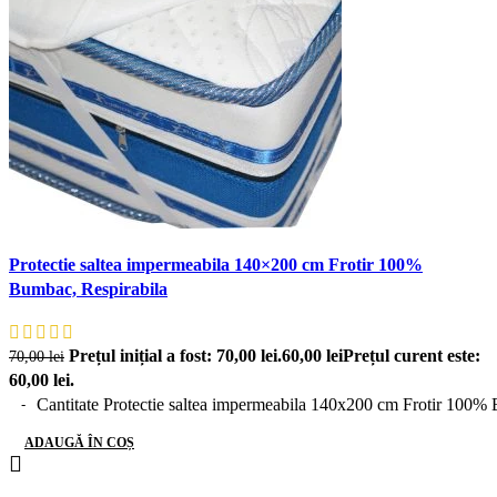
Protectie saltea impermeabila 140×200 cm Frotir 100%
Bumbac, Respirabila
Prețul inițial a fost: 70,00 lei.
60,00
lei
Prețul curent este:
70,00
lei
60,00 lei.
Cantitate Protectie saltea impermeabila 140x200 cm Frotir 100%
ADAUGĂ ÎN COȘ
-17%