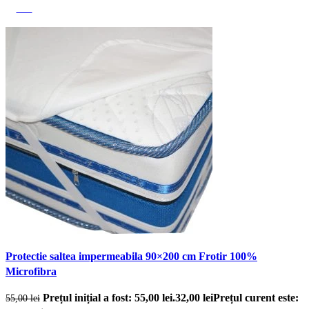
-42%
Protectie saltea impermeabila 90×200 cm Frotir 100%
Microfibra
Prețul inițial a fost: 55,00 lei.
32,00
lei
Prețul curent este:
55,00
lei