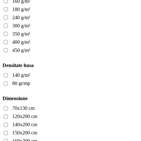
160 g/m²
180 g/m²
240 g/m²
300 g/m²
350 g/m²
400 g/m²
450 g/m²
Densitate husa
140 g/m²
80 gr/mp
Dimensiune
70x130 cm
120x200 cm
140x200 cm
150x200 cm
160x200 cm