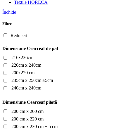
Textile HORECA
Închide
Filtre
Reduceri
Dimensiune Cearceaf de pat
216x236cm
220cm x 240cm
200x220 cm
235cm x 250cm ±5cm
240cm x 240cm
Dimensiune Cearceaf pilotă
200 cm x 200 cm
200 cm x 220 cm
200 cm x 230 cm ± 5 cm