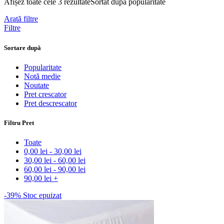
Afișez toate cele 3 rezultate
Sortat după popularitate
Arată filtre
Filtre
Sortare după
Popularitate
Notă medie
Noutate
Pret crescator
Pret descrescator
Filtru Pret
Toate
0,00
lei
-
30,00
lei
30,00
lei
-
60,00
lei
60,00
lei
-
90,00
lei
90,00
lei
+
-39%
Stoc epuizat