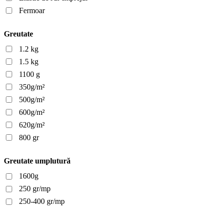
Fermoar
Greutate
1.2 kg
1.5 kg
1100 g
350g/m²
500g/m²
600g/m²
620g/m²
800 gr
Greutate umplutură
1600g
250 gr/mp
250-400 gr/mp