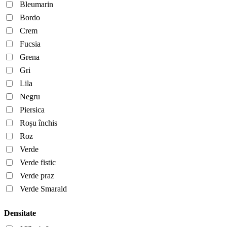
Bleumarin
Bordo
Crem
Fucsia
Grena
Gri
Lila
Negru
Piersica
Roșu închis
Roz
Verde
Verde fistic
Verde praz
Verde Smarald
Densitate