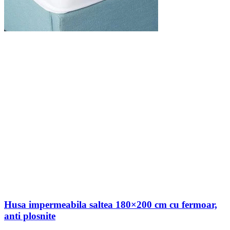
Husa impermeabila saltea 180×200 cm cu fermoar,
anti plosnite