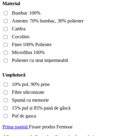
Material
Bumbac 100%
Amestec 70% bumbac, 30% poliester
Catifea
Cocolino
Finet 100% Poliester
Microfibra 100%
Poliester cu strat impermeabil
Umplutură
10% puf, 90% pene
Fibre siliconizate
Spumă cu memorie
15% puf și 85% pană de gâscă
Puf de gasca
Prima pagină
Fixare produs
Fermoar