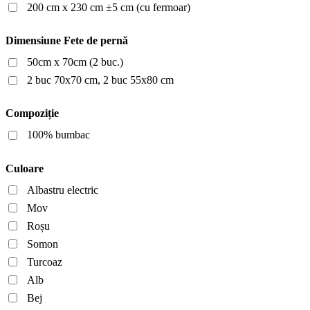
200 cm x 230 cm ±5 cm (cu fermoar)
Dimensiune Fete de pernă
50cm x 70cm (2 buc.)
2 buc 70x70 cm, 2 buc 55x80 cm
Compoziție
100% bumbac
Culoare
Albastru electric
Mov
Roșu
Somon
Turcoaz
Alb
Bej