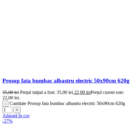
Prosop fata bumbac albastru electric 50x90cm 620g
35,00
lei
Prețul inițial a fost: 35,00 lei.
22,00
lei
Prețul curent este:
22,00 lei.
Cantitate Prosop fata bumbac albastru electric 50x90cm 620g
Adaugă în coș
-27%