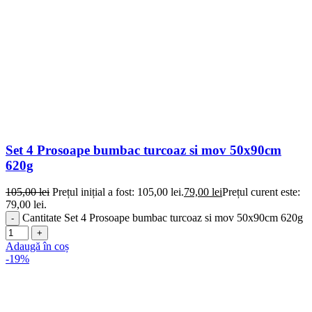
Set 4 Prosoape bumbac turcoaz si mov 50x90cm
620g
105,00
lei
Prețul inițial a fost: 105,00 lei.
79,00
lei
Prețul curent este:
79,00 lei.
Cantitate Set 4 Prosoape bumbac turcoaz si mov 50x90cm 620g
Adaugă în coș
-19%