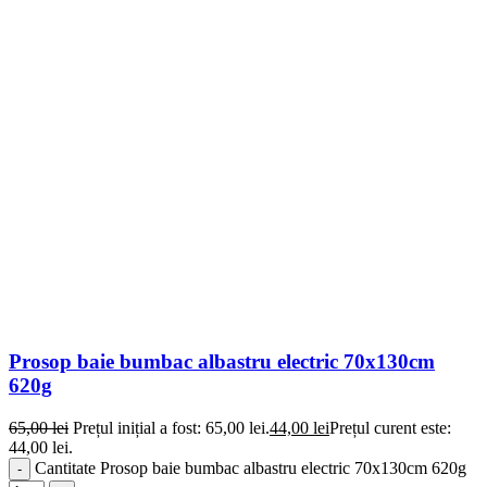
Prosop baie bumbac albastru electric 70x130cm
620g
65,00
lei
Prețul inițial a fost: 65,00 lei.
44,00
lei
Prețul curent este:
44,00 lei.
Cantitate Prosop baie bumbac albastru electric 70x130cm 620g