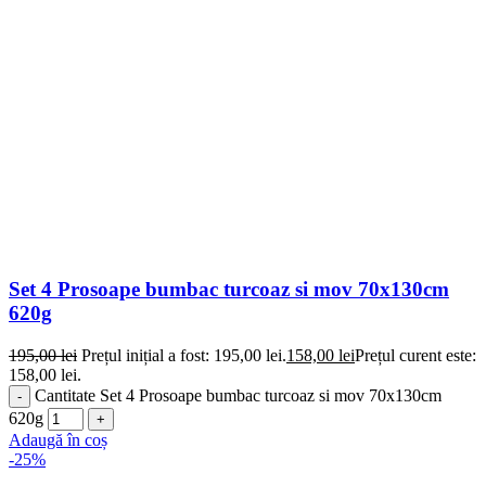
Set 4 Prosoape bumbac turcoaz si mov 70x130cm
620g
195,00
lei
Prețul inițial a fost: 195,00 lei.
158,00
lei
Prețul curent este:
158,00 lei.
Cantitate Set 4 Prosoape bumbac turcoaz si mov 70x130cm
620g
Adaugă în coș
-25%