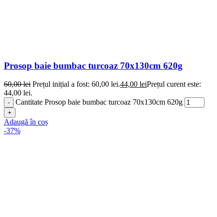
Prosop baie bumbac turcoaz 70x130cm 620g
60,00
lei
Prețul inițial a fost: 60,00 lei.
44,00
lei
Prețul curent este:
44,00 lei.
Cantitate Prosop baie bumbac turcoaz 70x130cm 620g
Adaugă în coș
-37%