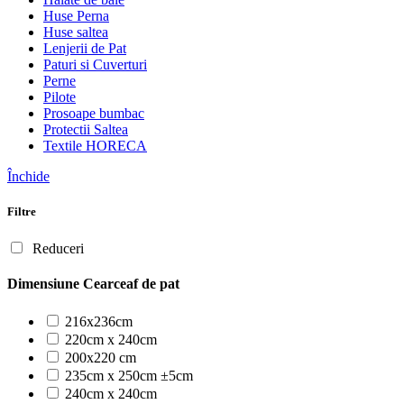
Huse Perna
Huse saltea
Lenjerii de Pat
Paturi si Cuverturi
Perne
Pilote
Prosoape bumbac
Protectii Saltea
Textile HORECA
Închide
Filtre
Reduceri
Dimensiune Cearceaf de pat
216x236cm
220cm x 240cm
200x220 cm
235cm x 250cm ±5cm
240cm x 240cm