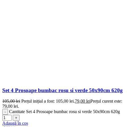
Set 4 Prosoape bumbac rosu si verde 50x90cm 620g
105,00
lei
Prețul inițial a fost: 105,00 lei.
79,00
lei
Prețul curent este:
79,00 lei.
Cantitate Set 4 Prosoape bumbac rosu si verde 50x90cm 620g
Adaugă în coș