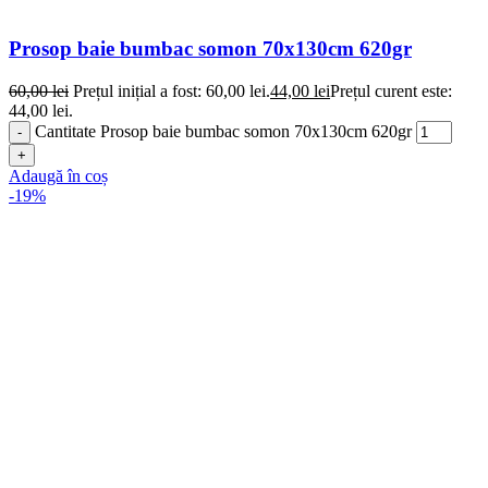
Prosop baie bumbac somon 70x130cm 620gr
60,00
lei
Prețul inițial a fost: 60,00 lei.
44,00
lei
Prețul curent este:
44,00 lei.
Cantitate Prosop baie bumbac somon 70x130cm 620gr
Adaugă în coș
-19%