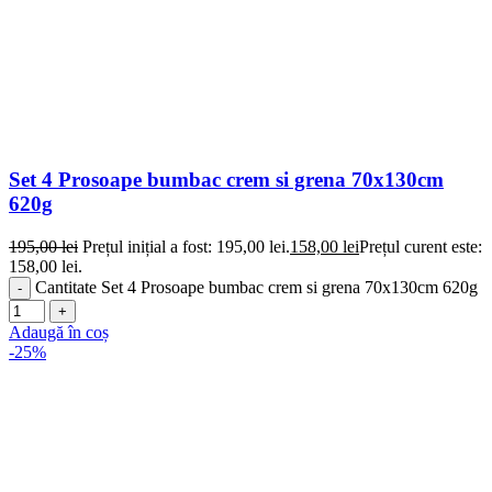
Set 4 Prosoape bumbac crem si grena 70x130cm
620g
195,00
lei
Prețul inițial a fost: 195,00 lei.
158,00
lei
Prețul curent este:
158,00 lei.
Cantitate Set 4 Prosoape bumbac crem si grena 70x130cm 620g
Adaugă în coș
-25%