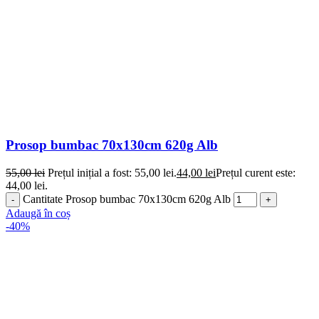
Prosop bumbac 70x130cm 620g Alb
55,00
lei
Prețul inițial a fost: 55,00 lei.
44,00
lei
Prețul curent este:
44,00 lei.
Cantitate Prosop bumbac 70x130cm 620g Alb
Adaugă în coș
-40%