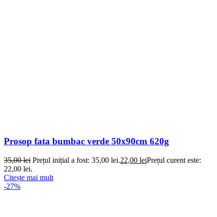
Prosop fata bumbac verde 50x90cm 620g
35,00
lei
Prețul inițial a fost: 35,00 lei.
22,00
lei
Prețul curent este:
22,00 lei.
Citește mai mult
-27%