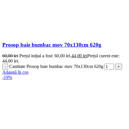
Prosop baie bumbac mov 70x130cm 620g
60,00
lei
Prețul inițial a fost: 60,00 lei.
44,00
lei
Prețul curent este:
44,00 lei.
Cantitate Prosop baie bumbac mov 70x130cm 620g
Adaugă în coș
-19%