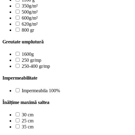
350g/m²
500g/m²
600g/m²
620g/m²
800 gr
Greutate umplutură
1600g
250 gr/mp
250-400 gr/mp
Impermeabilitate
Impermeabila 100%
Înălțime maximă saltea
30 cm
25 cm
35 cm