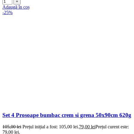
Adaugă în coș
-25%
Set 4 Prosoape bumbac crem si grena 50x90cm 620g
105,00
lei
Prețul inițial a fost: 105,00 lei.
79,00
lei
Prețul curent este:
79,00 lei.