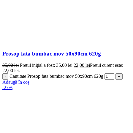
Prosop fata bumbac mov 50x90cm 620g
35,00
lei
Prețul inițial a fost: 35,00 lei.
22,00
lei
Prețul curent este:
22,00 lei.
Cantitate Prosop fata bumbac mov 50x90cm 620g
Adaugă în coș
-27%