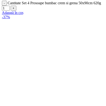
Cantitate Set 4 Prosoape bumbac crem si grena 50x90cm 620g
Adaugă în coș
-37%