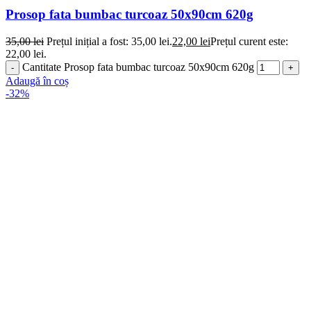
Prosop fata bumbac turcoaz 50x90cm 620g
35,00
lei
Prețul inițial a fost: 35,00 lei.
22,00
lei
Prețul curent este:
22,00 lei.
Cantitate Prosop fata bumbac turcoaz 50x90cm 620g
Adaugă în coș
-32%