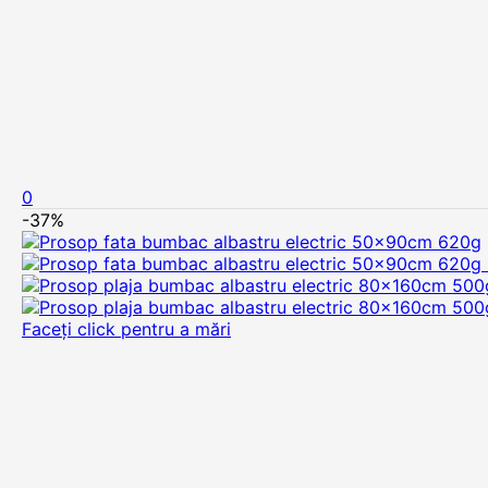
0
-37%
Faceți click pentru a mări