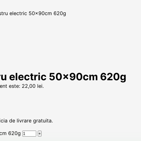
stru electric 50x90cm 620g
ru electric 50x90cm 620g
ent este: 22,00 lei.
ia de livrare gratuita.
90cm 620g