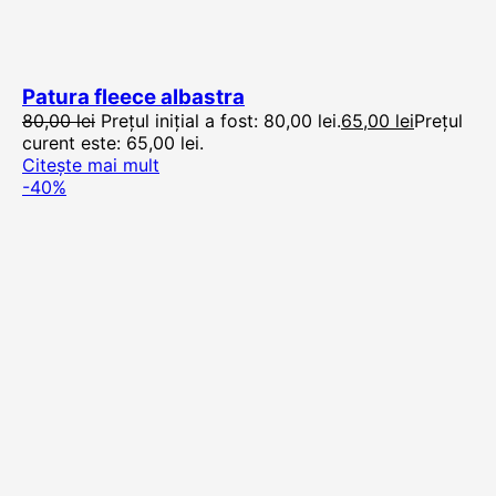
Patura fleece albastra
80,00
lei
Prețul inițial a fost: 80,00 lei.
65,00
lei
Prețul
curent este: 65,00 lei.
Citește mai mult
-40%