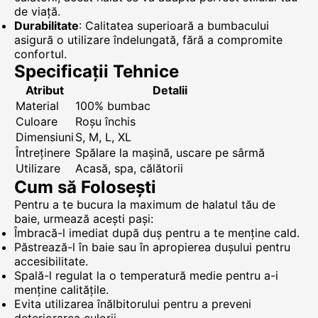
de viață.
Durabilitate
: Calitatea superioară a bumbacului
asigură o utilizare îndelungată, fără a compromite
confortul.
Specificații Tehnice
Atribut
Detalii
Material
100% bumbac
Culoare
Roșu închis
Dimensiuni
S, M, L, XL
Întreținere
Spălare la mașină, uscare pe sârmă
Utilizare
Acasă, spa, călătorii
Cum să Folosești
Pentru a te bucura la maximum de halatul tău de
baie, urmează acești pași:
Îmbracă-l imediat după duș pentru a te menține cald.
Păstrează-l în baie sau în apropierea dușului pentru
accesibilitate.
Spală-l regulat la o temperatură medie pentru a-i
menține calitățile.
Evita utilizarea înălbitorului pentru a preveni