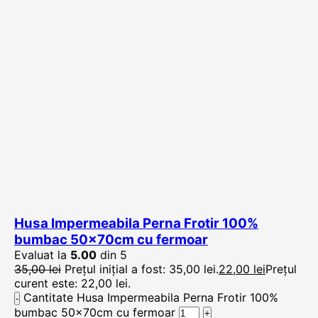
Husa Impermeabila Perna Frotir 100%
bumbac 50x70cm cu fermoar
Evaluat la
5.00
din 5
35,00
lei
Prețul inițial a fost: 35,00 lei.
22,00
lei
Prețul
curent este: 22,00 lei.
Cantitate Husa Impermeabila Perna Frotir 100%
bumbac 50x70cm cu fermoar