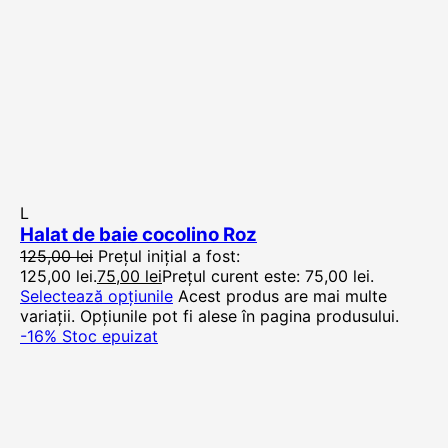
L
Halat de baie cocolino Roz
125,00
lei
Prețul inițial a fost:
125,00 lei.
75,00
lei
Prețul curent este: 75,00 lei.
Selectează opțiunile
Acest produs are mai multe
variații. Opțiunile pot fi alese în pagina produsului.
-16%
Stoc epuizat