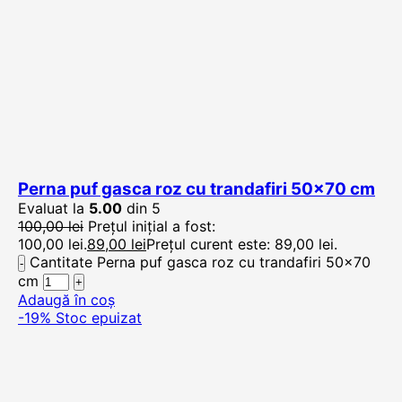
Perna puf gasca roz cu trandafiri 50×70 cm
Evaluat la
5.00
din 5
100,00
lei
Prețul inițial a fost:
100,00 lei.
89,00
lei
Prețul curent este: 89,00 lei.
Cantitate Perna puf gasca roz cu trandafiri 50x70
cm
Adaugă în coș
-19%
Stoc epuizat