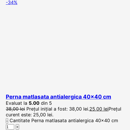
-34%
Perna matlasata antialergica 40×40 cm
Evaluat la
5.00
din 5
38,00
lei
Prețul inițial a fost: 38,00 lei.
25,00
lei
Prețul
curent este: 25,00 lei.
Cantitate Perna matlasata antialergica 40x40 cm