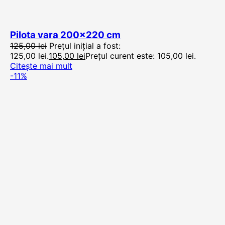
Pilota vara 200×220 cm
125,00
lei
Prețul inițial a fost:
125,00 lei.
105,00
lei
Prețul curent este: 105,00 lei.
Citește mai mult
-11%