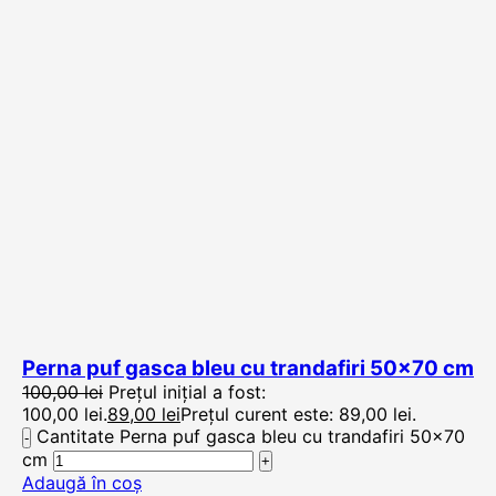
Perna puf gasca bleu cu trandafiri 50×70 cm
100,00
lei
Prețul inițial a fost:
100,00 lei.
89,00
lei
Prețul curent este: 89,00 lei.
Cantitate Perna puf gasca bleu cu trandafiri 50x70
cm
Adaugă în coș