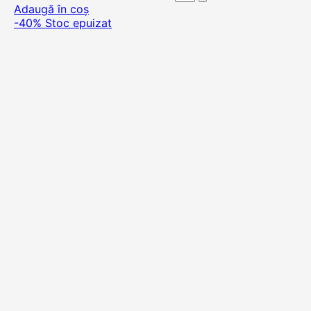
Adaugă în coș
-40%
Stoc epuizat