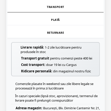
TRANSPORT
PLATĂ
RETURNARE
Livrare rapidă:
1-2 zile lucrătoare pentru
produsele în stoc
Transport gratuit
pentru comenzi peste 400 lei
Cost transport:
doar 19 lei cu Cargus
Ridicare personală:
din magazinul nostru fizic
Comenzile plasate în weekend sau zile libere legale se
procesează în prima zi lucrătoare
În cazuri speciale (lipsă stoc, aprovizionare), termenul de
livrare poate fi prelungit corespunzător
Adresa magazin:
București, Blv. Dimitrie Cantemir Nr. 21,