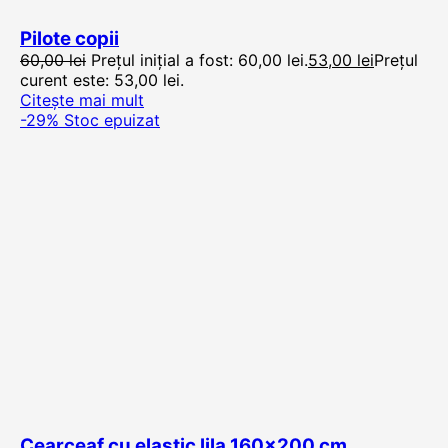
Pilote copii
60,00
lei
Prețul inițial a fost: 60,00 lei.
53,00
lei
Prețul
curent este: 53,00 lei.
Citește mai mult
-29%
Stoc epuizat
Cearceaf cu elastic lila 160×200 cm