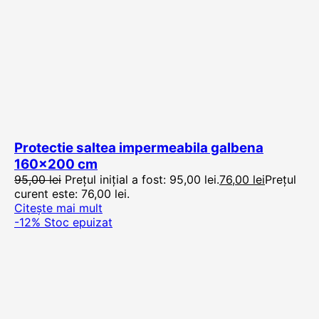
Protectie saltea impermeabila galbena
160×200 cm
95,00
lei
Prețul inițial a fost: 95,00 lei.
76,00
lei
Prețul
curent este: 76,00 lei.
Citește mai mult
-12%
Stoc epuizat