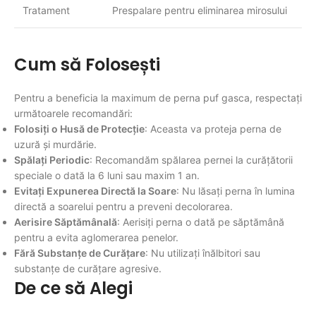
Tratament
Prespalare pentru eliminarea mirosului
Cum să Folosești
Pentru a beneficia la maximum de perna puf gasca, respectați
următoarele recomandări:
Folosiți o Husă de Protecție
: Aceasta va proteja perna de
uzură și murdărie.
Spălați Periodic
: Recomandăm spălarea pernei la curățătorii
speciale o dată la 6 luni sau maxim 1 an.
Evitați Expunerea Directă la Soare
: Nu lăsați perna în lumina
directă a soarelui pentru a preveni decolorarea.
Aerisire Săptămânală
: Aerisiți perna o dată pe săptămână
pentru a evita aglomerarea penelor.
Fără Substanțe de Curățare
: Nu utilizați înălbitori sau
substanțe de curățare agresive.
De ce să Alegi