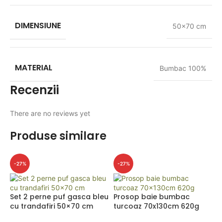
DIMENSIUNE
50x70 cm
MATERIAL
Bumbac 100%
Recenzii
There are no reviews yet
Produse similare
-27%
-27%
Set 2 perne puf gasca bleu
Prosop baie bumbac
cu trandafiri 50×70 cm
turcoaz 70x130cm 620g