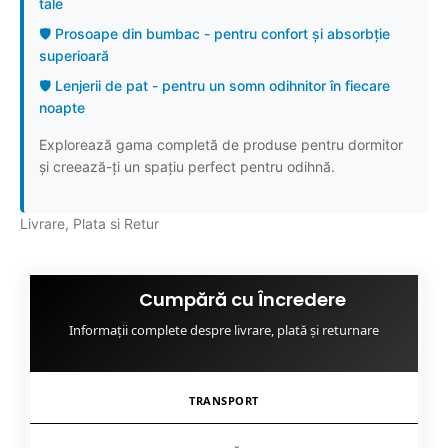
tale
🛡️ Prosoape din bumbac - pentru confort și absorbție
superioară
🛡️ Lenjerii de pat - pentru un somn odihnitor în fiecare
noapte
Explorează gama completă de produse pentru dormitor
și creează-ți un spațiu perfect pentru odihnă.
Livrare, Plata si Retur
Cumpără cu Încredere
Informații complete despre livrare, plată și returnare
TRANSPORT