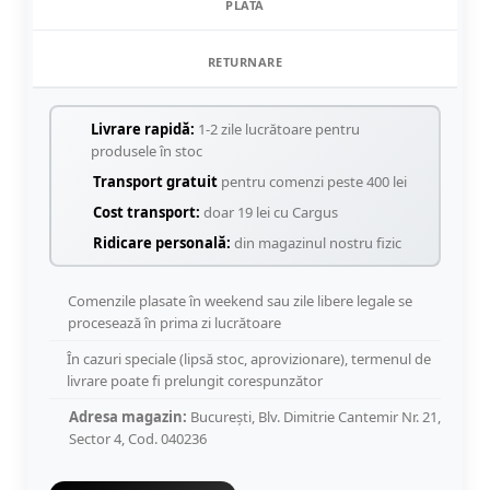
PLATĂ
RETURNARE
Livrare rapidă:
1-2 zile lucrătoare pentru
produsele în stoc
Transport gratuit
pentru comenzi peste 400 lei
Cost transport:
doar 19 lei cu Cargus
Ridicare personală:
din magazinul nostru fizic
Comenzile plasate în weekend sau zile libere legale se
procesează în prima zi lucrătoare
În cazuri speciale (lipsă stoc, aprovizionare), termenul de
livrare poate fi prelungit corespunzător
Adresa magazin:
București, Blv. Dimitrie Cantemir Nr. 21,
Sector 4, Cod. 040236