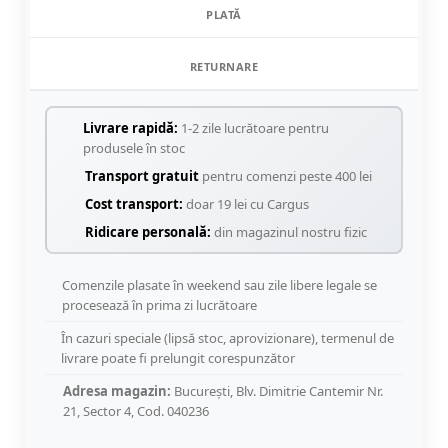
PLATĂ
RETURNARE
Livrare rapidă:
1-2 zile lucrătoare pentru
produsele în stoc
Transport gratuit
pentru comenzi peste 400 lei
Cost transport:
doar 19 lei cu Cargus
Ridicare personală:
din magazinul nostru fizic
Comenzile plasate în weekend sau zile libere legale se
procesează în prima zi lucrătoare
În cazuri speciale (lipsă stoc, aprovizionare), termenul de
livrare poate fi prelungit corespunzător
Adresa magazin:
București, Blv. Dimitrie Cantemir Nr.
21, Sector 4, Cod. 040236