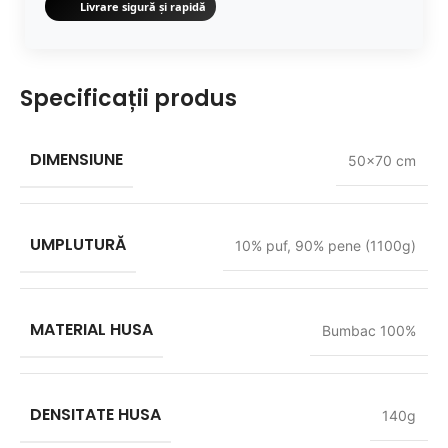
Livrare sigură și rapidă
Specificații produs
DIMENSIUNE
50x70 cm
UMPLUTURĂ
10% puf, 90% pene (1100g)
MATERIAL HUSA
Bumbac 100%
DENSITATE HUSA
140g