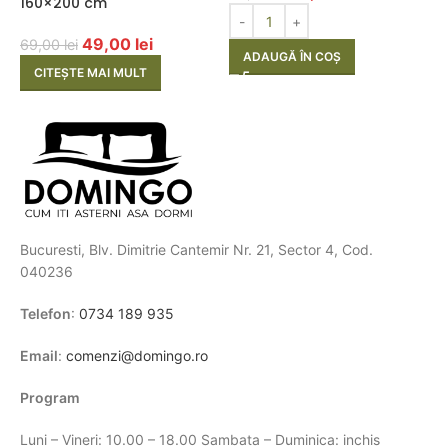
160×200 cm
49,00
lei
69,00
lei
ADAUGĂ ÎN COȘ
CITEȘTE MAI MULT
Bucuresti, Blv. Dimitrie Cantemir Nr. 21, Sector 4, Cod.
040236
Telefon
:
0734 189 935
Email
:
comenzi@domingo.ro
Program
Luni – Vineri: 10.00 – 18.00 Sambata – Duminica: inchis