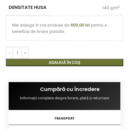
DENSITATE HUSA
140 g/m²
Mai adauga in cos produse de
400,00
lei
pentru a
beneficia de livrare gratuita.
ADAUGĂ ÎN COȘ
Cumpără cu Încredere
Informații complete despre livrare, plată și returnare
TRANSPORT