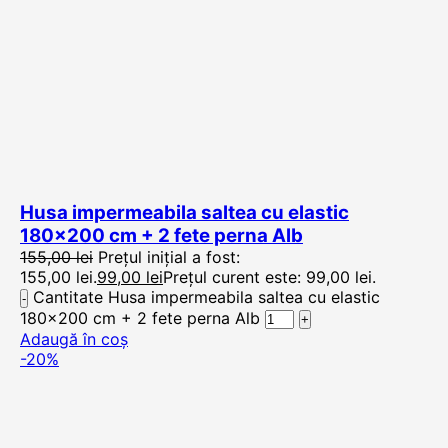
Husa impermeabila saltea cu elastic
180×200 cm + 2 fete perna Alb
155,00
lei
Prețul inițial a fost:
155,00 lei.
99,00
lei
Prețul curent este: 99,00 lei.
Cantitate Husa impermeabila saltea cu elastic
180x200 cm + 2 fete perna Alb
Adaugă în coș
-20%