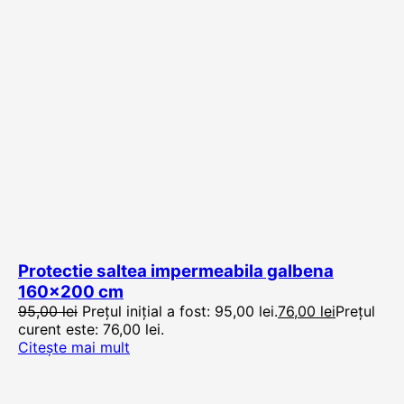
Protectie saltea impermeabila galbena
160×200 cm
95,00
lei
Prețul inițial a fost: 95,00 lei.
76,00
lei
Prețul
curent este: 76,00 lei.
Citește mai mult