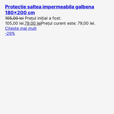
Protectie saltea impermeabila galbena
180×200 cm
105,00
lei
Prețul inițial a fost:
105,00 lei.
79,00
lei
Prețul curent este: 79,00 lei.
Citește mai mult
-29%