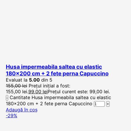
Husa impermeabila saltea cu elastic
180×200 cm + 2 fete perna Capuccino
Evaluat la
5.00
din 5
155,00
lei
Prețul inițial a fost:
155,00 lei.
99,00
lei
Prețul curent este: 99,00 lei.
Cantitate Husa impermeabila saltea cu elastic
180x200 cm + 2 fete perna Capuccino
Adaugă în coș
-29%