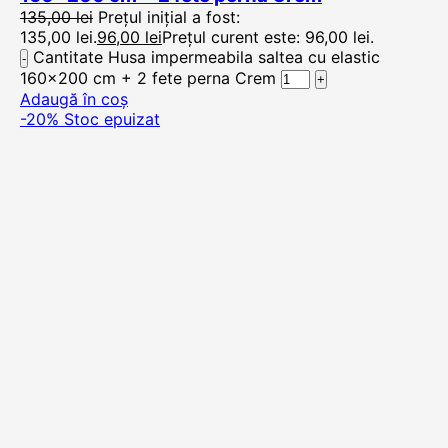
135,00
lei
Prețul inițial a fost:
135,00 lei.
96,00
lei
Prețul curent este: 96,00 lei.
Cantitate Husa impermeabila saltea cu elastic
160x200 cm + 2 fete perna Crem
Adaugă în coș
-20%
Stoc epuizat