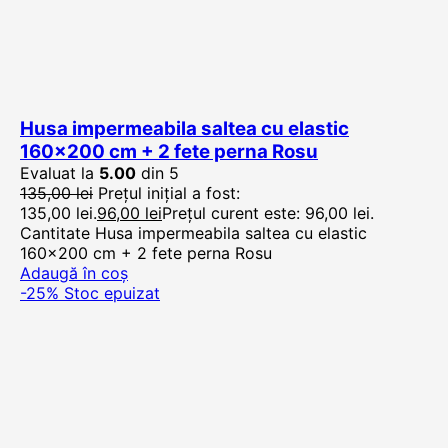
Husa impermeabila saltea cu elastic
160×200 cm + 2 fete perna Rosu
Evaluat la
5.00
din 5
135,00
lei
Prețul inițial a fost:
135,00 lei.
96,00
lei
Prețul curent este: 96,00 lei.
Cantitate Husa impermeabila saltea cu elastic
160x200 cm + 2 fete perna Rosu
Adaugă în coș
-25%
Stoc epuizat