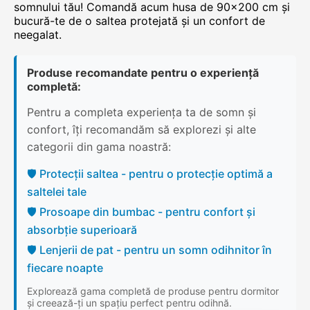
somnului tău! Comandă acum husa de 90x200 cm și
bucură-te de o saltea protejată și un confort de
neegalat.
Produse recomandate pentru o experiență
completă:
Pentru a completa experiența ta de somn și
confort, îți recomandăm să explorezi și alte
categorii din gama noastră:
🛡️ Protecții saltea - pentru o protecție optimă a
saltelei tale
🛡️ Prosoape din bumbac - pentru confort și
absorbție superioară
🛡️ Lenjerii de pat - pentru un somn odihnitor în
fiecare noapte
Explorează gama completă de produse pentru dormitor
și creează-ți un spațiu perfect pentru odihnă.