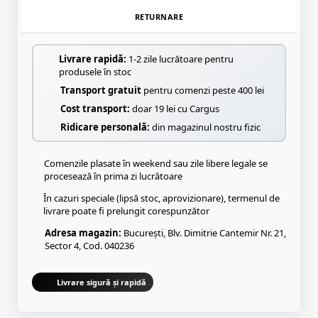
RETURNARE
Livrare rapidă:
1-2 zile lucrătoare pentru
produsele în stoc
Transport gratuit
pentru comenzi peste 400 lei
Cost transport:
doar 19 lei cu Cargus
Ridicare personală:
din magazinul nostru fizic
Comenzile plasate în weekend sau zile libere legale se
procesează în prima zi lucrătoare
În cazuri speciale (lipsă stoc, aprovizionare), termenul de
livrare poate fi prelungit corespunzător
Adresa magazin:
București, Blv. Dimitrie Cantemir Nr. 21,
Sector 4, Cod. 040236
Livrare sigură și rapidă