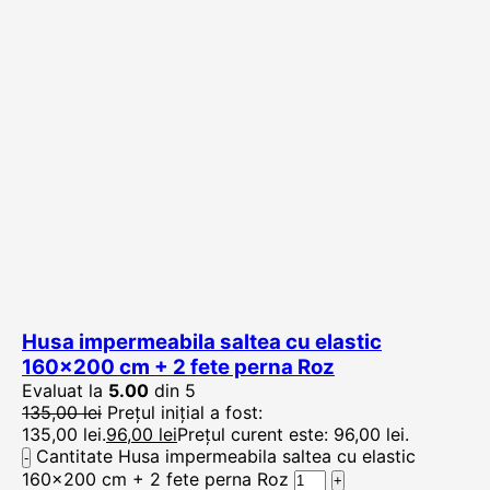
Husa impermeabila saltea cu elastic
160×200 cm + 2 fete perna Roz
Evaluat la
5.00
din 5
135,00
lei
Prețul inițial a fost:
135,00 lei.
96,00
lei
Prețul curent este: 96,00 lei.
Cantitate Husa impermeabila saltea cu elastic
160x200 cm + 2 fete perna Roz