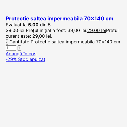
Protectie saltea impermeabila 70×140 cm
Evaluat la
5.00
din 5
39,00
lei
Prețul inițial a fost: 39,00 lei.
29,00
lei
Prețul
curent este: 29,00 lei.
Cantitate Protectie saltea impermeabila 70x140 cm
Adaugă în coș
-29%
Stoc epuizat