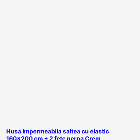
Husa impermeabila saltea cu elastic
160×200 cm + 2 fete perna Crem