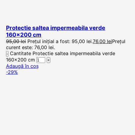
Protectie saltea impermeabila verde
160×200 cm
95,00
lei
Prețul inițial a fost: 95,00 lei.
76,00
lei
Prețul
curent este: 76,00 lei.
Cantitate Protectie saltea impermeabila verde
160x200 cm
Adaugă în coș
-29%