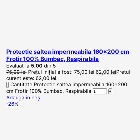
Protectie saltea impermeabila 160×200 cm
Frotir 100% Bumbac, Respirabila
Evaluat la
5.00
din 5
75,00
lei
Prețul inițial a fost: 75,00 lei.
62,00
lei
Prețul
curent este: 62,00 lei.
Cantitate Protectie saltea impermeabila 160x200
cm Frotir 100% Bumbac, Respirabila
Adaugă în coș
-26%