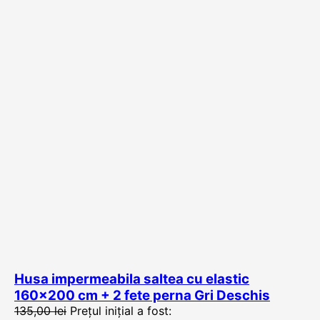
Husa impermeabila saltea cu elastic
160×200 cm + 2 fete perna Gri Deschis
135,00
lei
Prețul inițial a fost: