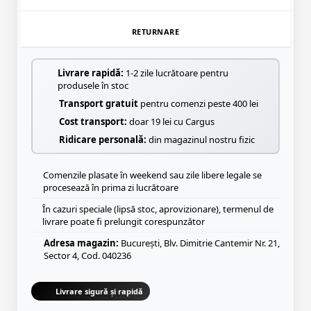
RETURNARE
Livrare rapidă:
1-2 zile lucrătoare pentru
produsele în stoc
Transport gratuit
pentru comenzi peste 400 lei
Cost transport:
doar 19 lei cu Cargus
Ridicare personală:
din magazinul nostru fizic
Comenzile plasate în weekend sau zile libere legale se
procesează în prima zi lucrătoare
În cazuri speciale (lipsă stoc, aprovizionare), termenul de
livrare poate fi prelungit corespunzător
Adresa magazin:
București, Blv. Dimitrie Cantemir Nr. 21,
Sector 4, Cod. 040236
Livrare sigură și rapidă