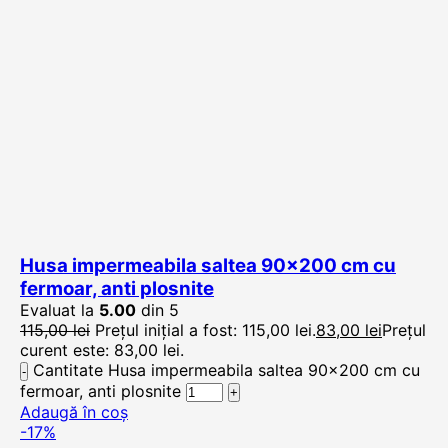
Husa impermeabila saltea 90×200 cm cu
fermoar, anti plosnite
Evaluat la
5.00
din 5
115,00
lei
Prețul inițial a fost: 115,00 lei.
83,00
lei
Prețul
curent este: 83,00 lei.
Cantitate Husa impermeabila saltea 90x200 cm cu
fermoar, anti plosnite
Adaugă în coș
-17%