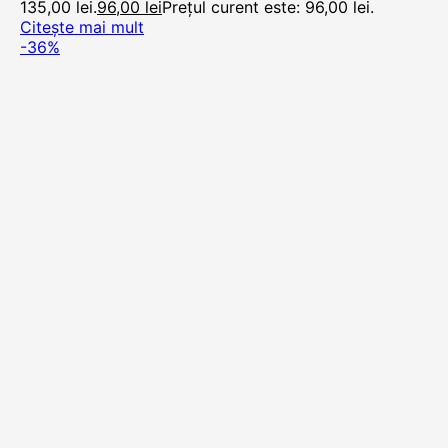
135,00 lei.
96,00
lei
Prețul curent este: 96,00 lei.
Citește mai mult
-36%