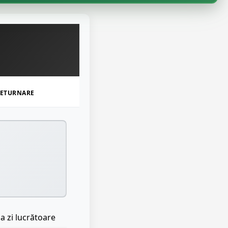
ETURNARE
a zi lucrătoare