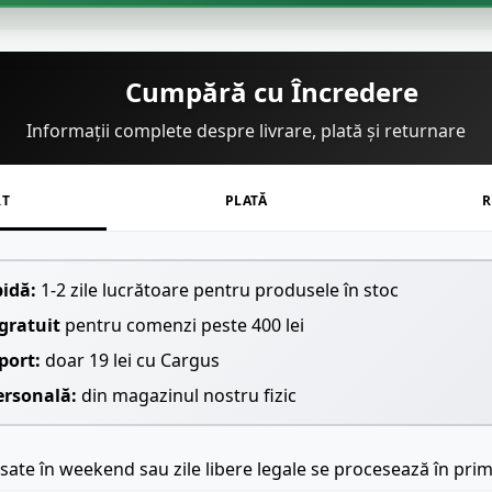
Cumpără cu Încredere
Informații complete despre livrare, plată și returnare
RT
PLATĂ
R
pidă:
1-2 zile lucrătoare pentru produsele în stoc
gratuit
pentru comenzi peste 400 lei
port:
doar 19 lei cu Cargus
ersonală:
din magazinul nostru fizic
ate în weekend sau zile libere legale se procesează în prim