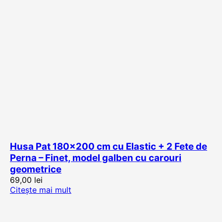
Husa Pat 180×200 cm cu Elastic + 2 Fete de
Perna – Finet, model galben cu carouri
geometrice
69,00
lei
Citește mai mult