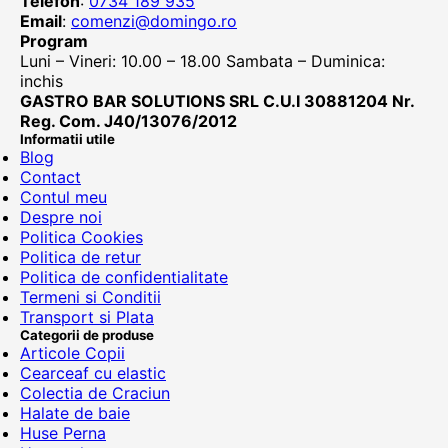
Telefon
:
0734 189 935
Email
:
comenzi@domingo.ro
Program
Luni – Vineri: 10.00 – 18.00 Sambata – Duminica:
inchis
GASTRO BAR SOLUTIONS SRL C.U.I 30881204 Nr.
Reg. Com. J40/13076/2012
Informatii utile
Blog
Contact
Contul meu
Despre noi
Politica Cookies
Politica de retur
Politica de confidentialitate
Termeni si Conditii
Transport si Plata
Categorii de produse
Articole Copii
Cearceaf cu elastic
Colectia de Craciun
Halate de baie
Huse Perna