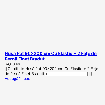
Husă Pat 90×200 cm Cu Elastic + 2 Fețe de
Pernă Finet Braduti
64,00
lei
Cantitate Husă Pat 90x200 cm Cu Elastic + 2 Fețe
de Pernă Finet Braduti
Adaugă în coș