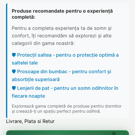
Produse recomandate pentru o experiență
completă:
Pentru a completa experiența ta de somn și
confort, îți recomandăm să explorezi și alte
categorii din gama noastră:
🛡️ Protecții saltea - pentru o protecție optimă a
saltelei tale
🛡️ Prosoape din bumbac - pentru confort și
absorbție superioară
🛡️ Lenjerii de pat - pentru un somn odihnitor în
fiecare noapte
Explorează gama completă de produse pentru dormitor
și creează-ți un spațiu perfect pentru odihnă.
Livrare, Plata si Retur