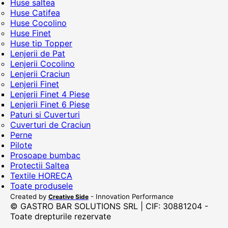
Huse saltea
Huse Catifea
Huse Cocolino
Huse Finet
Huse tip Topper
Lenjerii de Pat
Lenjerii Cocolino
Lenjerii Craciun
Lenjerii Finet
Lenjerii Finet 4 Piese
Lenjerii Finet 6 Piese
Paturi si Cuverturi
Cuverturi de Craciun
Perne
Pilote
Prosoape bumbac
Protectii Saltea
Textile HORECA
Toate produsele
Created by
- Innovation Performance
Creative Side
© GASTRO BAR SOLUTIONS SRL | CIF: 30881204 -
Toate drepturile rezervate