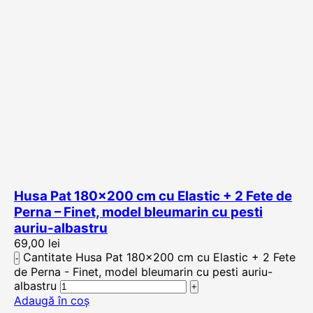
Husa Pat 180×200 cm cu Elastic + 2 Fete de
Perna – Finet, model bleumarin cu pesti
auriu-albastru
69,00
lei
Cantitate Husa Pat 180x200 cm cu Elastic + 2 Fete
de Perna - Finet, model bleumarin cu pesti auriu-
albastru
Adaugă în coș