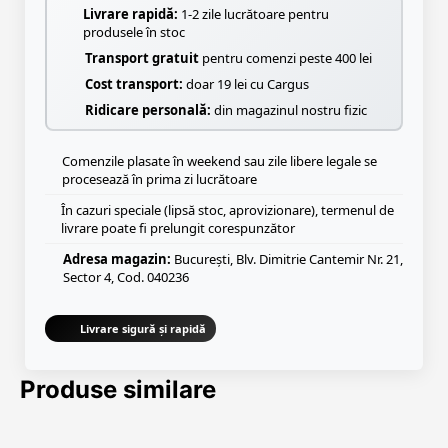
Livrare rapidă:
1-2 zile lucrătoare pentru
produsele în stoc
Transport gratuit
pentru comenzi peste 400 lei
Cost transport:
doar 19 lei cu Cargus
Ridicare personală:
din magazinul nostru fizic
Comenzile plasate în weekend sau zile libere legale se
procesează în prima zi lucrătoare
În cazuri speciale (lipsă stoc, aprovizionare), termenul de
livrare poate fi prelungit corespunzător
Adresa magazin:
București, Blv. Dimitrie Cantemir Nr. 21,
Sector 4, Cod. 040236
Livrare sigură și rapidă
Produse similare