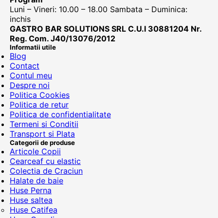
Luni – Vineri: 10.00 – 18.00 Sambata – Duminica:
inchis
GASTRO BAR SOLUTIONS SRL C.U.I 30881204 Nr.
Reg. Com. J40/13076/2012
Informatii utile
Blog
Contact
Contul meu
Despre noi
Politica Cookies
Politica de retur
Politica de confidentialitate
Termeni si Conditii
Transport si Plata
Categorii de produse
Articole Copii
Cearceaf cu elastic
Colectia de Craciun
Halate de baie
Huse Perna
Huse saltea
Huse Catifea