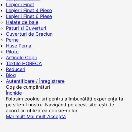
Lenjerii Finet
Lenjerii Finet 4 Piese
Lenjerii Finet 6 Piese
Halate de baie
Paturi si Cuverturi
Cuverturi de Craciun
Perne
Huse Perna
Pilote
Articole Copii
Textile HORECA
Reduceri
Blog
Autentificare / Înregistrare
Coș de cumpărături
Închide
Folosim cookie-uri pentru a îmbunătăți experiența ta
pe site-ul nostru. Navigând pe acest site, ești de
acord cu utilizarea cookie-urilor.
Mai mult
Mai mult
Acceptă