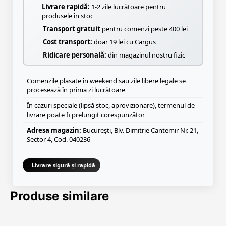
Livrare rapidă:
1-2 zile lucrătoare pentru
produsele în stoc
Transport gratuit
pentru comenzi peste 400 lei
Cost transport:
doar 19 lei cu Cargus
Ridicare personală:
din magazinul nostru fizic
Comenzile plasate în weekend sau zile libere legale se
procesează în prima zi lucrătoare
În cazuri speciale (lipsă stoc, aprovizionare), termenul de
livrare poate fi prelungit corespunzător
Adresa magazin:
București, Blv. Dimitrie Cantemir Nr. 21,
Sector 4, Cod. 040236
Livrare sigură și rapidă
Produse similare