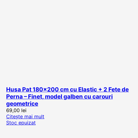
Husa Pat 180×200 cm cu Elastic + 2 Fete de
Perna – Finet, model galben cu carouri
geometrice
69,00
lei
Citește mai mult
Stoc epuizat