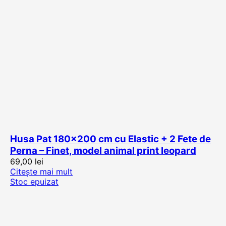
Husa Pat 180×200 cm cu Elastic + 2 Fete de
Perna – Finet, model animal print leopard
69,00
lei
Citește mai mult
Stoc epuizat