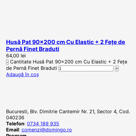
Husă Pat 90×200 cm Cu Elastic + 2 Fețe de
Pernă Finet Braduti
64,00
lei
Cantitate Husă Pat 90x200 cm Cu Elastic + 2 Fețe
de Pernă Finet Braduti
Adaugă în coș
Bucuresti, Blv. Dimitrie Cantemir Nr. 21, Sector 4, Cod.
040236
Telefon
:
0734 189 935
Email
:
comenzi@domingo.ro
Program