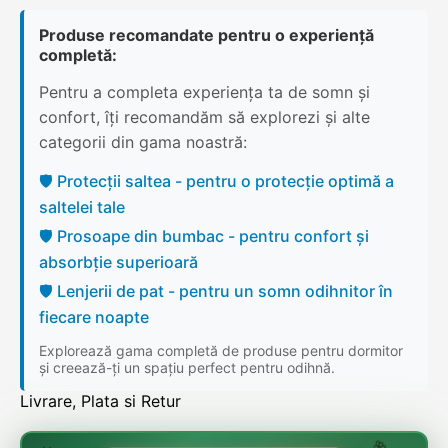
Produse recomandate pentru o experiență
completă:
Pentru a completa experiența ta de somn și
confort, îți recomandăm să explorezi și alte
categorii din gama noastră:
🛡️ Protecții saltea - pentru o protecție optimă a
saltelei tale
🛡️ Prosoape din bumbac - pentru confort și
absorbție superioară
🛡️ Lenjerii de pat - pentru un somn odihnitor în
fiecare noapte
Explorează gama completă de produse pentru dormitor
și creează-ți un spațiu perfect pentru odihnă.
Livrare, Plata si Retur