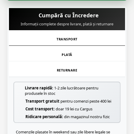
Cumpără cu Încredere
Informații complete despre livrare, plată și returnare
TRANSPORT
PLATĂ
RETURNARE
Livrare rapidă:
1-2 zile lucrătoare pentru
produsele în stoc
Transport gratuit
pentru comenzi peste 400 lei
Cost transport:
doar 19 lei cu Cargus
Ridicare personală:
din magazinul nostru fizic
Comenzile plasate în weekend sau zile libere legale se