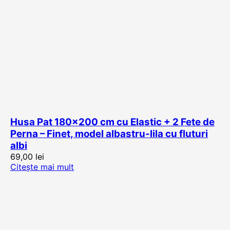
Husa Pat 180×200 cm cu Elastic + 2 Fete de
Perna – Finet, model albastru-lila cu fluturi
albi
69,00
lei
Citește mai mult