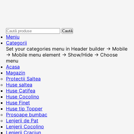
Caută
Meniu
Categorii
Set your categories menu in Header builder -> Mobile
-> Mobile menu element -> Show/Hide -> Choose
menu
Acasa
Magazin
Protectii Saltea
Huse saltea
Huse Catifea
Huse Cocolino
Huse Finet
Huse tip Topper
Prosoape bumbac
Lenjerii de Pat
Lenjerii Cocolino
Lenjerii Craciun