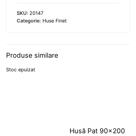
SKU:
20147
Categorie:
Huse Finet
Produse similare
Stoc epuizat
Husă Pat 90×200