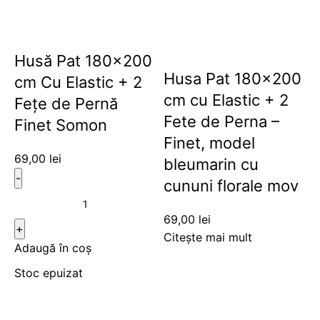
Husă Pat 180×200
Husa Pat 180×200
cm Cu Elastic + 2
cm cu Elastic + 2
Fețe de Pernă
Fete de Perna –
Finet Somon
Finet, model
69,00
lei
bleumarin cu
cununi florale mov
69,00
lei
Citește mai mult
Adaugă în coș
Stoc epuizat