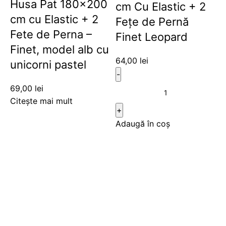
Husa Pat 180×200
cm Cu Elastic + 2
cm cu Elastic + 2
Fețe de Pernă
Fete de Perna –
Finet Leopard
Finet, model alb cu
64,00
lei
unicorni pastel
69,00
lei
Citește mai mult
Adaugă în coș