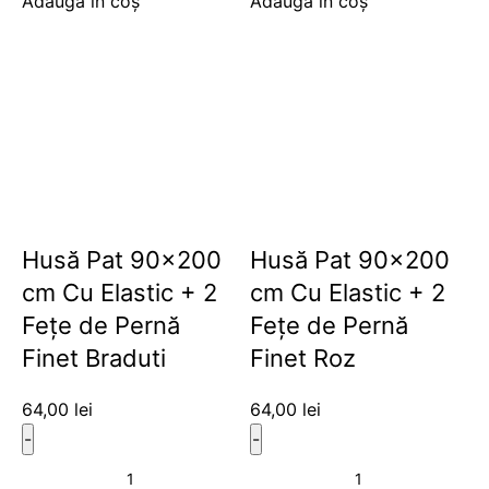
Adaugă în coș
Adaugă în coș
Husă Pat 90×200
Husă Pat 90×200
cm Cu Elastic + 2
cm Cu Elastic + 2
Fețe de Pernă
Fețe de Pernă
Finet Braduti
Finet Roz
64,00
lei
64,00
lei