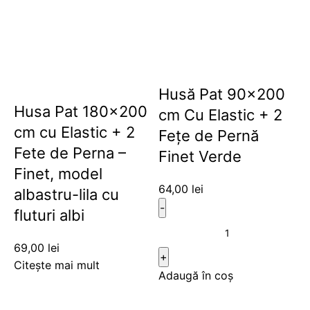
Husă Pat 90×200
Husa Pat 180×200
cm Cu Elastic + 2
cm cu Elastic + 2
Fețe de Pernă
Fete de Perna –
Finet Verde
Finet, model
64,00
lei
albastru-lila cu
fluturi albi
69,00
lei
Citește mai mult
Adaugă în coș