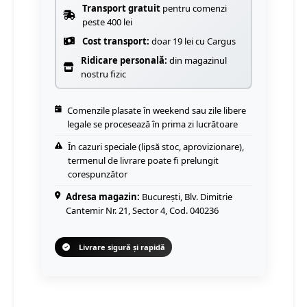
Transport gratuit
pentru comenzi
peste 400 lei
Cost transport:
doar 19 lei cu Cargus
Ridicare personală:
din magazinul
nostru fizic
Comenzile plasate în weekend sau zile libere
legale se procesează în prima zi lucrătoare
În cazuri speciale (lipsă stoc, aprovizionare),
termenul de livrare poate fi prelungit
corespunzător
Adresa magazin:
București, Blv. Dimitrie
Cantemir Nr. 21, Sector 4, Cod. 040236
Livrare sigură și rapidă