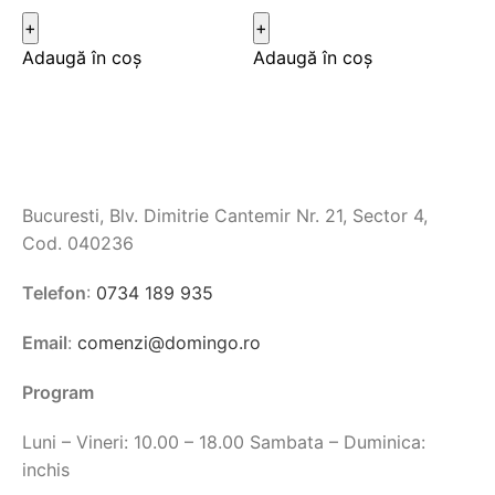
Adaugă în coș
Adaugă în coș
Bucuresti, Blv. Dimitrie Cantemir Nr. 21, Sector 4,
Cod. 040236
Telefon
:
0734 189 935
Email
:
comenzi@domingo.ro
Program
Luni – Vineri: 10.00 – 18.00 Sambata – Duminica:
inchis