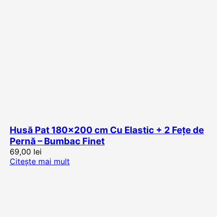
Husă Pat 180×200 cm Cu Elastic + 2 Fețe de
Pernă – Bumbac Finet
69,00
lei
Citește mai mult