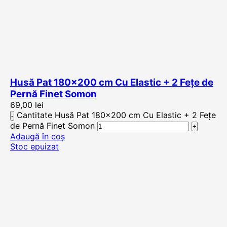
Husă Pat 180×200 cm Cu Elastic + 2 Fețe de
Pernă Finet Somon
69,00
lei
Cantitate Husă Pat 180x200 cm Cu Elastic + 2 Fețe
de Pernă Finet Somon
Adaugă în coș
Stoc epuizat