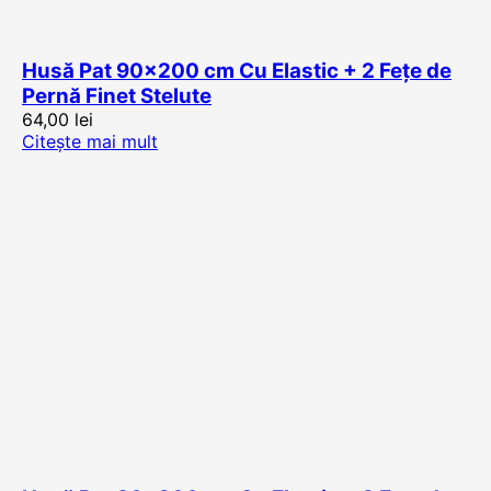
Husă Pat 90×200 cm Cu Elastic + 2 Fețe de
Pernă Finet Stelute
64,00
lei
Citește mai mult