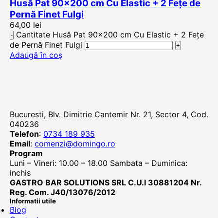
Husă Pat 90×200 cm Cu Elastic + 2 Fețe de
Pernă Finet Fulgi
64,00
lei
Cantitate Husă Pat 90x200 cm Cu Elastic + 2 Fețe
de Pernă Finet Fulgi
Adaugă în coș
Bucuresti, Blv. Dimitrie Cantemir Nr. 21, Sector 4, Cod.
040236
Telefon
:
0734 189 935
Email
:
comenzi@domingo.ro
Program
Luni – Vineri: 10.00 – 18.00 Sambata – Duminica:
inchis
GASTRO BAR SOLUTIONS SRL C.U.I 30881204 Nr.
Reg. Com. J40/13076/2012
Informatii utile
Blog