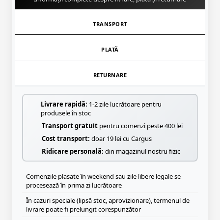
TRANSPORT
PLATĂ
RETURNARE
Livrare rapidă:
1-2 zile lucrătoare pentru
produsele în stoc
Transport gratuit
pentru comenzi peste 400 lei
Cost transport:
doar 19 lei cu Cargus
Ridicare personală:
din magazinul nostru fizic
Comenzile plasate în weekend sau zile libere legale se
procesează în prima zi lucrătoare
În cazuri speciale (lipsă stoc, aprovizionare), termenul de
livrare poate fi prelungit corespunzător