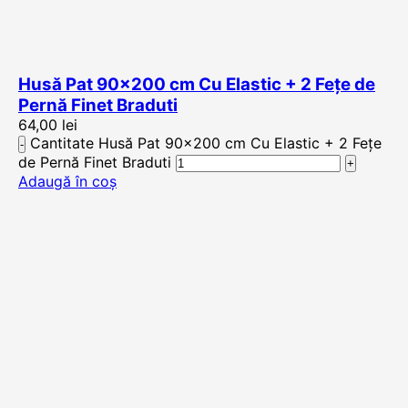
Husă Pat 90×200 cm Cu Elastic + 2 Fețe de
Pernă Finet Braduti
64,00
lei
Cantitate Husă Pat 90x200 cm Cu Elastic + 2 Fețe
de Pernă Finet Braduti
Adaugă în coș