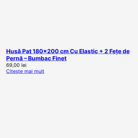
Husă Pat 180×200 cm Cu Elastic + 2 Fețe de
Pernă – Bumbac Finet
69,00
lei
Citește mai mult