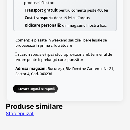
produsele în stoc
Transport gratuit
pentru comenzi peste 400 lei
Cost transport:
doar 19 lei cu Cargus
Ridicare personală:
din magazinul nostru fizic
Comenzile plasate în weekend sau zile libere legale se
procesează în prima zi lucrătoare
În cazuri speciale (lipsă stoc, aprovizionare), termenul de
livrare poate fi prelungit corespunzător
Adresa magazin:
București, Blv. Dimitrie Cantemir Nr. 21,
Sector 4, Cod. 040236
Livrare sigură și rapidă
Produse similare
Stoc epuizat