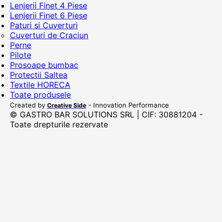
Lenjerii Finet 4 Piese
Lenjerii Finet 6 Piese
Paturi si Cuverturi
Cuverturi de Craciun
Perne
Pilote
Prosoape bumbac
Protectii Saltea
Textile HORECA
Toate produsele
Created by
- Innovation Performance
Creative Side
© GASTRO BAR SOLUTIONS SRL | CIF: 30881204 -
Toate drepturile rezervate