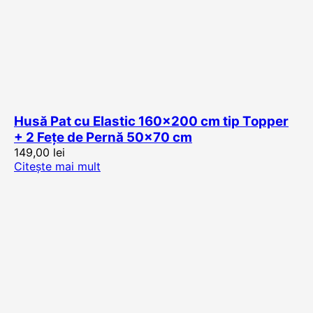
Husă Pat cu Elastic 160×200 cm tip Topper
+ 2 Fețe de Pernă 50×70 cm
149,00
lei
Citește mai mult