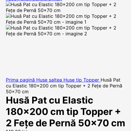
Prima pagină
Huse saltea
Huse tip Topper
Husă Pat
cu Elastic 180×200 cm tip Topper + 2 Fețe de Pernă
50×70 cm
Husă Pat cu Elastic
180×200 cm tip Topper +
2 Fețe de Pernă 50×70 cm