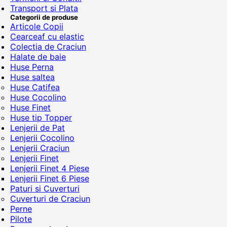
Transport si Plata
Categorii de produse
Articole Copii
Cearceaf cu elastic
Colectia de Craciun
Halate de baie
Huse Perna
Huse saltea
Huse Catifea
Huse Cocolino
Huse Finet
Huse tip Topper
Lenjerii de Pat
Lenjerii Cocolino
Lenjerii Craciun
Lenjerii Finet
Lenjerii Finet 4 Piese
Lenjerii Finet 6 Piese
Paturi si Cuverturi
Cuverturi de Craciun
Perne
Pilote