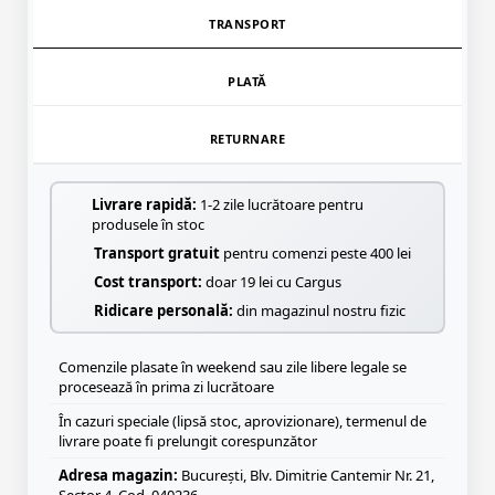
TRANSPORT
PLATĂ
RETURNARE
Livrare rapidă:
1-2 zile lucrătoare pentru
produsele în stoc
Transport gratuit
pentru comenzi peste 400 lei
Cost transport:
doar 19 lei cu Cargus
Ridicare personală:
din magazinul nostru fizic
Comenzile plasate în weekend sau zile libere legale se
procesează în prima zi lucrătoare
În cazuri speciale (lipsă stoc, aprovizionare), termenul de
livrare poate fi prelungit corespunzător
Adresa magazin:
București, Blv. Dimitrie Cantemir Nr. 21,