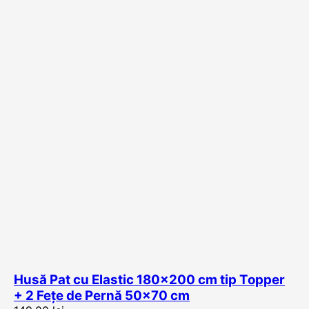
Husă Pat cu Elastic 180×200 cm tip Topper
+ 2 Fețe de Pernă 50×70 cm