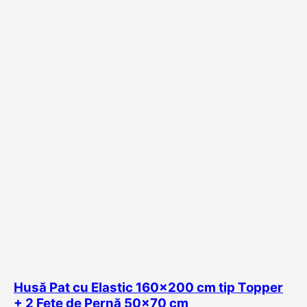
Husă Pat cu Elastic 160×200 cm tip Topper
+ 2 Fețe de Pernă 50×70 cm