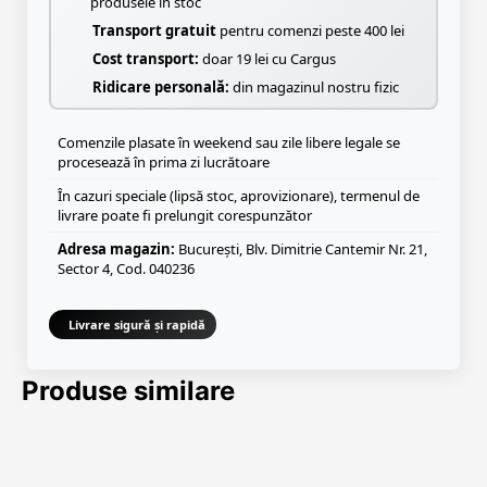
produsele în stoc
Transport gratuit
pentru comenzi peste 400 lei
Cost transport:
doar 19 lei cu Cargus
Ridicare personală:
din magazinul nostru fizic
Comenzile plasate în weekend sau zile libere legale se
procesează în prima zi lucrătoare
În cazuri speciale (lipsă stoc, aprovizionare), termenul de
livrare poate fi prelungit corespunzător
Adresa magazin:
București, Blv. Dimitrie Cantemir Nr. 21,
Sector 4, Cod. 040236
Livrare sigură și rapidă
Produse similare