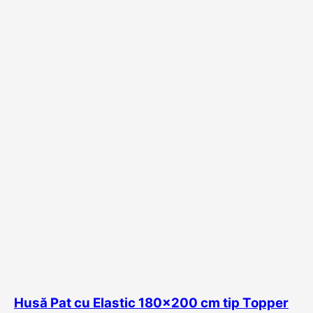
Husă Pat cu Elastic 180×200 cm tip Topper