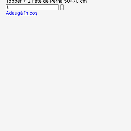
Topper + 2 Fețe de Pernă 50x70 cm
Adaugă în coș