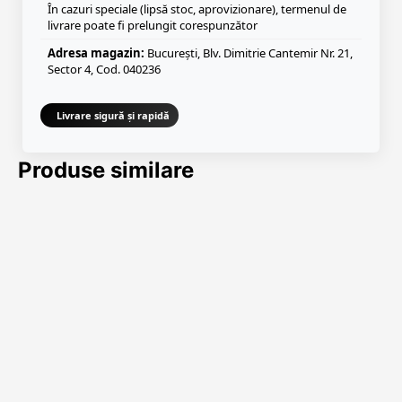
În cazuri speciale (lipsă stoc, aprovizionare), termenul de
livrare poate fi prelungit corespunzător
Adresa magazin:
București, Blv. Dimitrie Cantemir Nr. 21,
Sector 4, Cod. 040236
Livrare sigură și rapidă
Produse similare