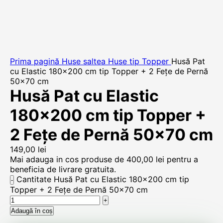
Prima pagină
Huse saltea
Huse tip Topper
Husă Pat
cu Elastic 180×200 cm tip Topper + 2 Fețe de Pernă
50×70 cm
Husă Pat cu Elastic
180×200 cm tip Topper +
2 Fețe de Pernă 50×70 cm
149,00
lei
Mai adauga in cos produse de
400,00
lei
pentru a
beneficia de livrare gratuita.
Cantitate Husă Pat cu Elastic 180x200 cm tip
Topper + 2 Fețe de Pernă 50x70 cm
Adaugă în coș