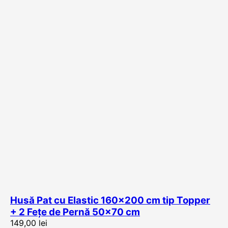
Husă Pat cu Elastic 160×200 cm tip Topper
+ 2 Fețe de Pernă 50×70 cm
149,00
lei