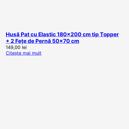
Husă Pat cu Elastic 180×200 cm tip Topper
+ 2 Fețe de Pernă 50×70 cm
149,00
lei
Citește mai mult