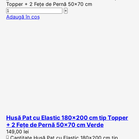
Topper + 2 Fețe de Pernă 50x70 cm
Adaugă în coș
Husă Pat cu Elastic 180×200 cm tip Topper
+ 2 Fețe de Pernă 50×70 cm Verde
149,00
lei
Cantitate Husă Pat cu Elastic 180x200 cm tip