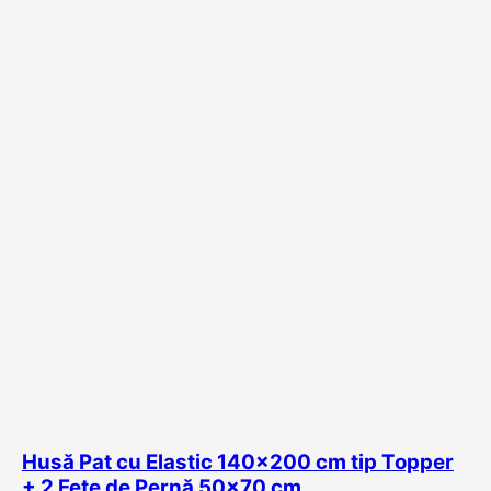
Husă Pat cu Elastic 140×200 cm tip Topper
+ 2 Fețe de Pernă 50×70 cm