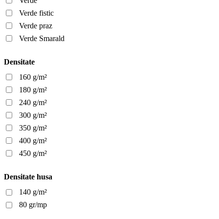
Verde
Verde fistic
Verde praz
Verde Smarald
Densitate
160 g/m²
180 g/m²
240 g/m²
300 g/m²
350 g/m²
400 g/m²
450 g/m²
Densitate husa
140 g/m²
80 gr/mp