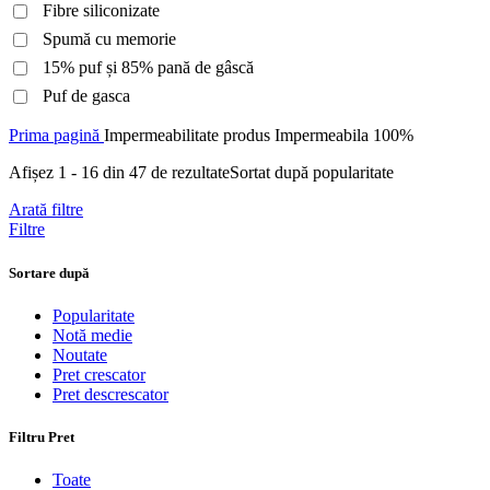
Fibre siliconizate
Spumă cu memorie
15% puf și 85% pană de gâscă
Puf de gasca
Prima pagină
Impermeabilitate produs
Impermeabila 100%
Afișez 1 - 16 din 47 de rezultate
Sortat după popularitate
Arată filtre
Filtre
Sortare după
Popularitate
Notă medie
Noutate
Pret crescator
Pret descrescator
Filtru Pret
Toate