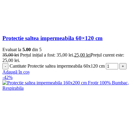
Protectie saltea impermeabila 60×120 cm
Evaluat la
5.00
din 5
35,00
lei
Prețul inițial a fost: 35,00 lei.
25,00
lei
Prețul curent este:
25,00 lei.
Cantitate Protectie saltea impermeabila 60x120 cm
Adaugă în coș
-42%