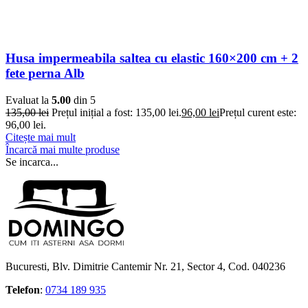
Husa impermeabila saltea cu elastic 160×200 cm + 2
fete perna Alb
Evaluat la
5.00
din 5
135,00
lei
Prețul inițial a fost: 135,00 lei.
96,00
lei
Prețul curent este:
96,00 lei.
Citește mai mult
Încarcă mai multe produse
Se incarca...
Bucuresti, Blv. Dimitrie Cantemir Nr. 21, Sector 4, Cod. 040236
Telefon
:
0734 189 935