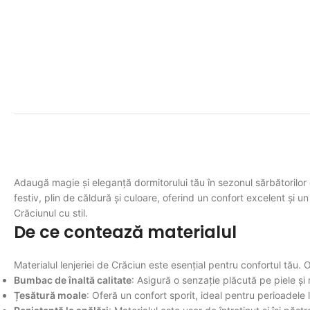
Adaugă magie și eleganță dormitorului tău în sezonul sărbătorilor 
festiv, plin de căldură și culoare, oferind un confort excelent și u
Crăciunul cu stil.
De ce contează materialul
Materialul lenjeriei de Crăciun este esențial pentru confortul tău. 
Bumbac de înaltă calitate
: Asigură o senzație plăcută pe piele și 
Țesătură moale
: Oferă un confort sporit, ideal pentru perioadele l