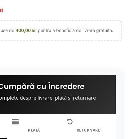
ei
duse de
400,00
lei
pentru a beneficia de livrare gratuita.
Cumpără cu Încredere
omplete despre livrare, plată și returnare
PLATĂ
RETURNARE