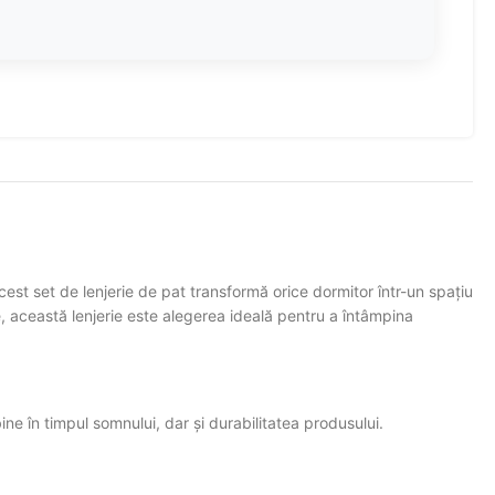
est set de lenjerie de pat transformă orice dormitor într-un spațiu
re, această lenjerie este alegerea ideală pentru a întâmpina
ine în timpul somnului, dar și durabilitatea produsului.