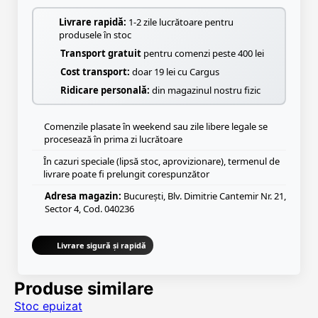
Livrare rapidă:
1-2 zile lucrătoare pentru
produsele în stoc
Transport gratuit
pentru comenzi peste 400 lei
Cost transport:
doar 19 lei cu Cargus
Ridicare personală:
din magazinul nostru fizic
Comenzile plasate în weekend sau zile libere legale se
procesează în prima zi lucrătoare
În cazuri speciale (lipsă stoc, aprovizionare), termenul de
livrare poate fi prelungit corespunzător
Adresa magazin:
București, Blv. Dimitrie Cantemir Nr. 21,
Sector 4, Cod. 040236
Livrare sigură și rapidă
Produse similare
Stoc epuizat