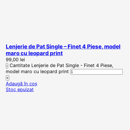
Lenjerie de Pat Single – Finet 4 Piese, model
maro cu leopard print
99,00
lei
Cantitate Lenjerie de Pat Single - Finet 4 Piese,
model maro cu leopard print
Adaugă în coș
Stoc epuizat