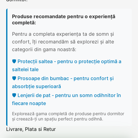
Produse recomandate pentru o experiență
completă:
Pentru a completa experiența ta de somn și
confort, îți recomandăm să explorezi și alte
categorii din gama noastră:
🛡️ Protecții saltea - pentru o protecție optimă a
saltelei tale
🛡️ Prosoape din bumbac - pentru confort și
absorbție superioară
🛡️ Lenjerii de pat - pentru un somn odihnitor în
fiecare noapte
Explorează gama completă de produse pentru dormitor
și creează-ți un spațiu perfect pentru odihnă.
Livrare, Plata si Retur