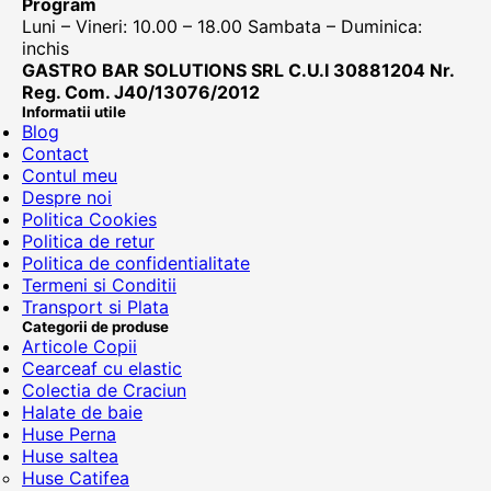
Program
Luni – Vineri: 10.00 – 18.00 Sambata – Duminica:
inchis
GASTRO BAR SOLUTIONS SRL C.U.I 30881204 Nr.
Reg. Com. J40/13076/2012
Informatii utile
Blog
Contact
Contul meu
Despre noi
Politica Cookies
Politica de retur
Politica de confidentialitate
Termeni si Conditii
Transport si Plata
Categorii de produse
Articole Copii
Cearceaf cu elastic
Colectia de Craciun
Halate de baie
Huse Perna
Huse saltea
Huse Catifea