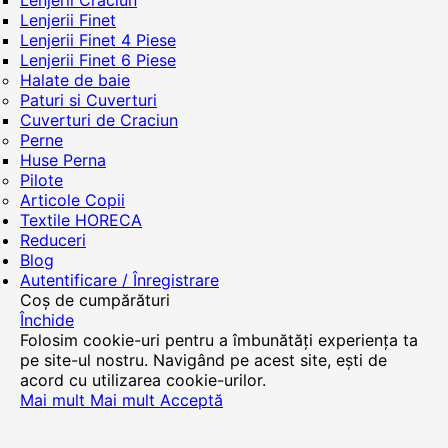
Lenjerii Craciun
Lenjerii Finet
Lenjerii Finet 4 Piese
Lenjerii Finet 6 Piese
Halate de baie
Paturi si Cuverturi
Cuverturi de Craciun
Perne
Huse Perna
Pilote
Articole Copii
Textile HORECA
Reduceri
Blog
Autentificare / Înregistrare
Coș de cumpărături
Închide
Folosim cookie-uri pentru a îmbunătăți experiența ta
pe site-ul nostru. Navigând pe acest site, ești de
acord cu utilizarea cookie-urilor.
Mai mult
Mai mult
Acceptă