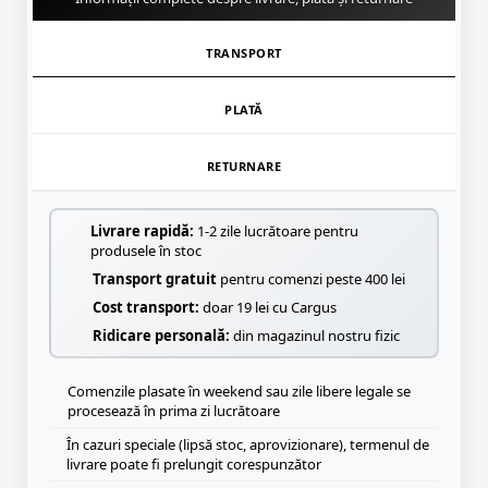
TRANSPORT
PLATĂ
RETURNARE
Livrare rapidă:
1-2 zile lucrătoare pentru
produsele în stoc
Transport gratuit
pentru comenzi peste 400 lei
Cost transport:
doar 19 lei cu Cargus
Ridicare personală:
din magazinul nostru fizic
Comenzile plasate în weekend sau zile libere legale se
procesează în prima zi lucrătoare
În cazuri speciale (lipsă stoc, aprovizionare), termenul de
livrare poate fi prelungit corespunzător