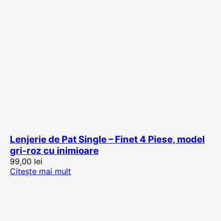
Lenjerie de Pat Single – Finet 4 Piese, model
gri-roz cu inimioare
99,00
lei
Citește mai mult