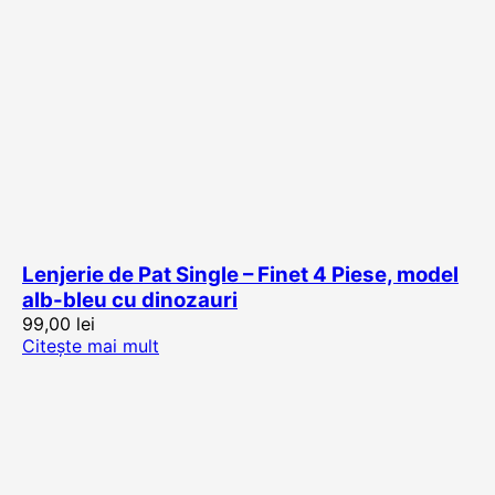
Lenjerie de Pat Single – Finet 4 Piese, model
alb-bleu cu dinozauri
99,00
lei
Citește mai mult