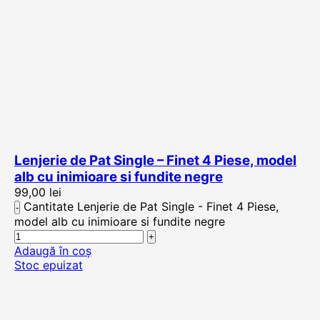
Lenjerie de Pat Single – Finet 4 Piese, model
alb cu inimioare si fundite negre
99,00
lei
Cantitate Lenjerie de Pat Single - Finet 4 Piese,
model alb cu inimioare si fundite negre
Adaugă în coș
Stoc epuizat