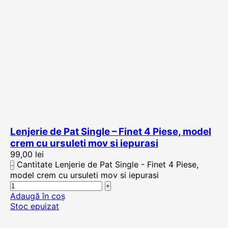
Lenjerie de Pat Single – Finet 4 Piese, model
crem cu ursuleti mov si iepurasi
99,00
lei
Cantitate Lenjerie de Pat Single - Finet 4 Piese,
model crem cu ursuleti mov si iepurasi
Adaugă în coș
Stoc epuizat