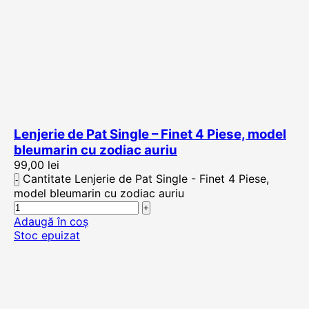
Lenjerie de Pat Single – Finet 4 Piese, model
bleumarin cu zodiac auriu
99,00
lei
Cantitate Lenjerie de Pat Single - Finet 4 Piese,
model bleumarin cu zodiac auriu
Adaugă în coș
Stoc epuizat