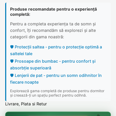
Produse recomandate pentru o experiență
completă:
Pentru a completa experiența ta de somn și
confort, îți recomandăm să explorezi și alte
categorii din gama noastră:
🛡️ Protecții saltea - pentru o protecție optimă a
saltelei tale
🛡️ Prosoape din bumbac - pentru confort și
absorbție superioară
🛡️ Lenjerii de pat - pentru un somn odihnitor în
fiecare noapte
Explorează gama completă de produse pentru dormitor
și creează-ți un spațiu perfect pentru odihnă.
Livrare, Plata si Retur