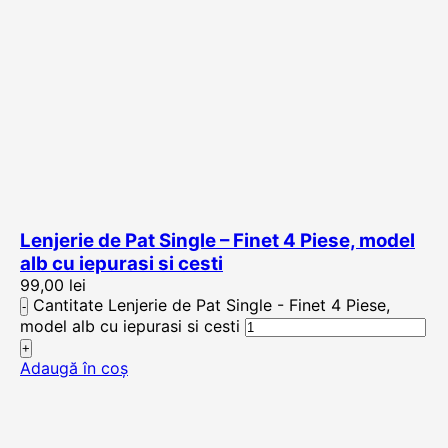
Lenjerie de Pat Single – Finet 4 Piese, model
alb cu iepurasi si cesti
99,00
lei
Cantitate Lenjerie de Pat Single - Finet 4 Piese,
model alb cu iepurasi si cesti
Adaugă în coș