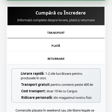
Cumpără cu Încredere
Informații complete despre livrare, plată și returnare
TRANSPORT
PLATĂ
RETURNARE
Livrare rapidă:
1-2 zile lucrătoare pentru
produsele în stoc
Transport gratuit
pentru comenzi peste 400 lei
Cost transport:
doar 19 lei cu Cargus
Ridicare personală:
din magazinul nostru fizic
Comenzile plasate în weekend sau zile libere legale se