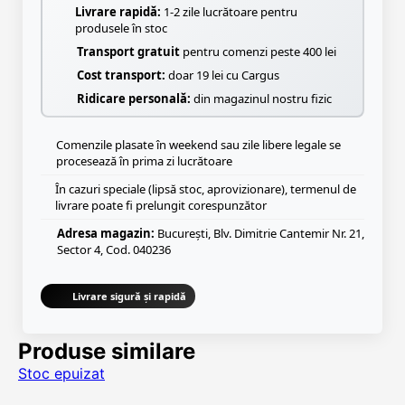
Livrare rapidă:
1-2 zile lucrătoare pentru
produsele în stoc
Transport gratuit
pentru comenzi peste 400 lei
Cost transport:
doar 19 lei cu Cargus
Ridicare personală:
din magazinul nostru fizic
Comenzile plasate în weekend sau zile libere legale se
procesează în prima zi lucrătoare
În cazuri speciale (lipsă stoc, aprovizionare), termenul de
livrare poate fi prelungit corespunzător
Adresa magazin:
București, Blv. Dimitrie Cantemir Nr. 21,
Sector 4, Cod. 040236
Livrare sigură și rapidă
Produse similare
Stoc epuizat