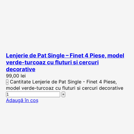
Lenjerie de Pat Single – Finet 4 Piese, model
verde-turcoaz cu fluturi si cercuri
decorative
99,00
lei
Cantitate Lenjerie de Pat Single - Finet 4 Piese,
model verde-turcoaz cu fluturi si cercuri decorative
Adaugă în coș