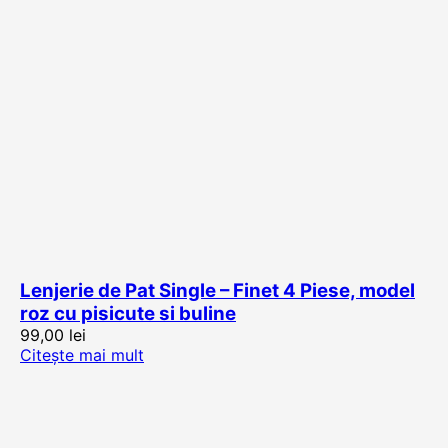
Lenjerie de Pat Single – Finet 4 Piese, model
roz cu pisicute si buline
99,00
lei
Citește mai mult