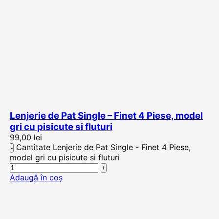
Lenjerie de Pat Single – Finet 4 Piese, model
gri cu pisicute si fluturi
99,00
lei
Cantitate Lenjerie de Pat Single - Finet 4 Piese,
model gri cu pisicute si fluturi
Adaugă în coș