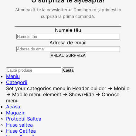
O surpriză te așteaptă!
Abonează-te la newsletter-ul Domingo.ro și primești o
surpriză la prima comandă.
Numele tău
Adresa de email
Caută
Meniu
Categorii
Set your categories menu in Header builder -> Mobile
-> Mobile menu element -> Show/Hide -> Choose
menu
Acasa
Magazin
Protectii Saltea
Huse saltea
Huse Catifea