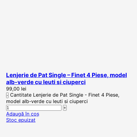
Lenjerie de Pat Single – Finet 4 Piese, model
alb-verde cu leuti si ciuperci
99,00
lei
Cantitate Lenjerie de Pat Single - Finet 4 Piese,
model alb-verde cu leuti si ciuperci
Adaugă în coș
Stoc epuizat