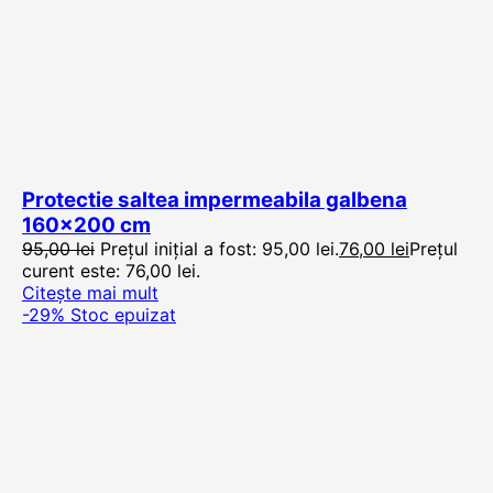
Protectie saltea impermeabila galbena
160×200 cm
95,00
lei
Prețul inițial a fost: 95,00 lei.
76,00
lei
Prețul
curent este: 76,00 lei.
Citește mai mult
-29%
Stoc epuizat