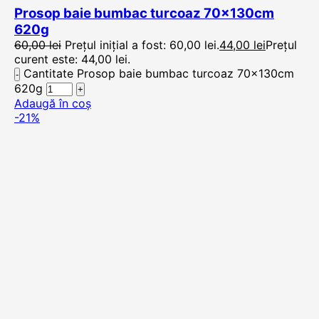
Prosop baie bumbac turcoaz 70x130cm
620g
60,00
lei
Prețul inițial a fost: 60,00 lei.
44,00
lei
Prețul
curent este: 44,00 lei.
Cantitate Prosop baie bumbac turcoaz 70x130cm
620g
Adaugă în coș
-21%