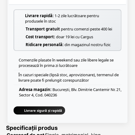
Livrare rapidă:
1-2 zile lucrătoare pentru
produsele în stoc
Transport gratuit
pentru comenzi peste 400 lei
Cost transport:
doar 19 lei cu Cargus
Ridicare personală:
din magazinul nostru fizic
Comenzile plasate în weekend sau zile libere legale se
procesează în prima zi lucrătoare
În cazuri speciale (lipsă stoc, aprovizionare), termenul de
livrare poate fi prelungit corespunzător
Adresa magazin:
București, Blv. Dimitrie Cantemir Nr. 21,
Sector 4, Cod. 040236
Livrare sigură și rapidă
Specificații produs