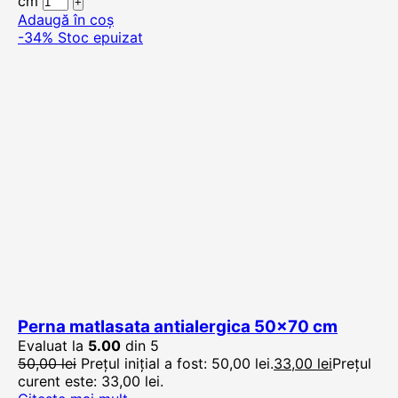
cm
Adaugă în coș
-34%
Stoc epuizat
Perna matlasata antialergica 50×70 cm
Evaluat la
5.00
din 5
50,00
lei
Prețul inițial a fost: 50,00 lei.
33,00
lei
Prețul
curent este: 33,00 lei.