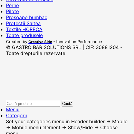
Perne
Pilote
Prosoape bumbac
Protectii Saltea
Textile HORECA
Toate produsele
Created by
- Innovation Performance
Creative Side
© GASTRO BAR SOLUTIONS SRL | CIF: 30881204 -
Toate drepturile rezervate
Caută
Meniu
Categorii
Set your categories menu in Header builder -> Mobile
-> Mobile menu element -> Show/Hide -> Choose
menu