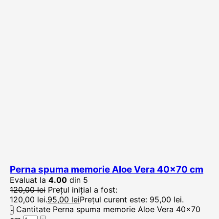
Perna spuma memorie Aloe Vera 40×70 cm
Evaluat la
4.00
din 5
120,00
lei
Prețul inițial a fost:
120,00 lei.
95,00
lei
Prețul curent este: 95,00 lei.
Cantitate Perna spuma memorie Aloe Vera 40x70