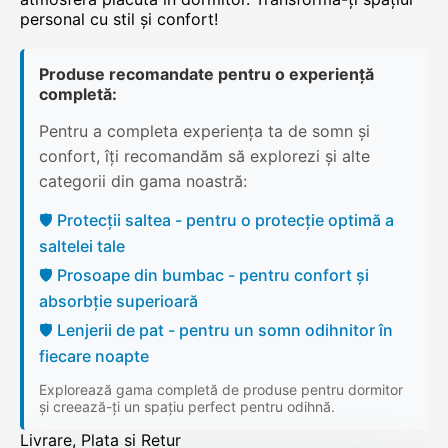
personal cu stil și confort!
Produse recomandate pentru o experiență
completă:
Pentru a completa experiența ta de somn și
confort, îți recomandăm să explorezi și alte
categorii din gama noastră:
🛡️ Protecții saltea - pentru o protecție optimă a
saltelei tale
🛡️ Prosoape din bumbac - pentru confort și
absorbție superioară
🛡️ Lenjerii de pat - pentru un somn odihnitor în
fiecare noapte
Explorează gama completă de produse pentru dormitor
și creează-ți un spațiu perfect pentru odihnă.
Livrare, Plata si Retur