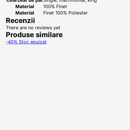
Cearceaf de pat
Single, matrimonial, king
Material
100% Finet
Material
Finet 100% Poliester
Recenzii
There are no reviews yet
Produse similare
-40%
Stoc epuizat