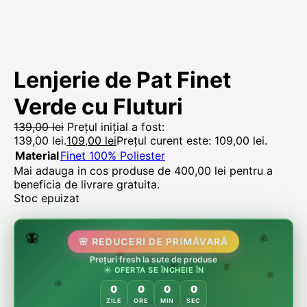
Lenjerie de Pat Finet
Verde cu Fluturi
139,00
lei
Prețul inițial a fost:
139,00 lei.
109,00
lei
Prețul curent este: 109,00 lei.
Material
Finet 100% Poliester
Mai adauga in cos produse de
400,00
lei
pentru a
beneficia de livrare gratuita.
Stoc epuizat
🌷
🦋
🌸 REDUCERI DE PRIMĂVARĂ
🌸
Prețuri fresh la sute de produse
🌸
🏵️
☀️ OFERTA SE ÎNCHEIE ÎN
🌸
🌿
🏵️
0
0
0
0
🏵️
ZILE
ORE
MIN
SEC