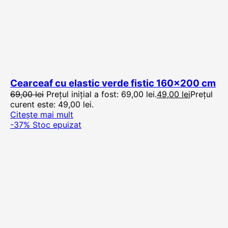
Cearceaf cu elastic verde fistic 160×200 cm
69,00
lei
Prețul inițial a fost: 69,00 lei.
49,00
lei
Prețul
curent este: 49,00 lei.
Citește mai mult
-37%
Stoc epuizat