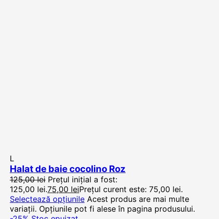
L
Halat de baie cocolino Roz
125,00
lei
Prețul inițial a fost:
125,00 lei.
75,00
lei
Prețul curent este: 75,00 lei.
Selectează opțiunile
Acest produs are mai multe
variații. Opțiunile pot fi alese în pagina produsului.
-25%
Stoc epuizat