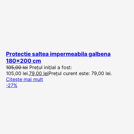
Protectie saltea impermeabila galbena
180×200 cm
105,00
lei
Prețul inițial a fost:
105,00 lei.
79,00
lei
Prețul curent este: 79,00 lei.
Citește mai mult
-27%