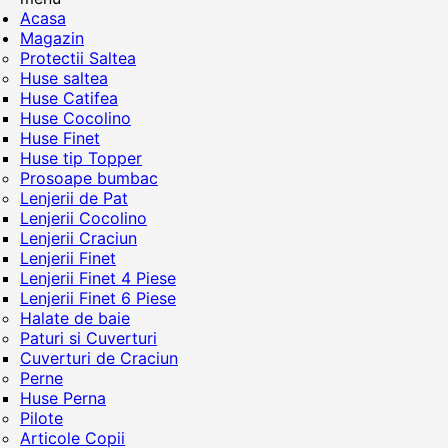
Acasa
Magazin
Protectii Saltea
Huse saltea
Huse Catifea
Huse Cocolino
Huse Finet
Huse tip Topper
Prosoape bumbac
Lenjerii de Pat
Lenjerii Cocolino
Lenjerii Craciun
Lenjerii Finet
Lenjerii Finet 4 Piese
Lenjerii Finet 6 Piese
Halate de baie
Paturi si Cuverturi
Cuverturi de Craciun
Perne
Huse Perna
Pilote
Articole Copii