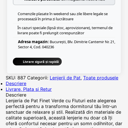
Comenzile plasate în weekend sau zile libere legale se
procesează în prima zi lucrătoare
În cazuri speciale (lipsă stoc, aprovizionare), termenul de
livrare poate fi prelungit corespunzător
Adresa magazin:
București, Blv. Dimitrie Cantemir Nr. 21,
Sector 4, Cod. 040236
Livrare sigură și rapidă
SKU:
887
Categorii:
Lenjerii de Pat
,
Toate produsele
Descriere
Livrare, Plata si Retur
Descriere
Lenjeria de Pat Finet Verde cu Fluturi este alegerea
perfectă pentru a transforma dormitorul tău într-un
sanctuar de relaxare și stil. Realizată din materiale de
calitate superioară, această lenjerie nu doar că îți
oferă confortul necesar pentru un somn odihnitor, dar