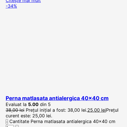
Citește mai mult
-34%
Perna matlasata antialergica 40×40 cm
Evaluat la
5.00
din 5
38,00
lei
Prețul inițial a fost: 38,00 lei.
25,00
lei
Prețul
curent este: 25,00 lei.
Cantitate Perna matlasata antialergica 40x40 cm