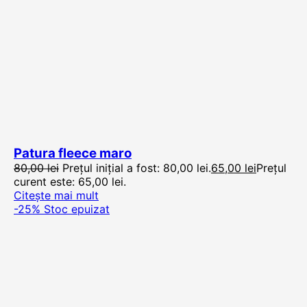
Patura fleece maro
80,00
lei
Prețul inițial a fost: 80,00 lei.
65,00
lei
Prețul
curent este: 65,00 lei.
Citește mai mult
-25%
Stoc epuizat