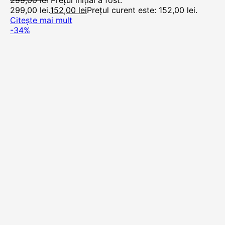
299,00
lei
Prețul inițial a fost:
299,00 lei.
152,00
lei
Prețul curent este: 152,00 lei.
Citește mai mult
-34%