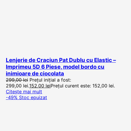
Lenjerie de Craciun Pat Dublu cu Elastic –
Imprimeu 5D 6 Piese, model bordo cu
inimioare de ciocolata
299,00
lei
Prețul inițial a fost:
299,00 lei.
152,00
lei
Prețul curent este: 152,00 lei.
Citește mai mult
-49%
Stoc epuizat