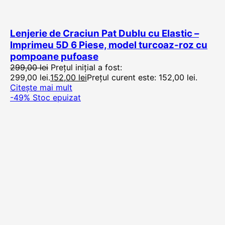
Lenjerie de Craciun Pat Dublu cu Elastic –
Imprimeu 5D 6 Piese, model turcoaz-roz cu
pompoane pufoase
299,00
lei
Prețul inițial a fost:
299,00 lei.
152,00
lei
Prețul curent este: 152,00 lei.
Citește mai mult
-49%
Stoc epuizat