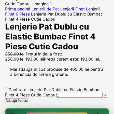
Prima pagină
Lenjerii de Pat
Lenjerii Finet
Lenjerii
Finet 6 Piese
Lenjerie Pat Dublu cu Elastic Bumbac
Finet 4 Piese Cutie Cadou
Lenjerie Pat Dublu cu
Elastic Bumbac Finet 4
Piese Cutie Cadou
258,00
lei
Prețul inițial a fost:
258,00 lei.
193,00
lei
Prețul curent este: 193,00 lei.
Mai adauga in cos produse de
400,00
lei
pentru
a beneficia de livrare gratuita.
Cantitate Lenjerie Pat Dublu cu Elastic Bumbac
Finet 4 Piese Cutie Cadou
Adaugă în coș