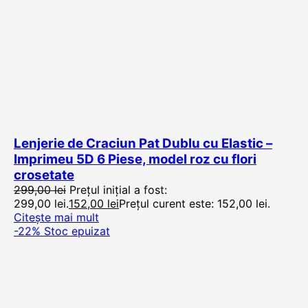
Lenjerie de Craciun Pat Dublu cu Elastic –
Imprimeu 5D 6 Piese, model roz cu flori
crosetate
299,00
lei
Prețul inițial a fost:
299,00 lei.
152,00
lei
Prețul curent este: 152,00 lei.
Citește mai mult
-22%
Stoc epuizat