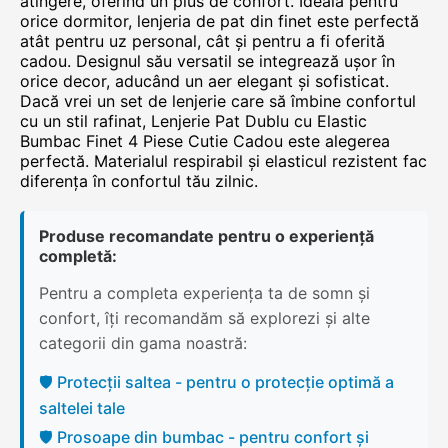
atingere, oferind un plus de confort. Ideală pentru
orice dormitor, lenjeria de pat din finet este perfectă
atât pentru uz personal, cât și pentru a fi oferită
cadou. Designul său versatil se integrează ușor în
orice decor, aducând un aer elegant și sofisticat.
Dacă vrei un set de lenjerie care să îmbine confortul
cu un stil rafinat, Lenjerie Pat Dublu cu Elastic
Bumbac Finet 4 Piese Cutie Cadou este alegerea
perfectă. Materialul respirabil și elasticul rezistent fac
diferența în confortul tău zilnic.
Produse recomandate pentru o experiență
completă:
Pentru a completa experiența ta de somn și
confort, îți recomandăm să explorezi și alte
categorii din gama noastră:
🛡️ Protecții saltea - pentru o protecție optimă a
saltelei tale
🛡️ Prosoape din bumbac - pentru confort și