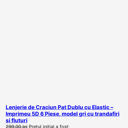
Lenjerie de Craciun Pat Dublu cu Elastic –
Imprimeu 5D 6 Piese, model gri cu trandafiri
si fluturi
299,00
lei
Prețul inițial a fost: