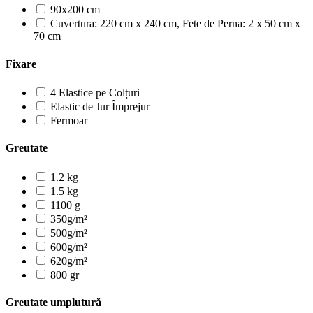
90x200 cm
Cuvertura: 220 cm x 240 cm, Fete de Perna: 2 x 50 cm x
70 cm
Fixare
4 Elastice pe Colțuri
Elastic de Jur Împrejur
Fermoar
Greutate
1.2 kg
1.5 kg
1100 g
350g/m²
500g/m²
600g/m²
620g/m²
800 gr
Greutate umplutură