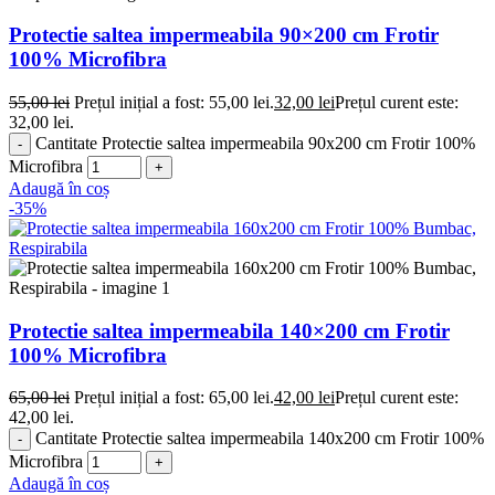
Protectie saltea impermeabila 90×200 cm Frotir
100% Microfibra
55,00
lei
Prețul inițial a fost: 55,00 lei.
32,00
lei
Prețul curent este:
32,00 lei.
Cantitate Protectie saltea impermeabila 90x200 cm Frotir 100%
Microfibra
Adaugă în coș
-35%
Protectie saltea impermeabila 140×200 cm Frotir
100% Microfibra
65,00
lei
Prețul inițial a fost: 65,00 lei.
42,00
lei
Prețul curent este:
42,00 lei.
Cantitate Protectie saltea impermeabila 140x200 cm Frotir 100%
Microfibra
Adaugă în coș