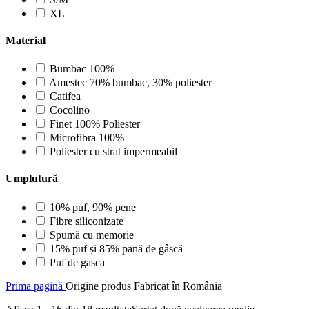
XL
Material
Bumbac 100%
Amestec 70% bumbac, 30% poliester
Catifea
Cocolino
Finet 100% Poliester
Microfibra 100%
Poliester cu strat impermeabil
Umplutură
10% puf, 90% pene
Fibre siliconizate
Spumă cu memorie
15% puf și 85% pană de gâscă
Puf de gasca
Prima pagină
Origine produs
Fabricat în România