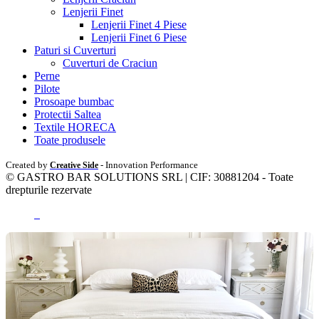
Lenjerii Finet
Lenjerii Finet 4 Piese
Lenjerii Finet 6 Piese
Paturi si Cuverturi
Cuverturi de Craciun
Perne
Pilote
Prosoape bumbac
Protectii Saltea
Textile HORECA
Toate produsele
Created by
- Innovation Performance
Creative Side
© GASTRO BAR SOLUTIONS SRL | CIF: 30881204 - Toate
drepturile rezervate