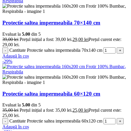
Protectie saltea impermeabila 70×140 cm
Evaluat la
5.00
din 5
39,00
lei
Prețul inițial a fost: 39,00 lei.
29,00
lei
Prețul curent este:
29,00 lei.
Cantitate Protectie saltea impermeabila 70x140 cm
Adaugă în coș
-29%
Protectie saltea impermeabila 60×120 cm
Evaluat la
5.00
din 5
35,00
lei
Prețul inițial a fost: 35,00 lei.
25,00
lei
Prețul curent este:
25,00 lei.
Cantitate Protectie saltea impermeabila 60x120 cm
Adaugă în coș