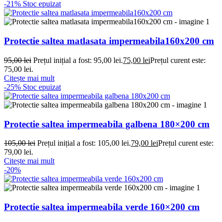
-21%
Stoc epuizat
Protectie saltea matlasata impermeabila160x200 cm
95,00
lei
Prețul inițial a fost: 95,00 lei.
75,00
lei
Prețul curent este:
75,00 lei.
Citește mai mult
-25%
Stoc epuizat
Protectie saltea impermeabila galbena 180×200 cm
105,00
lei
Prețul inițial a fost: 105,00 lei.
79,00
lei
Prețul curent este:
79,00 lei.
Citește mai mult
-20%
Protectie saltea impermeabila verde 160×200 cm