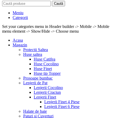
Caută
Meniu
Categorii
Set your categories menu in Header builder -> Mobile -> Mobile
menu element -> Show/Hide -> Choose menu
Acasa
Magazin
Protectii Saltea
Huse saltea
Huse Catifea
Huse Cocolino
Huse Finet
Huse tip Topper
Prosoape bumbac
Lenjerii de Pat
Lenjerii Cocolino
Lenjerii Craciun
Lenjerii Finet
Lenjerii Finet 4 Piese
Lenjerii Finet 6 Piese
Halate de baie
Paturi si Cuverturi