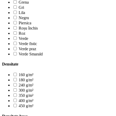
Grena
Gri
Lila
Negru
Piersica
Roșu închis
Roz
Verde
Verde fistic
Verde praz
Verde Smarald
Densitate
160 g/m²
180 g/m²
240 g/m²
300 g/m²
350 g/m²
400 g/m²
450 g/m²