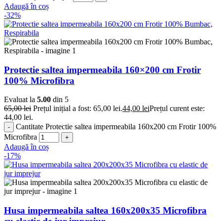
Adaugă în coș
-32%
Protectie saltea impermeabila 160×200 cm Frotir
100% Microfibra
Evaluat la
5.00
din 5
65,00
lei
Prețul inițial a fost: 65,00 lei.
44,00
lei
Prețul curent este:
44,00 lei.
Cantitate Protectie saltea impermeabila 160x200 cm Frotir 100%
Microfibra
Adaugă în coș
-17%
Husa impermeabila saltea 160x200x35 Microfibra