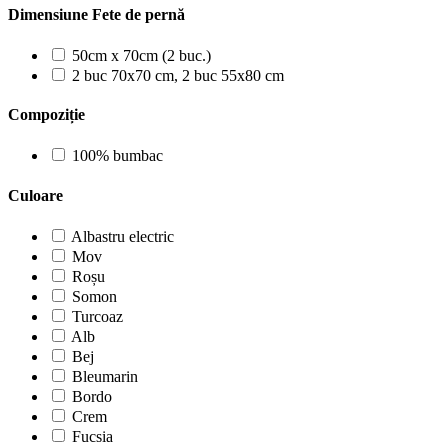
Dimensiune Fete de pernă
50cm x 70cm (2 buc.)
2 buc 70x70 cm, 2 buc 55x80 cm
Compoziție
100% bumbac
Culoare
Albastru electric
Mov
Roșu
Somon
Turcoaz
Alb
Bej
Bleumarin
Bordo
Crem
Fucsia