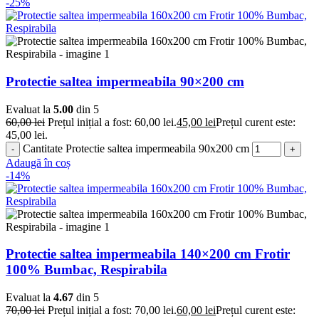
-25%
Protectie saltea impermeabila 90×200 cm
Evaluat la
5.00
din 5
60,00
lei
Prețul inițial a fost: 60,00 lei.
45,00
lei
Prețul curent este:
45,00 lei.
Cantitate Protectie saltea impermeabila 90x200 cm
Adaugă în coș
-14%
Protectie saltea impermeabila 140×200 cm Frotir
100% Bumbac, Respirabila
Evaluat la
4.67
din 5
70,00
lei
Prețul inițial a fost: 70,00 lei.
60,00
lei
Prețul curent este: