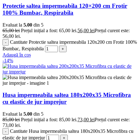
Protectie saltea impermeabila 120×200 cm Frotir
100% Bumbac, Respirabila
Evaluat la
5.00
din 5
65,00
lei
Prețul inițial a fost: 65,00 lei.
56,00
lei
Prețul curent este:
56,00 lei.
Cantitate Protectie saltea impermeabila 120x200 cm Frotir 100%
Bumbac, Respirabila
Adaugă în coș
-14%
Husa impermeabila saltea 180x200x35 Microfibra
cu elastic de jur imprejur
Evaluat la
5.00
din 5
85,00
lei
Prețul inițial a fost: 85,00 lei.
73,00
lei
Prețul curent este:
73,00 lei.
Cantitate Husa impermeabila saltea 180x200x35 Microfibra cu
elastic de jur imprejur