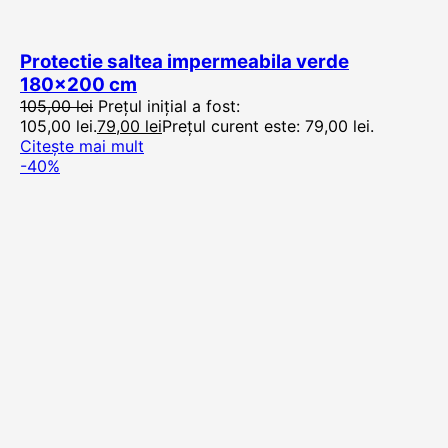
Protectie saltea impermeabila verde
180×200 cm
105,00
lei
Prețul inițial a fost:
105,00 lei.
79,00
lei
Prețul curent este: 79,00 lei.
Citește mai mult
-40%