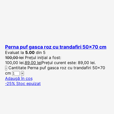
Perna puf gasca roz cu trandafiri 50×70 cm
Evaluat la
5.00
din 5
100,00
lei
Prețul inițial a fost:
100,00 lei.
89,00
lei
Prețul curent este: 89,00 lei.
Cantitate Perna puf gasca roz cu trandafiri 50x70
cm
Adaugă în coș
-25%
Stoc epuizat