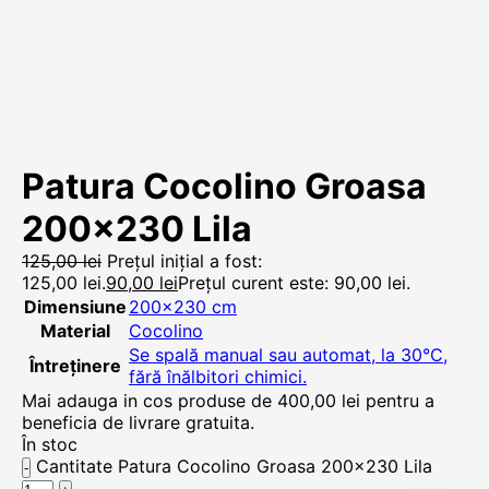
Patura Cocolino Groasa
200×230 Lila
125,00
lei
Prețul inițial a fost:
125,00 lei.
90,00
lei
Prețul curent este: 90,00 lei.
Dimensiune
200×230 cm
Material
Cocolino
Se spală manual sau automat, la 30°C,
Întreținere
fără înălbitori chimici.
Mai adauga in cos produse de
400,00
lei
pentru a
beneficia de livrare gratuita.
În stoc
Cantitate Patura Cocolino Groasa 200x230 Lila