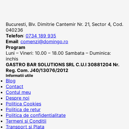
Bucuresti, Blv. Dimitrie Cantemir Nr. 21, Sector 4, Cod.
040236
Telefon
:
0734 189 935
Email
:
comenzi@domingo.ro
Program
Luni – Vineri: 10.00 – 18.00 Sambata – Duminica:
inchis
GASTRO BAR SOLUTIONS SRL C.U.I 30881204 Nr.
Reg. Com. J40/13076/2012
Informatii utile
Blog
Contact
Contul meu
Despre noi
Politica Cookies
Politica de retur
Politica de confidentialitate
Termeni si Conditii
Transport si Plata