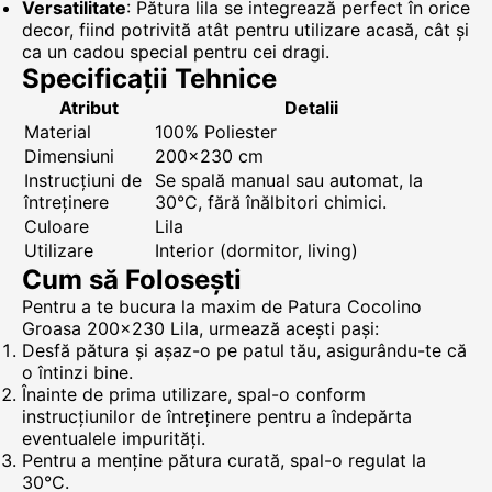
Versatilitate
: Pătura lila se integrează perfect în orice
decor, fiind potrivită atât pentru utilizare acasă, cât și
ca un cadou special pentru cei dragi.
Specificații Tehnice
Atribut
Detalii
Material
100% Poliester
Dimensiuni
200x230 cm
Instrucțiuni de
Se spală manual sau automat, la
întreținere
30°C, fără înălbitori chimici.
Culoare
Lila
Utilizare
Interior (dormitor, living)
Cum să Folosești
Pentru a te bucura la maxim de Patura Cocolino
Groasa 200x230 Lila, urmează acești pași:
Desfă pătura și așaz-o pe patul tău, asigurându-te că
o întinzi bine.
Înainte de prima utilizare, spal-o conform
instrucțiunilor de întreținere pentru a îndepărta
eventualele impurități.
Pentru a menține pătura curată, spal-o regulat la
30°C.