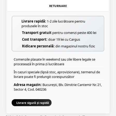
RETURNARE
Livrare rapidă:
1-2 zile lucrătoare pentru
produsele în stoc
Transport gratuit
pentru comenzi peste 400 lei
Cost transport:
doar 19 lei cu Cargus
Ridicare personală:
din magazinul nostru fizic
Comenzile plasate în weekend sau zile libere legale se
procesează în prima zi lucrătoare
În cazuri speciale (lipsă stoc, aprovizionare), termenul de
livrare poate fi prelungit corespunzător
Adresa magazin:
București, Blv. Dimitrie Cantemir Nr. 21,
Sector 4, Cod. 040236
Livrare sigură și rapidă