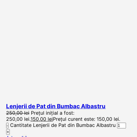
Lenjerii de Pat din Bumbac Albastru
250,00
lei
Prețul inițial a fost:
250,00 lei.
150,00
lei
Prețul curent este: 150,00 lei.
Cantitate Lenjerii de Pat din Bumbac Albastru