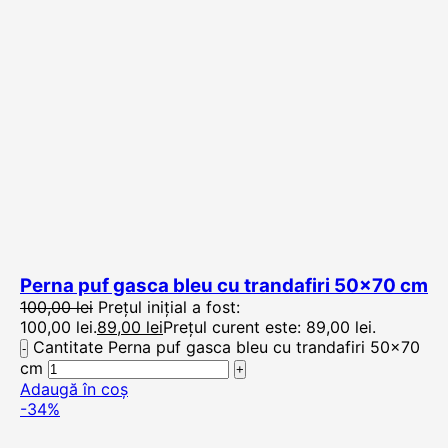
Perna puf gasca bleu cu trandafiri 50×70 cm
100,00
lei
Prețul inițial a fost:
100,00 lei.
89,00
lei
Prețul curent este: 89,00 lei.
Cantitate Perna puf gasca bleu cu trandafiri 50x70
cm
Adaugă în coș
-34%