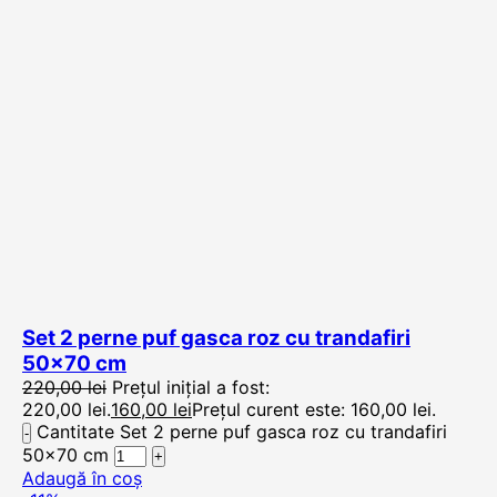
Set 2 perne puf gasca roz cu trandafiri
50×70 cm
220,00
lei
Prețul inițial a fost:
220,00 lei.
160,00
lei
Prețul curent este: 160,00 lei.
Cantitate Set 2 perne puf gasca roz cu trandafiri
50x70 cm
Adaugă în coș