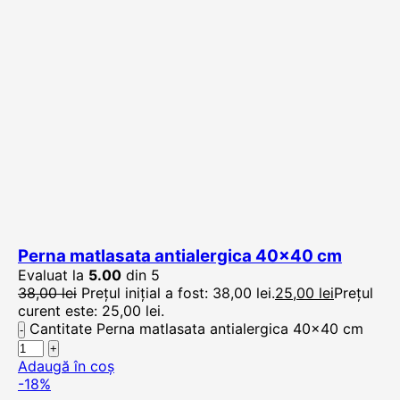
Perna matlasata antialergica 40×40 cm
Evaluat la
5.00
din 5
38,00
lei
Prețul inițial a fost: 38,00 lei.
25,00
lei
Prețul
curent este: 25,00 lei.
Cantitate Perna matlasata antialergica 40x40 cm
Adaugă în coș
-18%