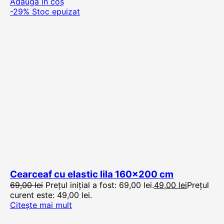
Adaugă în coș
-29%
Stoc epuizat
Cearceaf cu elastic lila 160×200 cm
69,00
lei
Prețul inițial a fost: 69,00 lei.
49,00
lei
Prețul
curent este: 49,00 lei.
Citește mai mult