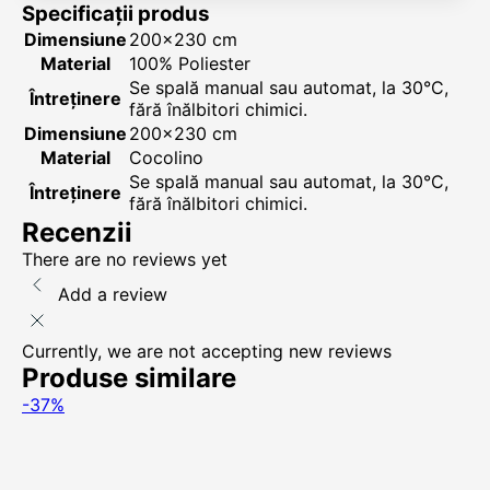
Specificații produs
Dimensiune
200x230 cm
Material
100% Poliester
Se spală manual sau automat, la 30°C,
Întreținere
fără înălbitori chimici.
Dimensiune
200x230 cm
Material
Cocolino
Se spală manual sau automat, la 30°C,
Întreținere
fără înălbitori chimici.
Recenzii
There are no reviews yet
Add a review
Currently, we are not accepting new reviews
Produse similare
-37%