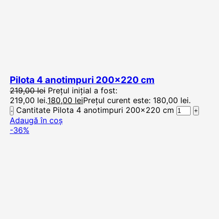
Pilota 4 anotimpuri 200×220 cm
219,00
lei
Prețul inițial a fost:
219,00 lei.
180,00
lei
Prețul curent este: 180,00 lei.
Cantitate Pilota 4 anotimpuri 200x220 cm
Adaugă în coș
-36%