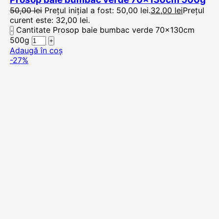
50,00
lei
Prețul inițial a fost: 50,00 lei.
32,00
lei
Prețul
curent este: 32,00 lei.
Cantitate Prosop baie bumbac verde 70x130cm
500g
Adaugă în coș
-27%