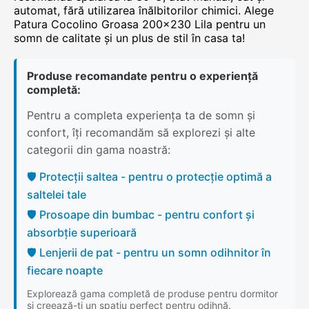
automat, fără utilizarea înălbitorilor chimici. Alege
Patura Cocolino Groasa 200x230 Lila pentru un
somn de calitate și un plus de stil în casa ta!
Produse recomandate pentru o experiență
completă:
Pentru a completa experiența ta de somn și
confort, îți recomandăm să explorezi și alte
categorii din gama noastră:
🛡️ Protecții saltea - pentru o protecție optimă a
saltelei tale
🛡️ Prosoape din bumbac - pentru confort și
absorbție superioară
🛡️ Lenjerii de pat - pentru un somn odihnitor în
fiecare noapte
Explorează gama completă de produse pentru dormitor
și creează-ți un spațiu perfect pentru odihnă.