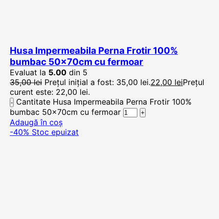
Husa Impermeabila Perna Frotir 100%
bumbac 50x70cm cu fermoar
Evaluat la
5.00
din 5
35,00
lei
Prețul inițial a fost: 35,00 lei.
22,00
lei
Prețul
curent este: 22,00 lei.
Cantitate Husa Impermeabila Perna Frotir 100%
bumbac 50x70cm cu fermoar
Adaugă în coș
-40%
Stoc epuizat