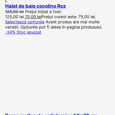
L
Halat de baie cocolino Roz
125,00
lei
Prețul inițial a fost:
125,00 lei.
75,00
lei
Prețul curent este: 75,00 lei.
Selectează opțiunile
Acest produs are mai multe
variații. Opțiunile pot fi alese în pagina produsului.
-34%
Stoc epuizat