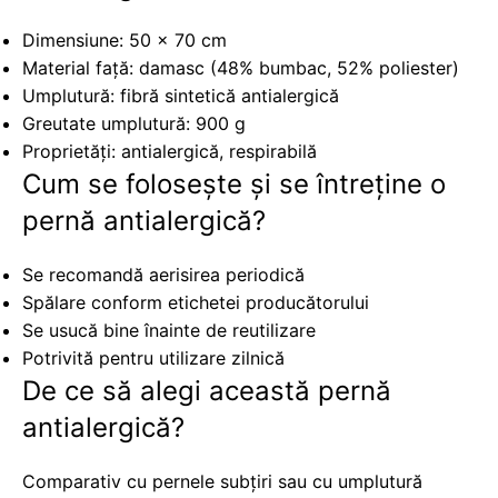
Dimensiune: 50 × 70 cm
Material față: damasc (48% bumbac, 52% poliester)
Umplutură: fibră sintetică antialergică
Greutate umplutură: 900 g
Proprietăți: antialergică, respirabilă
Cum se folosește și se întreține o
pernă antialergică?
Se recomandă aerisirea periodică
Spălare conform etichetei producătorului
Se usucă bine înainte de reutilizare
Potrivită pentru utilizare zilnică
De ce să alegi această pernă
antialergică?
Comparativ cu pernele subțiri sau cu umplutură