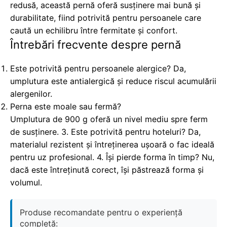
redusă, această pernă oferă susținere mai bună și
durabilitate, fiind potrivită pentru persoanele care
caută un echilibru între fermitate și confort.
Întrebări frecvente despre pernă
Este potrivită pentru persoanele alergice? Da,
umplutura este antialergică și reduce riscul acumulării
alergenilor.
Perna este moale sau fermă?
Umplutura de 900 g oferă un nivel mediu spre ferm
de susținere. 3. Este potrivită pentru hoteluri? Da,
materialul rezistent și întreținerea ușoară o fac ideală
pentru uz profesional. 4. Își pierde forma în timp? Nu,
dacă este întreținută corect, își păstrează forma și
volumul.
Produse recomandate pentru o experiență
completă: