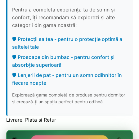
Pentru a completa experiența ta de somn și
confort, îți recomandăm să explorezi și alte
categorii din gama noastră:
🛡️ Protecții saltea - pentru o protecție optimă a
saltelei tale
🛡️ Prosoape din bumbac - pentru confort și
absorbție superioară
🛡️ Lenjerii de pat - pentru un somn odihnitor în
fiecare noapte
Explorează gama completă de produse pentru dormitor
și creează-ți un spațiu perfect pentru odihnă.
Livrare, Plata si Retur