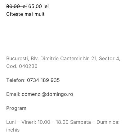
80,00
lei
65,00
lei
Citește mai mult
Bucuresti, Blv. Dimitrie Cantemir Nr. 21, Sector 4,
Cod. 040236
Telefon
:
0734 189 935
Email
:
comenzi@domingo.ro
Program
Luni – Vineri: 10.00 – 18.00 Sambata – Duminica:
inchis