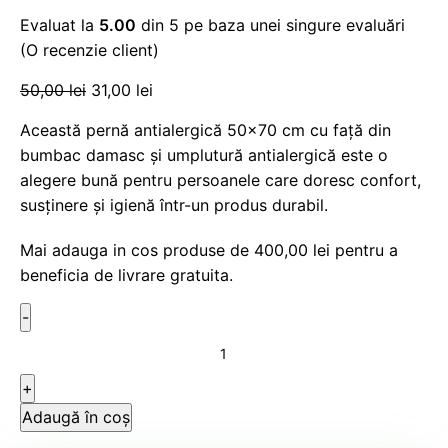
Evaluat la
5.00
din 5 pe baza unei singure evaluări
(O recenzie client)
50,00
lei
31,00
lei
Această pernă antialergică 50×70 cm cu față din
bumbac damasc și umplutură antialergică este o
alegere bună pentru persoanele care doresc confort,
susținere și igienă într-un produs durabil.
Mai adauga in cos produse de
400,00
lei
pentru a
beneficia de livrare gratuita.
Adaugă în coș