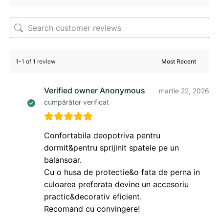
1-1 of 1 review
Verified owner
Anonymous
martie 22, 2026
cumpărător verificat
Confortabila deopotriva pentru
dormit&pentru sprijinit spatele pe un
balansoar.
Cu o husa de protectie&o fata de perna in
culoarea preferata devine un accesoriu
practic&decorativ eficient.
Recomand cu convingere!