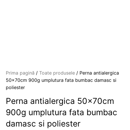
Prima pagină
Toate produsele
Perna antialergica
50x70cm 900g umplutura fata bumbac damasc si
poliester
Perna antialergica 50x70cm
900g umplutura fata bumbac
damasc si poliester