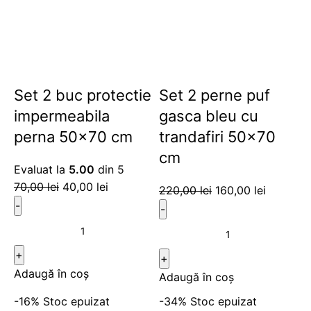
Set 2 buc protectie
Set 2 perne puf
impermeabila
gasca bleu cu
perna 50×70 cm
trandafiri 50×70
cm
Evaluat la
5.00
din 5
70,00
lei
40,00
lei
220,00
lei
160,00
lei
Adaugă în coș
Adaugă în coș
-16%
Stoc epuizat
-34%
Stoc epuizat