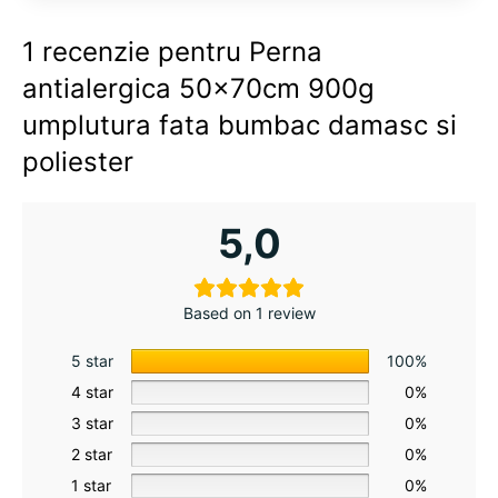
1 recenzie pentru
Perna
antialergica 50x70cm 900g
umplutura fata bumbac damasc si
poliester
5,0
Based on 1 review
5 star
100%
4 star
0%
3 star
0%
2 star
0%
1 star
0%