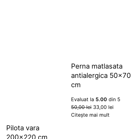
Perna matlasata
antialergica 50×70
cm
Evaluat la
5.00
din 5
50,00
lei
33,00
lei
Citește mai mult
Pilota vara
200×220 cm