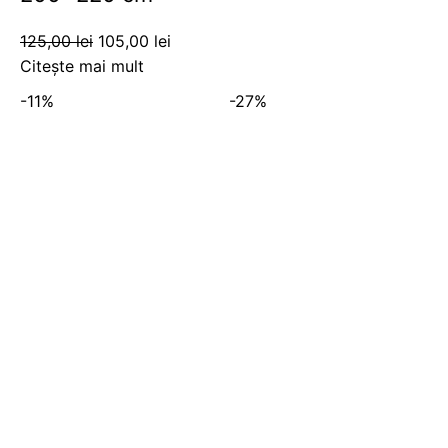
125,00
lei
105,00
lei
Citește mai mult
-11%
-27%