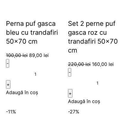
Perna puf gasca
Set 2 perne puf
bleu cu trandafiri
gasca roz cu
50×70 cm
trandafiri 50×70
cm
100,00
lei
89,00
lei
220,00
lei
160,00
lei
Adaugă în coș
Adaugă în coș
-11%
-27%