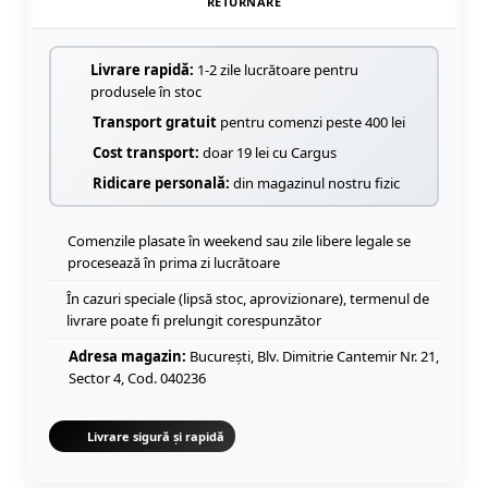
RETURNARE
Livrare rapidă:
1-2 zile lucrătoare pentru
produsele în stoc
Transport gratuit
pentru comenzi peste 400 lei
Cost transport:
doar 19 lei cu Cargus
Ridicare personală:
din magazinul nostru fizic
Comenzile plasate în weekend sau zile libere legale se
procesează în prima zi lucrătoare
În cazuri speciale (lipsă stoc, aprovizionare), termenul de
livrare poate fi prelungit corespunzător
Adresa magazin:
București, Blv. Dimitrie Cantemir Nr. 21,
Sector 4, Cod. 040236
Livrare sigură și rapidă