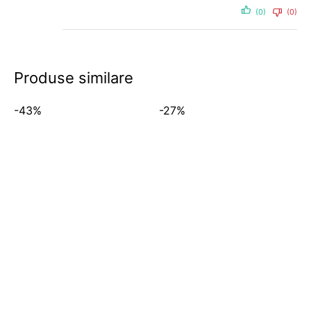
(0)
(0)
Produse similare
-43%
-27%