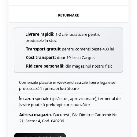
RETURNARE
Livrare rapidă:
1-2 zile lucrătoare pentru
produsele în stoc
Transport gratuit
pentru comenzi peste 400 lei
Cost transport:
doar 19 lei cu Cargus
Ridicare personală:
din magazinul nostru fizic
Comenzile plasate în weekend sau zile libere legale se
procesează în prima zi lucrătoare
În cazuri speciale (lipsă stoc, aprovizionare), termenul de
livrare poate fi prelungit corespunzător
Adresa magazin:
București, Blv. Dimitrie Cantemir Nr.
21, Sector 4, Cod. 040236