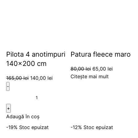
Pilota 4 anotimpuri
Patura fleece maro
140×200 cm
80,00
lei
65,00
lei
Citește mai mult
165,00
lei
140,00
lei
Adaugă în coș
-19%
Stoc epuizat
-12%
Stoc epuizat