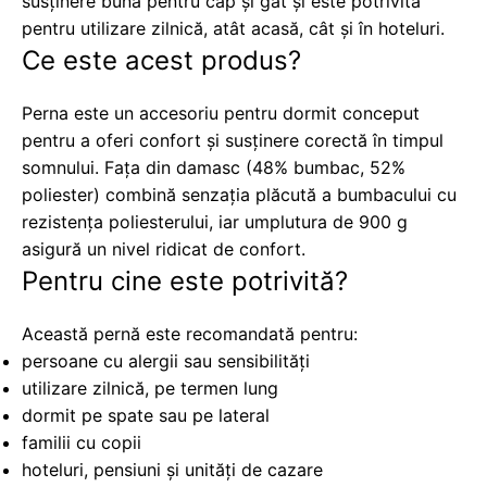
susținere bună pentru cap și gât și este potrivită
pentru utilizare zilnică, atât acasă, cât și în hoteluri.
Ce este acest produs?
Perna este un accesoriu pentru dormit conceput
pentru a oferi confort și susținere corectă în timpul
somnului. Fața din damasc (48% bumbac, 52%
poliester) combină senzația plăcută a bumbacului cu
rezistența poliesterului, iar umplutura de 900 g
asigură un nivel ridicat de confort.
Pentru cine este potrivită?
Această pernă este recomandată pentru:
persoane cu alergii sau sensibilități
utilizare zilnică, pe termen lung
dormit pe spate sau pe lateral
familii cu copii
hoteluri, pensiuni și unități de cazare